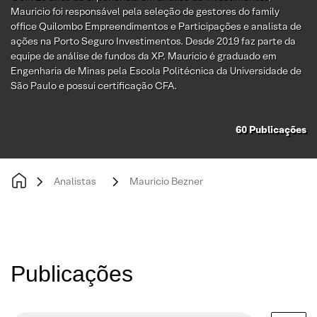
Mauricio foi responsável pela seleção de gestores do family
office Quilombo Empreendimentos e Participações e analista de
ações na Porto Seguro Investimentos. Desde 2019 faz parte da
equipe de análise de fundos da XP. Mauricio é graduado em
Engenharia de Minas pela Escola Politécnica da Universidade de
São Paulo e possui certificação CFA.
60
Publicações
Analistas
Mauricio Bezner
Publicações