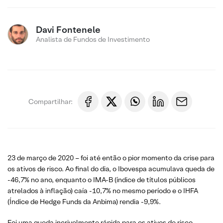
Davi Fontenele
Analista de Fundos de Investimento
Compartilhar:
23 de março de 2020 – foi até então o pior momento da crise para
os ativos de risco. Ao final do dia, o Ibovespa acumulava queda de
-46,7% no ano, enquanto o IMA-B (índice de títulos públicos
atrelados à inflação) caía -10,7% no mesmo período e o IHFA
(Índice de Hedge Funds da Anbima) rendia -9,9%.
Foi uma queda incrivelmente rápida para os ativos de risco,