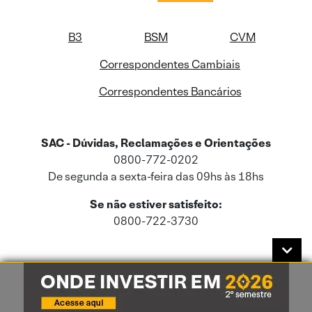
B3
BSM
CVM
Correspondentes Cambiais
Correspondentes Bancários
SAC - Dúvidas, Reclamações e Orientações
0800-772-0202
De segunda a sexta-feira das 09hs às 18hs
Se não estiver satisfeito:
0800-722-3730
Este site usa cookies e dados pessoais de acordo com a nossa
Política de
Cookies
e a nossa
Política de Privacidade
.