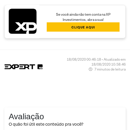
Se você ainda não tem conta na XP
Investimentos, abra a sua!
CLIQUE AQUI
18/08/2020 00:46:18 • Atualizado em
18/08/2020 10:58:46
7 minutos de leitura
Avaliação
O quão foi útil este conteúdo pra você?