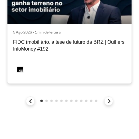
5 Ago 2026 • 1 min de leitura
FIDC imobiliário, a tese de futuro da BRZ | Outliers
InfoMoney #192