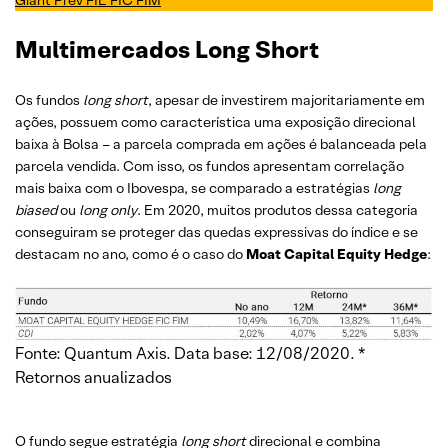
Giant Prev FIE FIC FIM
Multimercados Long Short
Os fundos
long short
, apesar de investirem majoritariamente em
ações, possuem como característica uma exposição direcional
baixa à Bolsa – a parcela comprada em ações é balanceada pela
parcela vendida. Com isso, os fundos apresentam correlação
mais baixa com o Ibovespa, se comparado a estratégias
long
biased
ou
long only
. Em 2020, muitos produtos dessa categoria
conseguiram se proteger das quedas expressivas do índice e se
destacam no ano, como é o caso do
Moat Capital Equity Hedge
:
Fonte: Quantum Axis. Data base: 12/08/2020. *
Retornos anualizados
O fundo segue estratégia
long short
direcional e combina