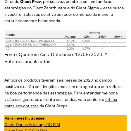
O fundo
Giant Prev
, por sua vez, combina em um fundo as
estratégias do Giant Zarathustra e do Giant Sigma – este busca
investir em classes de ativo ao redor do mundo de maneira
estatisticamente balanceada.
Fonte: Quantum Axis. Data base: 12/08/2020. *
Retornos anualizados
Ambos os produtos tiveram seis meses de 2020 no campo
positivo e estão em direção a mais um em agosto, o que reflete
na boa performance das estratégias. Para entender melhor a
visão dos gestores à frente dos fundos, vale conferir a
última
carta aos cotistas
da Giant Steps.
Para investir, acesse:
Giant Darius Advisory FIC FIM