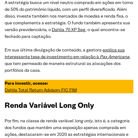
A estratégia busca um nível neutro comprado em ações em torno
de 50% do patrimônio líquido, com um perfil diversificado. Além
disso, investe também nos mercados de moedas e renda fixa, o
que complementa a estratégia. O fundo também apresenta sua
versão previdenciária, o
Dahlia 70 XP Seg
, o qual encontra-se
fechado para captação.
Em sua última divulgação de conteúdo, a gestora
explica sua
interessante tese de investimento em relação à
Pax Americana
,
que tem permeado de maneira estrutural as alocações dos
portfólios da casa.
Para investir, acesse:
Dahlia Total Return Advisory FIC FIM
Renda Variável Long Only
Por fim, na classe de renda variável
long only
, isto é, a categoria
dos fundos que mantêm uma exposição apenas comprada em
ações, destacaram-se em 2020 as estratégias internacionais e