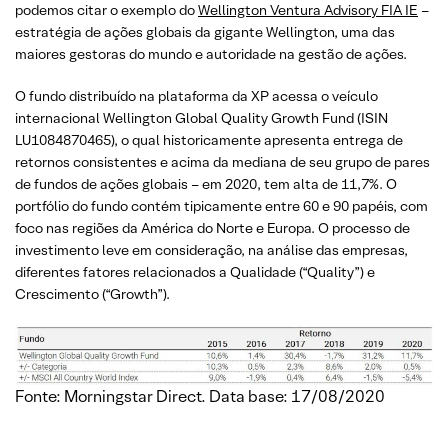
podemos citar o exemplo do
Wellington Ventura Advisory FIA IE
–
estratégia de ações globais da gigante Wellington, uma das
maiores gestoras do mundo e autoridade na gestão de ações.
O fundo distribuído na plataforma da XP acessa o veículo
internacional Wellington Global Quality Growth Fund (ISIN
LU1084870465), o qual historicamente apresenta entrega de
retornos consistentes e acima da mediana de seu grupo de pares
de fundos de ações globais – em 2020, tem alta de 11,7%. O
portfólio do fundo contém tipicamente entre 60 e 90 papéis, com
foco nas regiões da América do Norte e Europa. O processo de
investimento leve em consideração, na análise das empresas,
diferentes fatores relacionados a Qualidade (“Quality”) e
Crescimento (“Growth”).
Fonte: Morningstar Direct. Data base: 17/08/2020