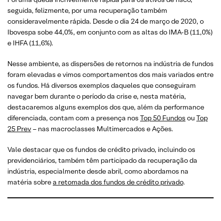
seguida, felizmente, por uma recuperação também
consideravelmente rápida. Desde o dia 24 de março de 2020, o
Ibovespa sobe 44,0%, em conjunto com as altas do IMA-B (11,0%)
e IHFA (11,6%).
Nesse ambiente, as dispersões de retornos na indústria de fundos
foram elevadas e vimos comportamentos dos mais variados entre
os fundos. Há diversos exemplos daqueles que conseguiram
navegar bem durante o período da crise e, nesta matéria,
destacaremos alguns exemplos dos que, além da performance
diferenciada, contam com a presença nos
Top 50 Fundos
ou
Top
25 Prev
– nas macroclasses Multimercados e Ações.
Vale destacar que os fundos de crédito privado, incluindo os
previdenciários, também têm participado da recuperação da
indústria, especialmente desde abril, como abordamos na
matéria sobre
a retomada dos fundos de crédito privado
.