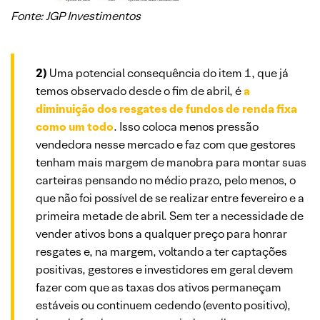
Fonte: JGP Investimentos
2)
Uma potencial consequência do item 1, que já
temos observado desde o fim de abril, é
a
diminuição dos resgates de fundos de renda fixa
como um todo
. Isso coloca menos pressão
vendedora nesse mercado e faz com que gestores
tenham mais margem de manobra para montar suas
carteiras pensando no médio prazo, pelo menos, o
que não foi possível de se realizar entre fevereiro e a
primeira metade de abril. Sem ter a necessidade de
vender ativos bons a qualquer preço para honrar
resgates e, na margem, voltando a ter captações
positivas, gestores e investidores em geral devem
fazer com que as taxas dos ativos permaneçam
estáveis ou continuem cedendo (evento positivo),