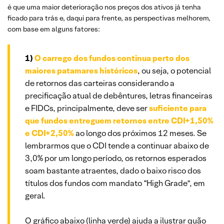
é que uma maior deterioração nos preços dos ativos já tenha
ficado para trás e, daqui para frente, as perspectivas melhorem,
com base em alguns fatores:
1)
O carrego dos fundos continua perto dos
maiores patamares históricos
, ou seja, o potencial
de retornos das carteiras considerando a
precificação atual de debêntures, letras financeiras
e FIDCs, principalmente, deve ser
suficiente para
que fundos entreguem retornos entre CDI+1,50%
e CDI+2,50%
ao longo dos próximos 12 meses. Se
lembrarmos que o CDI tende a continuar abaixo de
3,0% por um longo período, os retornos esperados
soam bastante atraentes, dado o baixo risco dos
títulos dos fundos com mandato “High Grade”, em
geral.
O gráfico abaixo (linha verde) ajuda a ilustrar quão