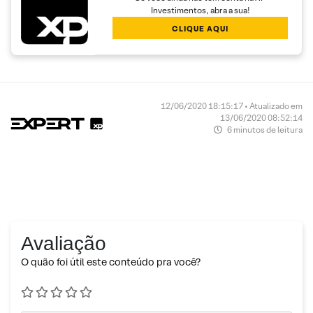
Investimentos, abra a sua!
CLIQUE AQUI
12/06/2020 18:15:17 • Atualizado em
13/06/2020 08:52:14
6 minutos de leitura
Avaliação
O quão foi útil este conteúdo pra você?