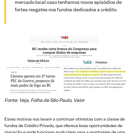
mercado local caso tenhamos novos episódios de
fortes resgates nos fundos dedicados a crédito.
Fonte: Veja, Folha de São Paulo, Valor
Esses motivos nos levam a continuar otimistas com a classe de
fundos de Crédito Privado, que oferece boas oportunidades de
alocação e pode funcionar muito bem para a montagem de uma