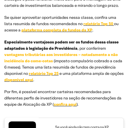
carteira de investimentos balanceada e mirando o longo prazo.
Se quiser aproveitar oportunidades nessa classe, confira uma
lista resumida de fundos recomendados no
relatório Top 50
ou
acesse a
plataforma completa de fundos da XP
.
Especialmente vantajosos podem ser os fundos dessa classe
adaptados à legislação de Previdência
, por conferirem
vantagens tributárias aos investidores – notadamente a não
incidência do come-cotas
(imposto compulsório cobrado a cada
6 meses). Temos uma lista resumida de fundos de previdência
disponível no
relatório Top 25
e uma plataforma ampla de opções
disponível aqui
.
Por fim, é possível encontrar carteiras recomendadas para
diferentes perfis de investidores na seção de recomendações da
equipe de Alocação da XP (
confira aqui
).
Se você ainda não tem conta na XP