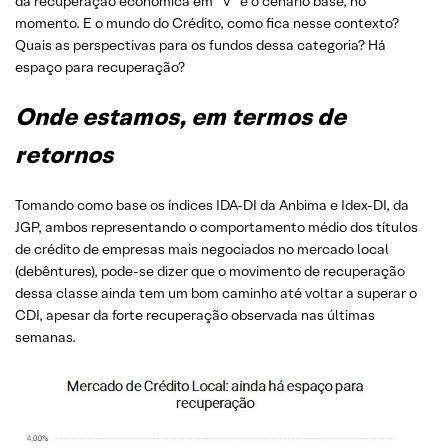
da recuperação econômica em “V” é o cenário base, no
momento. E o mundo do Crédito, como fica nesse contexto?
Quais as perspectivas para os fundos dessa categoria? Há
espaço para recuperação?
Onde estamos, em termos de
retornos
Tomando como base os índices IDA-DI da Anbima e Idex-DI, da
JGP, ambos representando o comportamento médio dos títulos
de crédito de empresas mais negociados no mercado local
(debêntures), pode-se dizer que o movimento de recuperação
dessa classe ainda tem um bom caminho até voltar a superar o
CDI, apesar da forte recuperação observada nas últimas
semanas.