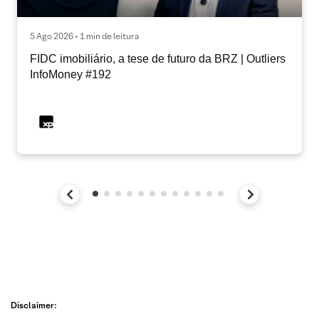
5 Ago 2026 • 1 min de leitura
FIDC imobiliário, a tese de futuro da BRZ | Outliers
InfoMoney #192
Disclaimer: