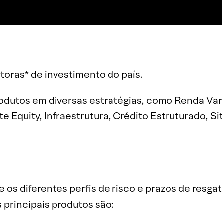
oras* de investimento do país.
odutos em diversas estratégias, como Renda Va
ivate Equity, Infraestrutura, Crédito Estruturado,
 os diferentes perfis de risco e prazos de resga
 principais produtos são: