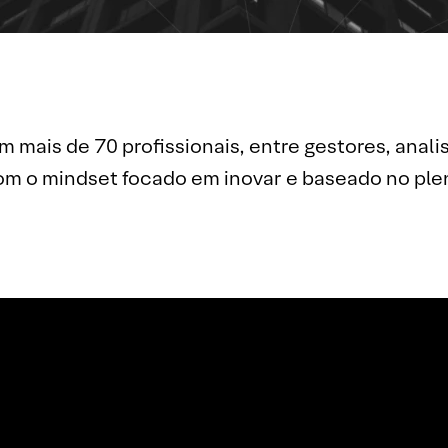
ais de 70 profissionais, entre gestores, analis
com o mindset focado em inovar e baseado no pl