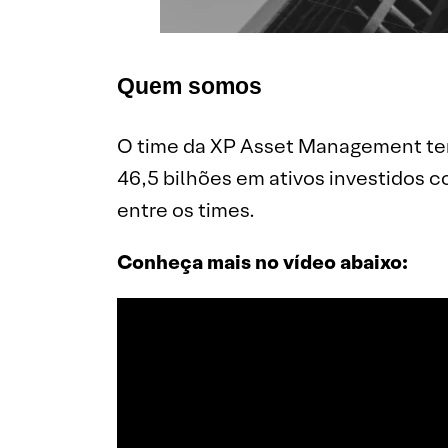
Quem somos
O time da XP Asset Management tem m
46,5 bilhões em ativos investidos 
entre os times.
Conheça mais no vídeo abaixo: