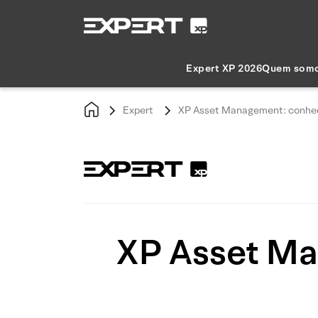
Expert XP 2026
Quem som
Expert
XP Asset Management: conheça
XP Asset Ma