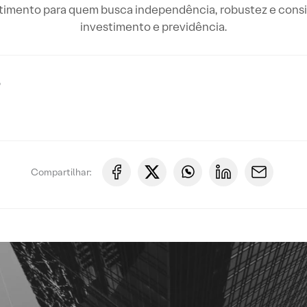
stimento para quem busca independência, robustez e consi
investimento e previdência.
P
Compartilhar: