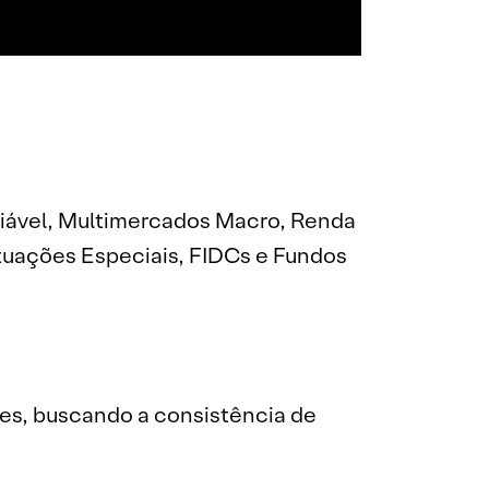
riável, Multimercados Macro, Renda
 Situações Especiais, FIDCs e Fundos
tes, buscando a consistência de