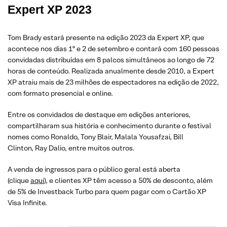
Expert XP 2023
Tom Brady estará presente na edição 2023 da Expert XP, que
acontece nos dias 1º e 2 de setembro e contará com 160 pessoas
convidadas distribuídas em 8 palcos simultâneos ao longo de 72
horas de conteúdo. Realizada anualmente desde 2010, a Expert
XP atraiu mais de 23 milhões de espectadores na edição de 2022,
com formato presencial e online.
Entre os convidados de destaque em edições anteriores,
compartilharam sua história e conhecimento durante o festival
nomes como Ronaldo, Tony Blair, Malala Yousafzai, Bill
Clinton, Ray Dalio, entre muitos outros.
A venda de ingressos para o público geral está aberta
(clique
aqui
), e clientes XP têm acesso a 50% de desconto, além
de 5% de Investback Turbo para quem pagar com o Cartão XP
Visa Infinite.