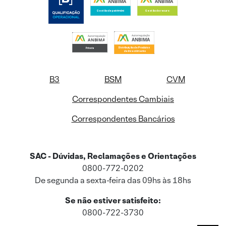
B3
BSM
CVM
Correspondentes Cambiais
Correspondentes Bancários
SAC - Dúvidas, Reclamações e Orientações
0800-772-0202
De segunda a sexta-feira das 09hs às 18hs
Se não estiver satisfeito:
0800-722-3730