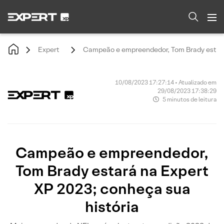
Expert
Campeão e empreendedor, Tom Brady estará 
10/08/2023 17:27:14 • Atualizado em
29/08/2023 17:38:29
5 minutos de leitura
Campeão e empreendedor,
Tom Brady estará na Expert
XP 2023; conheça sua
história