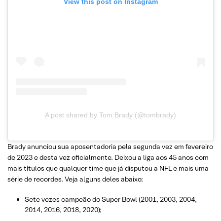
View this post on Instagram
A post shared by Tom Brady (@tombrady)
Brady anunciou sua aposentadoria pela segunda vez em fevereiro
de 2023 e desta vez oficialmente. Deixou a liga aos 45 anos com
mais títulos que qualquer time que já disputou a NFL e mais uma
série de recordes. Veja alguns deles abaixo:
Sete vezes campeão do Super Bowl (2001, 2003, 2004,
2014, 2016, 2018, 2020);