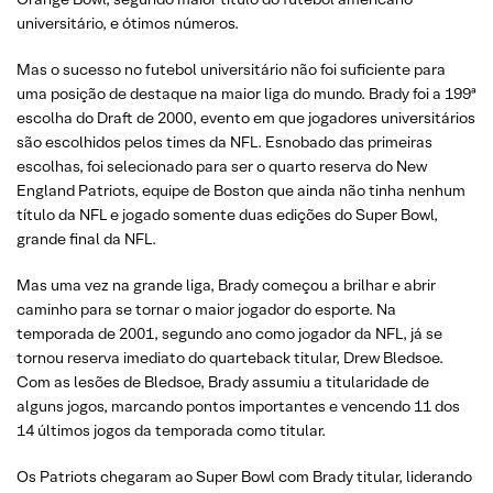
universitário, e ótimos números.
Mas o sucesso no futebol universitário não foi suficiente para
uma posição de destaque na maior liga do mundo. Brady foi a 199ª
escolha do Draft de 2000, evento em que jogadores universitários
são escolhidos pelos times da NFL. Esnobado das primeiras
escolhas, foi selecionado para ser o quarto reserva do New
England Patriots, equipe de Boston que ainda não tinha nenhum
título da NFL e jogado somente duas edições do Super Bowl,
grande final da NFL.
Mas uma vez na grande liga, Brady começou a brilhar e abrir
caminho para se tornar o maior jogador do esporte. Na
temporada de 2001, segundo ano como jogador da NFL, já se
tornou reserva imediato do quarteback titular, Drew Bledsoe.
Com as lesões de Bledsoe, Brady assumiu a titularidade de
alguns jogos, marcando pontos importantes e vencendo 11 dos
14 últimos jogos da temporada como titular.
Os Patriots chegaram ao Super Bowl com Brady titular, liderando