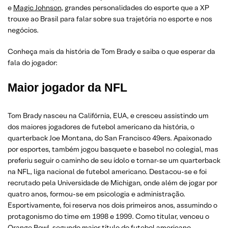
e
Magic Johnson
, grandes personalidades do esporte que a XP
trouxe ao Brasil para falar sobre sua trajetória no esporte e nos
negócios.
Conheça mais da história de Tom Brady e saiba o que esperar da
fala do jogador:
Maior jogador da NFL
Tom Brady nasceu na Califórnia, EUA, e cresceu assistindo um
dos maiores jogadores de futebol americano da história, o
quarterback Joe Montana, do San Francisco 49ers. Apaixonado
por esportes, também jogou basquete e basebol no colegial, mas
preferiu seguir o caminho de seu ídolo e tornar-se um quarterback
na NFL, liga nacional de futebol americano. Destacou-se e foi
recrutado pela Universidade de Michigan, onde além de jogar por
quatro anos, formou-se em psicologia e administração.
Esportivamente, foi reserva nos dois primeiros anos, assumindo o
protagonismo do time em 1998 e 1999. Como titular, venceu o
Orange Bowl, segundo maior título do futebol americano