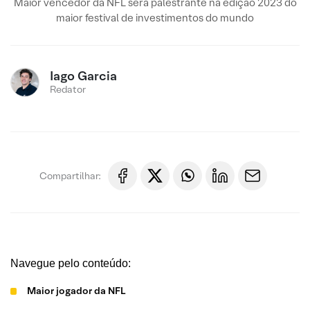
Maior vencedor da NFL será palestrante na edição 2023 do
maior festival de investimentos do mundo
Iago Garcia
Redator
Compartilhar:
Navegue pelo conteúdo:
Maior jogador da NFL