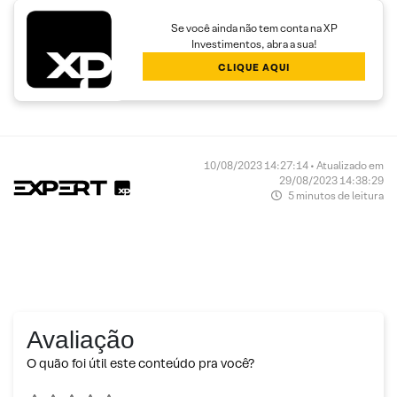
Se você ainda não tem conta na XP
Investimentos, abra a sua!
CLIQUE AQUI
10/08/2023 14:27:14 • Atualizado em
29/08/2023 14:38:29
5 minutos de leitura
Avaliação
O quão foi útil este conteúdo pra você?