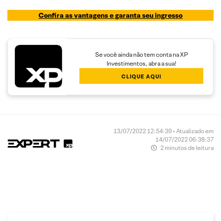
Confira as vantagens e garanta seu ingresso
Se você ainda não tem conta na XP
Investimentos, abra a sua!
CLIQUE AQUI
13/07/2022 12:54:39 • Atualizado em
14/07/2022 06:38:37
2 minutos de leitura