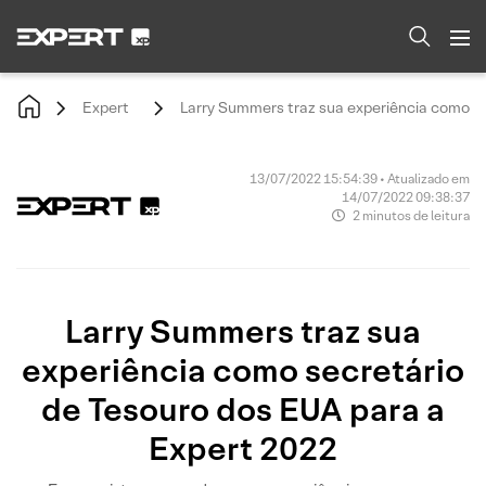
Expert
Larry Summers traz sua experiência como se
13/07/2022 15:54:39 • Atualizado em
14/07/2022 09:38:37
2 minutos de leitura
Larry Summers traz sua
experiência como secretário
de Tesouro dos EUA para a
Expert 2022