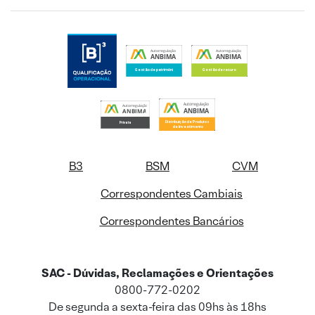
B3
BSM
CVM
Correspondentes Cambiais
Correspondentes Bancários
SAC - Dúvidas, Reclamações e Orientações
0800-772-0202
De segunda a sexta-feira das 09hs às 18hs