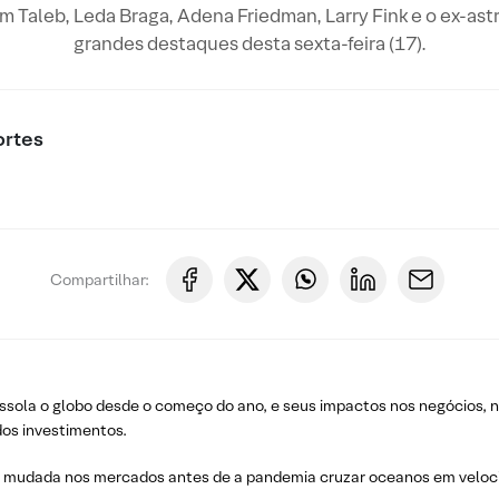
Taleb, Leda Braga, Adena Friedman, Larry Fink e o ex-astr
grandes destaques desta sexta-feira (17).
ortes
Compartilhar:
assola o globo desde o começo do ano, e seus impactos nos negócios
os investimentos.
r mudada nos mercados antes de a pandemia cruzar oceanos em velocid