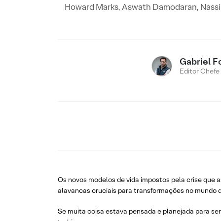
Howard Marks, Aswath Damodaran, Nassim 
Gabriel F
Editor Chefe
Os novos modelos de vida impostos pela crise que 
alavancas cruciais para transformações no mundo d
Se muita coisa estava pensada e planejada para se