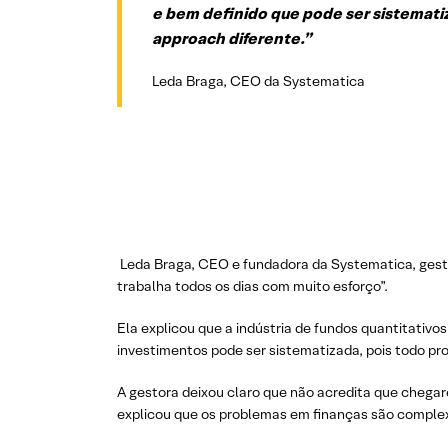
e bem definido que pode ser sistemat
approach diferente.”
Leda Braga, CEO da Systematica
Leda Braga, CEO e fundadora da Systematica, gestor
trabalha todos os dias com muito esforço”.
Ela explicou que a indústria de fundos quantitativ
investimentos pode ser sistematizada, pois todo pr
A gestora deixou claro que não acredita que chegare
explicou que os problemas em finanças são complex