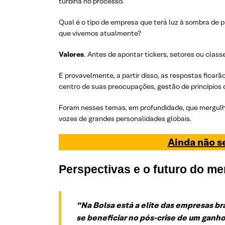
turbina no processo.
Qual é o tipo de empresa que terá luz à sombra de 
que vivemos atualmente?
Valores
. Antes de apontar tickers, setores ou clas
E provavelmente, a partir disso, as respostas fica
centro de suas preocupações, gestão de princípios c
Foram nesses temas, em profundidade, que mergulhou
vozes de grandes personalidades globais.
Ainda não s
Perspectivas e o futuro do me
“Na Bolsa está a elite das empresas br
se beneficiar no pós-crise de um ganho