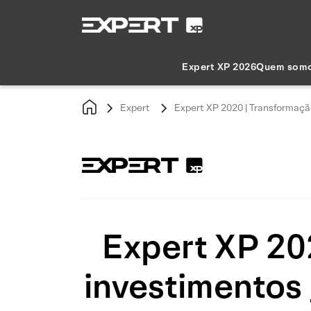
Expert XP 2026
Quem som
Expert
Expert XP 2020 | Transformaçã
Expert XP 20
investimentos 