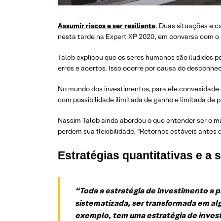
Assumir riscos e ser resiliente
. Duas situações e c
nesta tarde na Expert XP 2020, em conversa com o e
Taleb explicou que os seres humanos são iludidos p
erros e acertos. Isso ocorre por causa do desconhe
No mundo dos investimentos, para ele convexidade é 
com possibilidade ilimitada de ganho e limitada de 
Nassim Taleb ainda abordou o que entender ser o ma
perdem sua flexibilidade. “Retornos estáveis antes d
Estratégias quantitativas e a
“Toda a estratégia de investimento a p
sistematizada, ser transformada em alg
exemplo, tem uma estratégia de inves