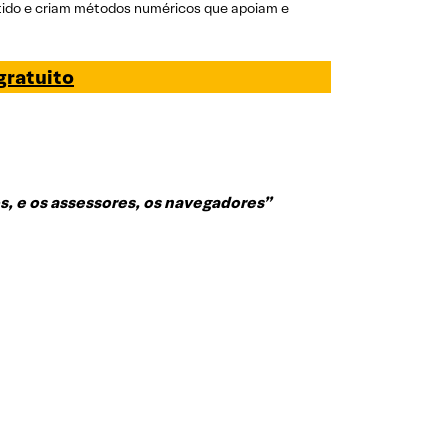
ntido e criam métodos numéricos que apoiam e
gratuito
os, e os assessores, os navegadores”