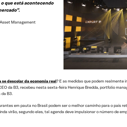
e o que está acontecendo
mercado”.
ka Asset Management
 se descolar da economia real
? E as medidas que podem realmente im
n, CEO da B3, recebeu nesta sexta-feira Henrique Bredda, portfolio ma
 da B3.
urantes em pauta no Brasil podem ser o melhor caminho para o país re
e ainda virão, segundo eles, tal agenda deve impulsionar o número de em