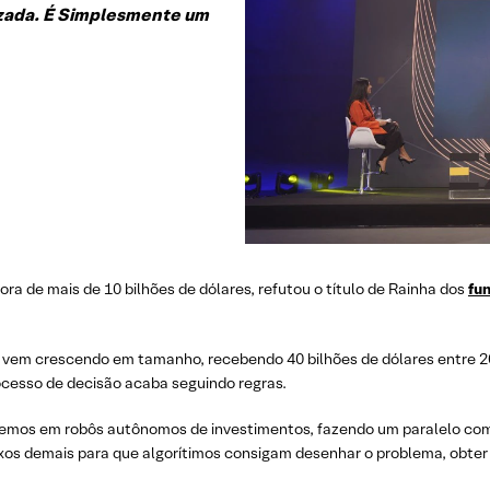
izada. É Simplesmente um
a de mais de 10 bilhões de dólares, refutou o título de Rainha dos
fu
os vem crescendo em tamanho, recebendo 40 bilhões de dólares entre 2
ocesso de decisão acaba seguindo regras.
mos em robôs autônomos de investimentos, fazendo um paralelo com carr
os demais para que algorítimos consigam desenhar o problema, obter 