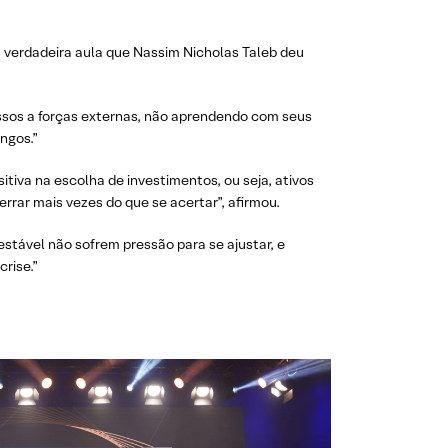
 a verdadeira aula que Nassim Nicholas Taleb deu
assos a forças externas, não aprendendo com seus
ngos.”
tiva na escolha de investimentos, ou seja, ativos
rrar mais vezes do que se acertar”, afirmou.
stável não sofrem pressão para se ajustar, e
crise.”