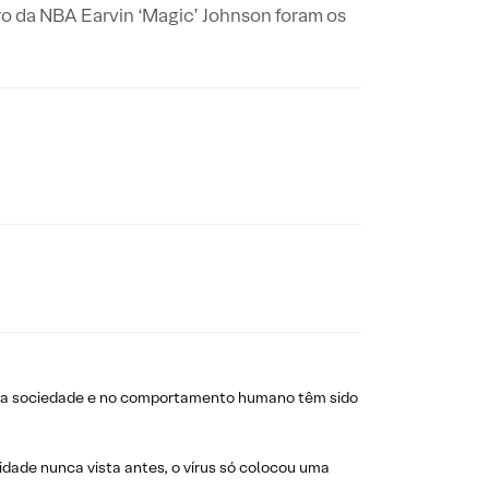
o da NBA Earvin ‘Magic’ Johnson foram os
, na sociedade e no comportamento humano têm sido
ade nunca vista antes, o vírus só colocou uma