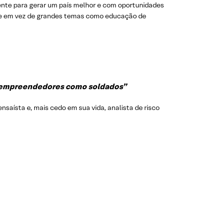
ente para gerar um país melhor e com oportunidades
sse em vez de grandes temas como educação de
r empreendedores como soldados”
 ensaísta e, mais cedo em sua vida, analista de risco