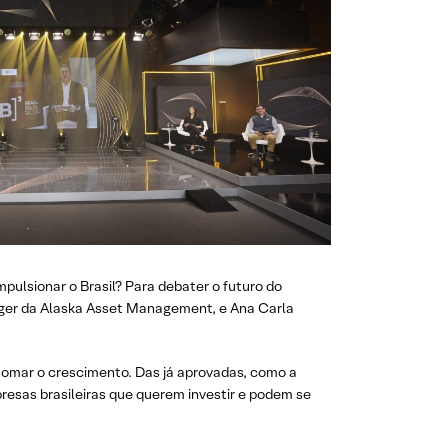
pulsionar o Brasil? Para debater o futuro do
nager da Alaska Asset Management, e Ana Carla
tomar o crescimento. Das já aprovadas, como a
presas brasileiras que querem investir e podem se