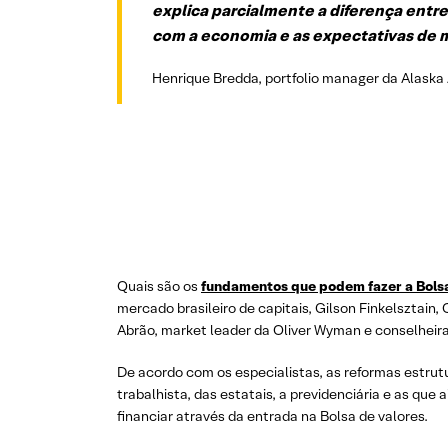
explica parcialmente a diferença entr
com a economia e as expectativas de 
Henrique Bredda, portfolio manager da Alas
Quais são os
fundamentos que podem fazer a Bolsa
mercado brasileiro de capitais, Gilson Finkelsztai
Abrão, market leader da Oliver Wyman e conselheira
De acordo com os especialistas, as reformas estrut
trabalhista, das estatais, a previdenciária e as qu
financiar através da entrada na Bolsa de valores.