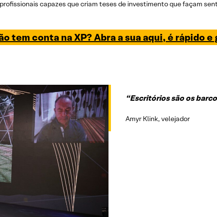
 profissionais capazes que criam teses de investimento que façam se
ão tem conta na XP? Abra a sua aqui, é rápido e 
“Escritórios são os barc
Amyr Klink, velejador