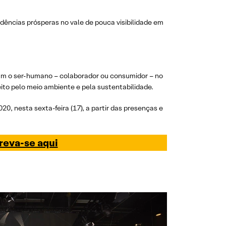
dências prósperas no vale de pouca visibilidade em
cam o ser-humano – colaborador ou consumidor – no
ito pelo meio ambiente e pela sustentabilidade.
, nesta sexta-feira (17), a partir das presenças e
reva-se aqui