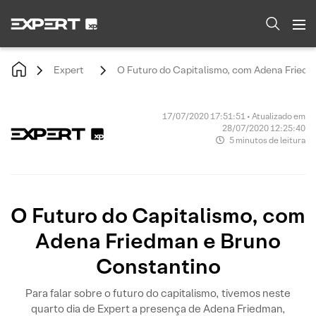
Expert
O Futuro do Capitalismo, com Adena Fried
17/07/2020 17:51:51 • Atualizado em
28/07/2020 12:25:40
5 minutos de leitura
O Futuro do Capitalismo, com
Adena Friedman e Bruno
Constantino
Para falar sobre o futuro do capitalismo, tivemos neste
quarto dia de Expert a presença de Adena Friedman,