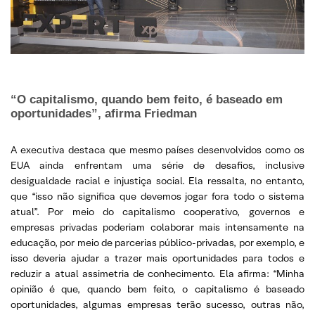
“O capitalismo, quando bem feito, é baseado em
oportunidades”, afirma Friedman
A executiva destaca que mesmo países desenvolvidos como os
EUA ainda enfrentam uma série de desafios, inclusive
desigualdade racial e injustiça social. Ela ressalta, no entanto,
que “isso não significa que devemos jogar fora todo o sistema
atual”. Por meio do capitalismo cooperativo, governos e
empresas privadas poderiam colaborar mais intensamente na
educação, por meio de parcerias público-privadas, por exemplo, e
isso deveria ajudar a trazer mais oportunidades para todos e
reduzir a atual assimetria de conhecimento. Ela afirma: “Minha
opinião é que, quando bem feito, o capitalismo é baseado
oportunidades, algumas empresas terão sucesso, outras não,