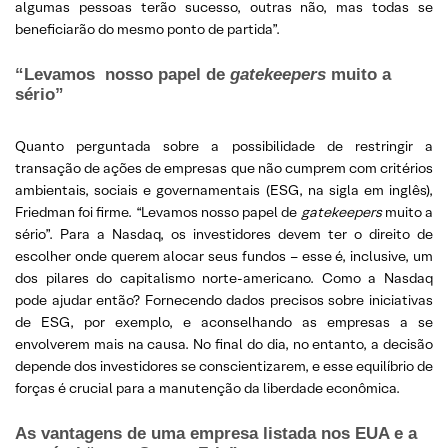
algumas pessoas terão sucesso, outras não, mas todas se
beneficiarão do mesmo ponto de partida”.
“Levamos nosso papel de
gatekeepers
muito a
sério”
Quanto perguntada sobre a possibilidade de restringir a
transação de ações de empresas que não cumprem com critérios
ambientais, sociais e governamentais (ESG, na sigla em inglês),
Friedman foi firme. “Levamos nosso papel de
gatekeepers
muito a
sério”. Para a Nasdaq, os investidores devem ter o direito de
escolher onde querem alocar seus fundos – esse é, inclusive, um
dos pilares do capitalismo norte-americano. Como a Nasdaq
pode ajudar então? Fornecendo dados precisos sobre iniciativas
de ESG, por exemplo, e aconselhando as empresas a se
envolverem mais na causa. No final do dia, no entanto, a decisão
depende dos investidores se conscientizarem, e esse equilíbrio de
forças é crucial para a manutenção da liberdade econômica.
As vantagens de uma empresa listada nos EUA e a