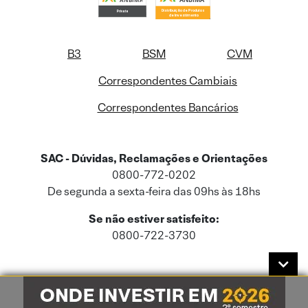
B3
BSM
CVM
Correspondentes Cambiais
Correspondentes Bancários
SAC - Dúvidas, Reclamações e Orientações
0800-772-0202
De segunda a sexta-feira das 09hs às 18hs
Se não estiver satisfeito:
0800-722-3730
Este site usa cookies e dados pessoais de acordo com a nossa
Política de
Cookies
e a nossa
Política de Privacidade
.