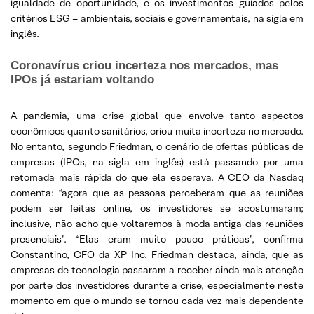
igualdade de oportunidade, e os investimentos guiados pelos
critérios ESG – ambientais, sociais e governamentais, na sigla em
inglês.
Coronavírus criou incerteza nos mercados, mas
IPOs já estariam voltando
A pandemia, uma crise global que envolve tanto aspectos
econômicos quanto sanitários, criou muita incerteza no mercado.
No entanto, segundo Friedman, o cenário de ofertas públicas de
empresas (IPOs, na sigla em inglês) está passando por uma
retomada mais rápida do que ela esperava. A CEO da Nasdaq
comenta: “agora que as pessoas perceberam que as reuniões
podem ser feitas online, os investidores se acostumaram;
inclusive, não acho que voltaremos à moda antiga das reuniões
presenciais”. “Elas eram muito pouco práticas”, confirma
Constantino, CFO da XP Inc. Friedman destaca, ainda, que as
empresas de tecnologia passaram a receber ainda mais atenção
por parte dos investidores durante a crise, especialmente neste
momento em que o mundo se tornou cada vez mais dependente