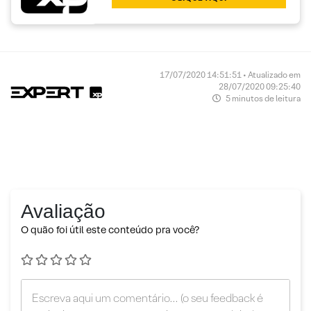
17/07/2020 14:51:51 • Atualizado em
28/07/2020 09:25:40
5 minutos de leitura
Avaliação
O quão foi útil este conteúdo pra você?