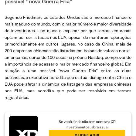
possível “nova Guerra Fria”
Segundo Friedman, os Estados Unidos são o mercado financeiro
mais maduro do mundo, com o maior número e maior diversidade
de investidores. Isso ajuda a explicar por que tantas empresas
optam por ser listadas nos EUA, apesar de manterem operações
primordialmente em outros lugares. No caso da China, mais de
200 empresas chinesas são listadas em bolsas de valores norte-
americanas, cerca de 100 delas na própria Nasdaq, comprovando
a importância de acessar o maior mercado financeiro global. Em
relação a uma possível “nova Guerra Fria” entre as duas
potências, a executiva acredita que o atual diálogo entre China e
EUA pode afetar a dinâmica de listagem das empresas chinesas
nos EUA, mas acredita que pode ser resolvido em termos
regulatórios.
Se você ainda não tem conta na XP
Investimentos, abra a sua!
CLIQUE AQUI