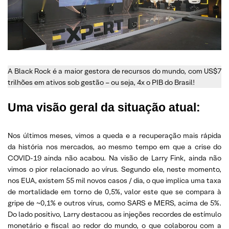
A Black Rock é a maior gestora de recursos do mundo, com US$7
trilhões em ativos sob gestão – ou seja, 4x o PIB do Brasil!
Uma visão geral da situação atual
:
Nos últimos meses, vimos a queda e a recuperação mais rápida
da história nos mercados, ao mesmo tempo em que a crise do
COVID-19 ainda não acabou. Na visão de Larry Fink, ainda não
vimos o pior relacionado ao vírus. Segundo ele, neste momento,
nos EUA, existem 55 mil novos casos / dia, o que implica uma taxa
de mortalidade em torno de 0,5%, valor este que se compara à
gripe de ~0,1% e outros vírus, como SARS e MERS, acima de 5%.
Do lado positivo, Larry destacou as injeções recordes de estímulo
monetário e fiscal ao redor do mundo, o que colaborou com a