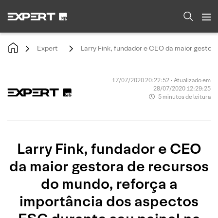
Expert
Larry Fink, fundador e CEO da maior gestor
17/07/2020 20:22:52 • Atualizado em
28/07/2020 12:29:25
5 minutos de leitura
Larry Fink, fundador e CEO
da maior gestora de recursos
do mundo, reforça a
importância dos aspectos