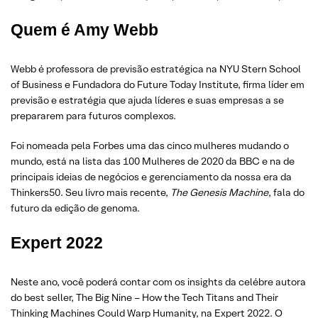
Quem é Amy Webb
Webb é professora de previsão estratégica na NYU Stern School
of Business e Fundadora do Future Today Institute, firma líder em
previsão e estratégia que ajuda líderes e suas empresas a se
prepararem para futuros complexos.
Foi nomeada pela Forbes uma das cinco mulheres mudando o
mundo, está na lista das 100 Mulheres de 2020 da BBC e na de
principais ideias de negócios e gerenciamento da nossa era da
Thinkers50. Seu livro mais recente,
The Genesis Machine
, fala do
futuro da edição de genoma.
Expert 2022
Neste ano, você poderá contar com os insights da celébre autora
do best seller, The Big Nine – How the Tech Titans and Their
Thinking Machines Could Warp Humanity, na Expert 2022. O