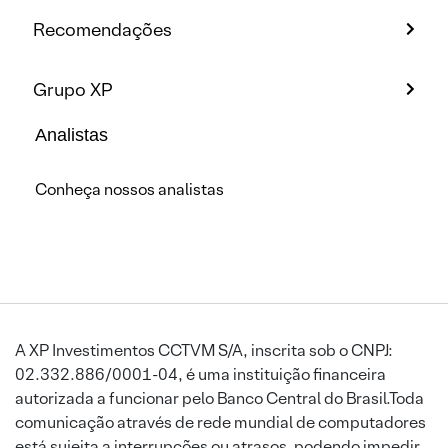
Recomendações
Grupo XP
Analistas
Conheça nossos analistas
A XP Investimentos CCTVM S/A, inscrita sob o CNPJ:
02.332.886/0001-04, é uma instituição financeira
autorizada a funcionar pelo Banco Central do Brasil.Toda
comunicação através de rede mundial de computadores
está sujeita a interrupções ou atrasos, podendo impedir