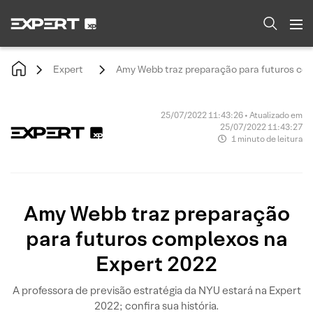
Expert
Amy Webb traz preparação para futuros co
25/07/2022 11:43:26 • Atualizado em
25/07/2022 11:43:27
1 minuto de leitura
Amy Webb traz preparação
para futuros complexos na
Expert 2022
A professora de previsão estratégia da NYU estará na Expert
2022; confira sua história.