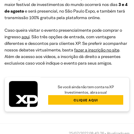
maior festival de investimentos do mundo ocorrerá nos dias
3 e 4
de agosto
e será presencial, no São Paulo Expo, e também terá
transmissão 100% gratuita pela plataforma online.
Caso queira visitar o evento presencialmente pode comprar o
ingresso
aqui
. São três opções de entrada, com vantagens
diferentes e descontos para clientes XP. Se preferir acompanhar
nossos debates virtualmente, basta
fazer a inscrição no site
.
Além de acesso aos vídeos, a inscrição dá direito a presentes
exclusivos caso você indique o evento para seus amigos.
Se você ainda não tem conta na XP
Investimentos, abra a sua!
CLIQUE AQUI
25/07/2022 08:43:26 • Atualizado em