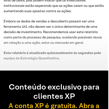
sinal de baixa, pois podem indicar que os investidores
institucionais estão esperando que as ações caiam ou que estão
aumentando suas apostas contra as ações.
Embora os dados de vendas a descoberto possam ser uma
ferramenta útil, não devem ser o único determinante de uma
decisão de investimento. Recomendamos usar este relatório
como parte do processo de pesquisa, avaliando possíveis riscos
em relação a uma ação, setor ou mercado em geral.
Este relatório é atualizado quinzenalmente às segundas pela
equipe de Estratégia Quantitativa.
Conteúdo exclusivo para
clientes XP
A conta XP é gratuita. Abra a