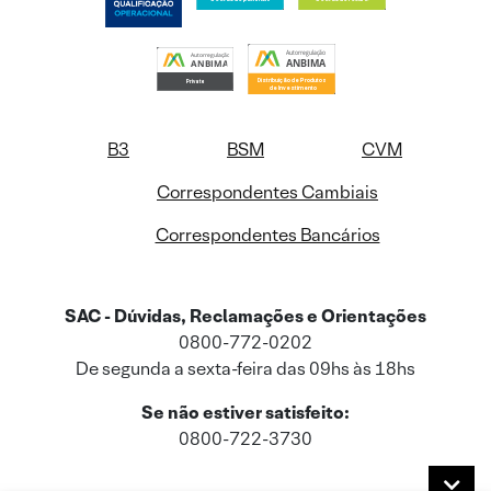
B3
BSM
CVM
Correspondentes Cambiais
Correspondentes Bancários
SAC - Dúvidas, Reclamações e Orientações
0800-772-0202
De segunda a sexta-feira das 09hs às 18hs
Se não estiver satisfeito:
0800-722-3730