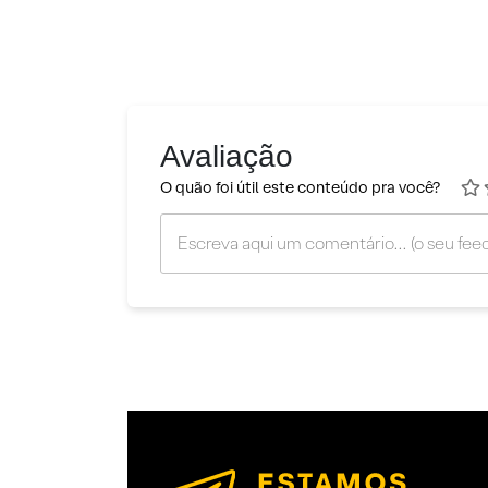
Avaliação
O quão foi útil este conteúdo pra você?