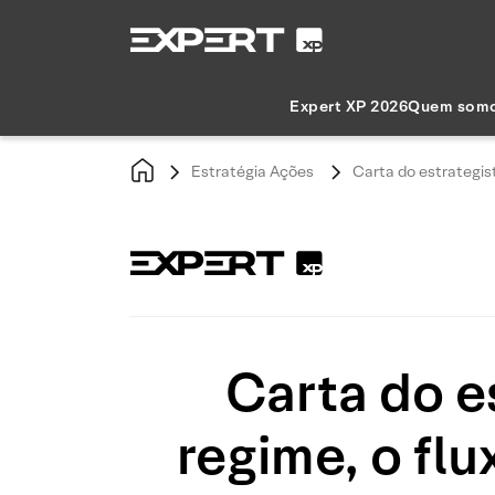
Expert XP 2026
Quem som
Estratégia Ações
Carta do estrategis
Carta do e
regime, o fl