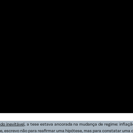
do inevitável
, a tese estava ancorada na mudança de regime: inflação
Hoje, escrevo não para reafirmar uma hipótese, mas para constatar uma