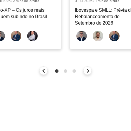
ul 2026 • 3 mins de leitura
31 Jul 2026 • 1 min de leitura
o-XP – Os juros reais
Ibovespa e SMLL: Prévia 
uem subindo no Brasil
Rebalanceamento de
Setembro de 2026