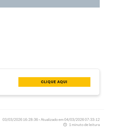
CLIQUE AQUI
03/03/2026 16:28:36 • Atualizado em 04/03/2026 07:33:12
1 minuto de leitura