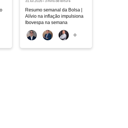
31 Jul 2026 • 3 mins de leitura
do
Resumo semanal da Bolsa |
Alívio na inflação impulsiona
Ibovespa na semana