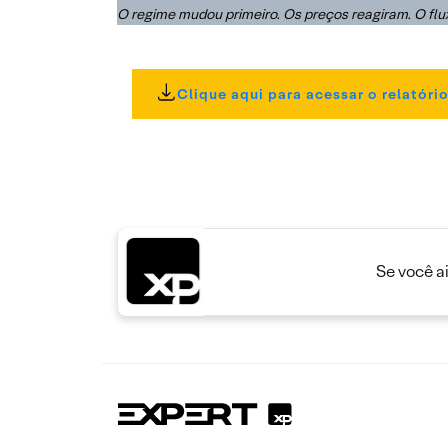
O regime mudou primeiro. Os preços reagiram. O flu
Clique aqui para acessar o relatóri
Se você a