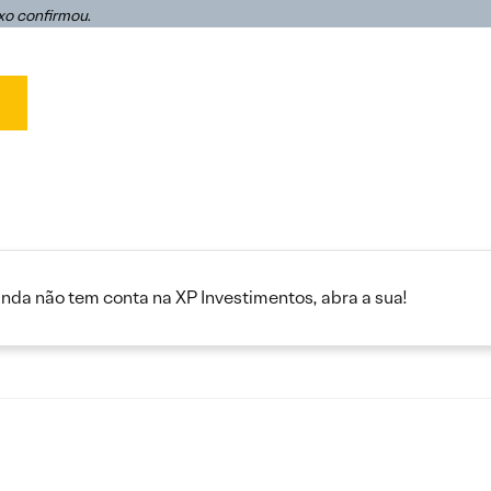
xo confirmou.
o
inda não tem conta na XP Investimentos, abra a sua!