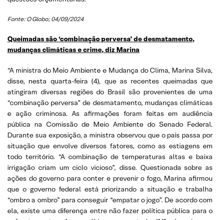
Fonte: O Globo; 04/09/2024
Queimadas são ‘combinação perversa’ de desmatamento,
mudanças climáticas e crime, diz Marina
“A ministra do Meio Ambiente e Mudança do Clima, Marina Silva,
disse, nesta quarta-feira (4), que as recentes queimadas que
atingiram diversas regiões do Brasil são provenientes de uma
“combinação perversa” de desmatamento, mudanças climáticas
e ação criminosa. As afirmações foram feitas em audiência
pública na Comissão de Meio Ambiente do Senado Federal.
Durante sua exposição, a ministra observou que o país passa por
situação que envolve diversos fatores, como as estiagens em
todo território. “A combinação de temperaturas altas e baixa
irrigação criam um ciclo vicioso”, disse. Questionada sobre as
ações do governo para conter e prevenir o fogo, Marina afirmou
que o governo federal está priorizando a situação e trabalha
“ombro a ombro” para conseguir “empatar o jogo”. De acordo com
ela, existe uma diferença entre não fazer política pública para o