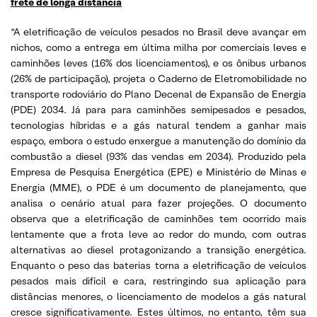
frete de longa distância
“A eletrificação de veículos pesados no Brasil deve avançar em
nichos, como a entrega em última milha por comerciais leves e
caminhões leves (16% dos licenciamentos), e os ônibus urbanos
(26% de participação), projeta o Caderno de Eletromobilidade no
transporte rodoviário do Plano Decenal de Expansão de Energia
(PDE) 2034. Já para para caminhões semipesados e pesados,
tecnologias híbridas e a gás natural tendem a ganhar mais
espaço, embora o estudo enxergue a manutenção do domínio da
combustão a diesel (93% das vendas em 2034). Produzido pela
Empresa de Pesquisa Energética (EPE) e Ministério de Minas e
Energia (MME), o PDE é um documento de planejamento, que
analisa o cenário atual para fazer projeções. O documento
observa que a eletrificação de caminhões tem ocorrido mais
lentamente que a frota leve ao redor do mundo, com outras
alternativas ao diesel protagonizando a transição energética.
Enquanto o peso das baterias torna a eletrificação de veículos
pesados mais difícil e cara, restringindo sua aplicação para
distâncias menores, o licenciamento de modelos a gás natural
cresce significativamente. Estes últimos, no entanto, têm sua