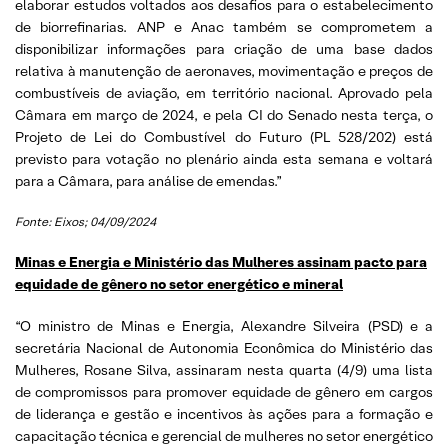
elaborar estudos voltados aos desafios para o estabelecimento
de biorrefinarias. ANP e Anac também se comprometem a
disponibilizar informações para criação de uma base dados
relativa à manutenção de aeronaves, movimentação e preços de
combustíveis de aviação, em território nacional. Aprovado pela
Câmara em março de 2024, e pela CI do Senado nesta terça, o
Projeto de Lei do Combustível do Futuro (PL 528/202) está
previsto para votação no plenário ainda esta semana e voltará
para a Câmara, para análise de emendas.”
Fonte: Eixos; 04/09/2024
Minas e Energia e Ministério das Mulheres assinam pacto para
equidade de gênero no setor energético e mineral
“O ministro de Minas e Energia, Alexandre Silveira (PSD) e a
secretária Nacional de Autonomia Econômica do Ministério das
Mulheres, Rosane Silva, assinaram nesta quarta (4/9) uma lista
de compromissos para promover equidade de gênero em cargos
de liderança e gestão e incentivos às ações para a formação e
capacitação técnica e gerencial de mulheres no setor energético