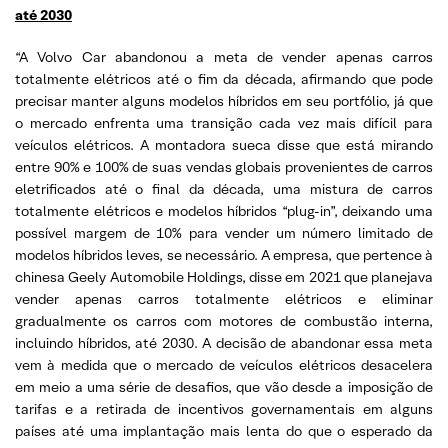
até 2030
“A Volvo Car abandonou a meta de vender apenas carros
totalmente elétricos até o fim da década, afirmando que pode
precisar manter alguns modelos híbridos em seu portfólio, já que
o mercado enfrenta uma transição cada vez mais difícil para
veículos elétricos. A montadora sueca disse que está mirando
entre 90% e 100% de suas vendas globais provenientes de carros
eletrificados até o final da década, uma mistura de carros
totalmente elétricos e modelos híbridos “plug-in”, deixando uma
possível margem de 10% para vender um número limitado de
modelos híbridos leves, se necessário. A empresa, que pertence à
chinesa Geely Automobile Holdings, disse em 2021 que planejava
vender apenas carros totalmente elétricos e eliminar
gradualmente os carros com motores de combustão interna,
incluindo híbridos, até 2030. A decisão de abandonar essa meta
vem à medida que o mercado de veículos elétricos desacelera
em meio a uma série de desafios, que vão desde a imposição de
tarifas e a retirada de incentivos governamentais em alguns
países até uma implantação mais lenta do que o esperado da