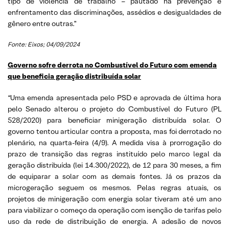
tipo de violência de trabalho – pautado na prevenção e
enfrentamento das discriminações, assédios e desigualdades de
gênero entre outras.”
Fonte: Eixos; 04/09/2024
Governo sofre derrota no Combustível do Futuro com emenda
que beneficia geração distribuída solar
“Uma emenda apresentada pelo PSD e aprovada de última hora
pelo Senado alterou o projeto do Combustível do Futuro (PL
528/2020) para beneficiar minigeração distribuída solar. O
governo tentou articular contra a proposta, mas foi derrotado no
plenário, na quarta-feira (4/9). A medida visa à prorrogação do
prazo de transição das regras instituído pelo marco legal da
geração distribuída (lei 14.300/2022), de 12 para 30 meses, a fim
de equiparar a solar com as demais fontes. Já os prazos da
microgeração seguem os mesmos. Pelas regras atuais, os
projetos de minigeração com energia solar tiveram até um ano
para viabilizar o começo da operação com isenção de tarifas pelo
uso da rede de distribuição de energia. A adesão de novos