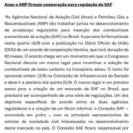
Anac e ANP firmam cooperação para regulação de SAF
“As Agências Nacional de Aviação Civil (Anac) e Petróleo, Gás e
Biocombustíveis (ANP) vão trabalhar juntas no desenvolvimento
de arcabouço regulatório para inserção dos combustíveis
sustentáveis de aviação (SAF) no Brasil. A parceria foi formalizada
nesta quarta (4/9) com a publicação no Diário Oficial da União
(DOU) de um acordo de cooperação técnica, que terá duração de
60 meses. O acordo chega em um momento em que o Congresso
Nacional discute um marco legal para incentivar a adoção de
combustíveis de baixo carbono no transporte aéreo. O texto foi
aprovado ontem (3/9) na Comissão da Infraestrutura do Senado
e deve ir a plenário até quinta (5/9). O marco legal é um primeiro
passo para a criação de um mercado de SAF no Brasil, que
precisará ser acompanhado de uma série de regulações. Um dos
objetivos específicos do acordo entre as duas agências
reguladoras é a criação de um fórum informal, o Conexão SAF —
anunciado em junho –, com os principais representantes de
setores da sociedade civil interessados no desenvolvimento
deste mercado no país. O Conexão SAF ficará responsável por