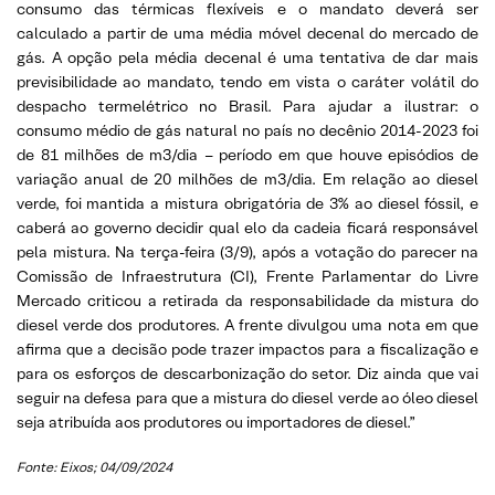
consumo das térmicas flexíveis e o mandato deverá ser
calculado a partir de uma média móvel decenal do mercado de
gás. A opção pela média decenal é uma tentativa de dar mais
previsibilidade ao mandato, tendo em vista o caráter volátil do
despacho termelétrico no Brasil. Para ajudar a ilustrar: o
consumo médio de gás natural no país no decênio 2014-2023 foi
de 81 milhões de m3/dia – período em que houve episódios de
variação anual de 20 milhões de m3/dia. Em relação ao diesel
verde, foi mantida a mistura obrigatória de 3% ao diesel fóssil, e
caberá ao governo decidir qual elo da cadeia ficará responsável
pela mistura. Na terça-feira (3/9), após a votação do parecer na
Comissão de Infraestrutura (CI), Frente Parlamentar do Livre
Mercado criticou a retirada da responsabilidade da mistura do
diesel verde dos produtores. A frente divulgou uma nota em que
afirma que a decisão pode trazer impactos para a fiscalização e
para os esforços de descarbonização do setor. Diz ainda que vai
seguir na defesa para que a mistura do diesel verde ao óleo diesel
seja atribuída aos produtores ou importadores de diesel.”
Fonte: Eixos; 04/09/2024