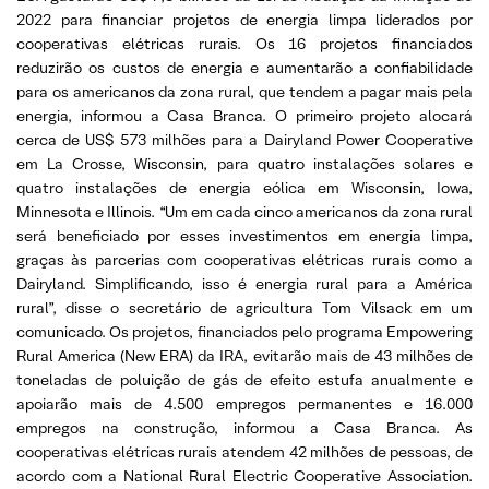
2022 para financiar projetos de energia limpa liderados por
cooperativas elétricas rurais. Os 16 projetos financiados
reduzirão os custos de energia e aumentarão a confiabilidade
para os americanos da zona rural, que tendem a pagar mais pela
energia, informou a Casa Branca. O primeiro projeto alocará
cerca de US$ 573 milhões para a Dairyland Power Cooperative
em La Crosse, Wisconsin, para quatro instalações solares e
quatro instalações de energia eólica em Wisconsin, Iowa,
Minnesota e Illinois. “Um em cada cinco americanos da zona rural
será beneficiado por esses investimentos em energia limpa,
graças às parcerias com cooperativas elétricas rurais como a
Dairyland. Simplificando, isso é energia rural para a América
rural”, disse o secretário de agricultura Tom Vilsack em um
comunicado. Os projetos, financiados pelo programa Empowering
Rural America (New ERA) da IRA, evitarão mais de 43 milhões de
toneladas de poluição de gás de efeito estufa anualmente e
apoiarão mais de 4.500 empregos permanentes e 16.000
empregos na construção, informou a Casa Branca. As
cooperativas elétricas rurais atendem 42 milhões de pessoas, de
acordo com a National Rural Electric Cooperative Association.