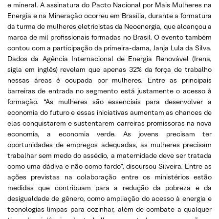
e mineral. A assinatura do Pacto Nacional por Mais Mulheres na
Energia e na Mineração ocorreu em Brasília, durante a formatura
da turma de mulheres eletricistas da Neoenergia, que alcançou a
marca de mil profissionais formadas no Brasil. O evento também
contou com a participação da primeira-dama, Janja Lula da Silva.
Dados da Agência Internacional de Energia Renovável (Irena,
sigla em inglês) revelam que apenas 32% da força de trabalho
nessas áreas é ocupada por mulheres. Entre as principais
barreiras de entrada no segmento está justamente o acesso à
formação. “As mulheres são essenciais para desenvolver a
economia do futuro e essas iniciativas aumentam as chances de
elas conquistarem e sustentarem carreiras promissoras na nova
economia, a economia verde. As jovens precisam ter
oportunidades de empregos adequadas, as mulheres precisam
trabalhar sem medo do assédio, a maternidade deve ser tratada
como uma dádiva e não como fardo”, discursou Silveira. Entre as
ações previstas na colaboração entre os ministérios estão
medidas que contribuam para a redução da pobreza e da
desigualdade de gênero, como ampliação do acesso à energia e
tecnologias limpas para cozinhar, além de combate a qualquer