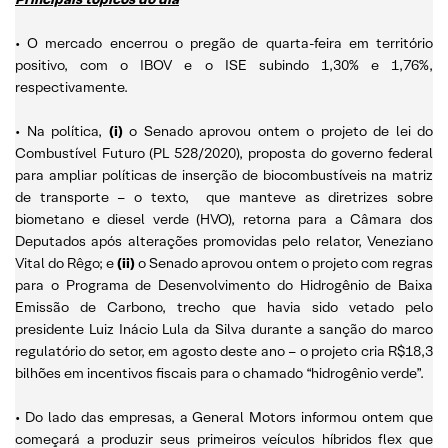
• O mercado encerrou o pregão de quarta-feira em território
positivo, com o IBOV e o ISE subindo 1,30% e 1,76%,
respectivamente.
• Na política,
(i)
o Senado aprovou ontem o projeto de lei do
Combustível Futuro (PL 528/2020), proposta do governo federal
para ampliar políticas de inserção de biocombustíveis na matriz
de transporte – o texto, que manteve as diretrizes sobre
biometano e diesel verde (HVO), retorna para a Câmara dos
Deputados após alterações promovidas pelo relator, Veneziano
Vital do Rêgo; e
(ii)
o Senado aprovou ontem o projeto com regras
para o Programa de Desenvolvimento do Hidrogênio de Baixa
Emissão de Carbono, trecho que havia sido vetado pelo
presidente Luiz Inácio Lula da Silva durante a sanção do marco
regulatório do setor, em agosto deste ano – o projeto cria R$18,3
bilhões em incentivos fiscais para o chamado “hidrogênio verde”.
• Do lado das empresas, a General Motors informou ontem que
começará a produzir seus primeiros veículos híbridos flex que