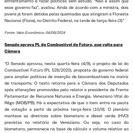
enfrentamento e fazer políticas sem estudo. “Não é assim que
esse governo faz”, avaliou. Ainda de acordo com a ministra, dois
jovens já foram detidos pelas queimadas que atingiram a Floresta
Nacional (Flona), no Distrito Federal, na tarde de terça-feira (3).”
Fonte: Valor Econômico; 04/09/2024
Senado aprova PL do Combustível do Futuro, que volta para
Câmara
“O Senado aprovou, nesta quarta-feira (4/9), o projeto de lei do
Combustível Futuro (PL 528/2020), proposta do governo federal
para ampliar políticas de inserção de biocombustíveis na matriz
de transporte. O texto retorna para a Câmara dos Deputados
após alterações promovidas pelo relator e presidente da Frente
Parlamentar de Recursos Naturais e Energia, Veneziano Vital do
Rêgo (MDB/PB). Há a expectativa de que o item entre na pauta
de votação a partir da próxima terça-feira (10/9). O plenário
manteve as diretrizes sobre biometano e diesel verde (HVO)
previstas no relatório de Veneziano. Ou seja, no caso do
biometano, permanece na base de cálculo o volume relativo ao