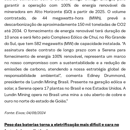
garantir a operação com 100% de energia renovável da
mineradora em Alto Horizonte (GO) a partir de 2025. O volume
contratado, de 44 megawatts-hora (MWh), prevê a
descarbonização de aproximadamente 150 mil toneladas de CO2
até 2034. O fornecimento de energia renovável terá duração de
10 anos e será feito pelo Complexo Eólico de Chuí, no Rio Grande
do Sul, que tem 582 megawatts (MW) de capacidade instalada. “A
assinatura deste contrato de longo prazo com a Serena para
fornecimento de energia 100% renovável, representa um marco
no nosso compromisso com a sustentabilidade e a redução de
emissões de carbono, atendendo a nossa estratégia global de
responsabilidade ambiental”, comenta Ediney Drummond,
presidente da Lundin Mining Brasil. Presente na geração eólica e
solar, a Serena opera 17 plantas no Brasil e nos Estados Unidos. A
Lundin Mining opera no Brasil uma mina a céu aberto de cobre e
ouro no norte do estado de Goiás.”
Fonte: Eixos; 04/09/2024
Peso das baterias torna a eletrificação mais difícil e cara no