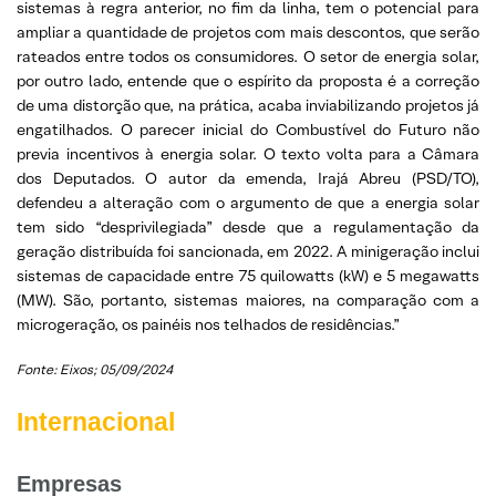
sistemas à regra anterior, no fim da linha, tem o potencial para
ampliar a quantidade de projetos com mais descontos, que serão
rateados entre todos os consumidores. O setor de energia solar,
por outro lado, entende que o espírito da proposta é a correção
de uma distorção que, na prática, acaba inviabilizando projetos já
engatilhados. O parecer inicial do Combustível do Futuro não
previa incentivos à energia solar. O texto volta para a Câmara
dos Deputados. O autor da emenda, Irajá Abreu (PSD/TO),
defendeu a alteração com o argumento de que a energia solar
tem sido “desprivilegiada” desde que a regulamentação da
geração distribuída foi sancionada, em 2022. A minigeração inclui
sistemas de capacidade entre 75 quilowatts (kW) e 5 megawatts
(MW). São, portanto, sistemas maiores, na comparação com a
microgeração, os painéis nos telhados de residências.”
Fonte: Eixos; 05/09/2024
Internacional
Empresas