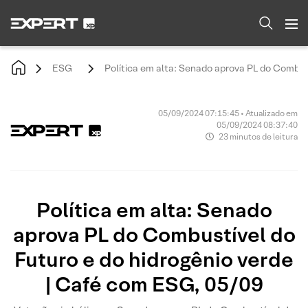
ESG
Política em alta: Senado aprova PL do Combus
05/09/2024 07:15:45 • Atualizado em
05/09/2024 08:37:40
23 minutos de leitura
Política em alta: Senado
aprova PL do Combustível do
Futuro e do hidrogênio verde
| Café com ESG, 05/09