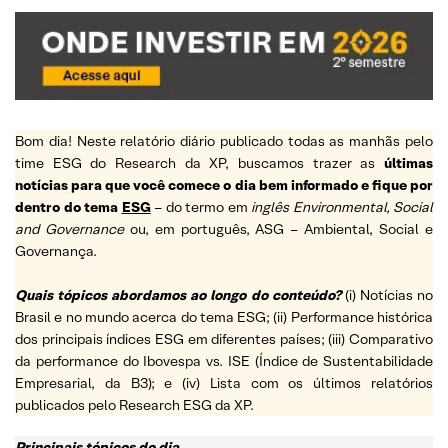
Bom dia! Neste relatório diário publicado todas as manhãs pelo
time ESG do Research da XP, buscamos trazer as
últimas
notícias para que você comece o dia bem informado e fique por
dentro do tema
ESG
– do termo em
inglês Environmental, Social
and Governance
ou, em português, ASG – Ambiental, Social e
Governança.
Quais tópicos abordamos ao longo do conteúdo?
(i) Notícias no
Brasil e no mundo acerca do tema ESG; (ii) Performance histórica
dos principais índices ESG em diferentes países; (iii) Comparativo
da performance do Ibovespa vs. ISE (Índice de Sustentabilidade
Empresarial, da B3); e (iv) Lista com os últimos relatórios
publicados pelo Research ESG da XP.
Principais tópicos do dia