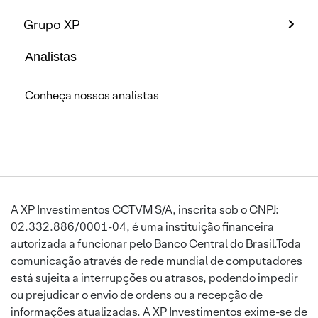
Grupo XP
Analistas
Conheça nossos analistas
A XP Investimentos CCTVM S/A, inscrita sob o CNPJ:
02.332.886/0001-04, é uma instituição financeira
autorizada a funcionar pelo Banco Central do Brasil.Toda
comunicação através de rede mundial de computadores
está sujeita a interrupções ou atrasos, podendo impedir
ou prejudicar o envio de ordens ou a recepção de
informações atualizadas. A XP Investimentos exime-se de