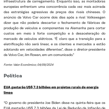
infraestrutura de carregamento. Enquanto isso, as montadoras
europeias enfrentam uma concorrência cada vez mais acirrada
das estratégias agressivas de preços dos rivais chineses. O
anúncio da Volvo Car ocorre dois dias após a rival Volkswagen
dizer que não poderia descartar o fechamento de fábricas de
produção de veículos e componentes na Alemanha para cortar
custos em meio à forte competição e à desaceleração do
mercado de veículos elétricos. “É claro que a transição para a
eletrificação não será linear, e os clientes e mercados a estão
adotando em velocidades diferentes”, disse o diretor-presidente
da Volvo Car, Jim Rowan, em um comunicado.”
Fonte: Valor Econômico; 04/09/2024
Política
EUA gastarão US$ 7,3 bilhões em projetos rurais de energia
limpa
“O governo do presidente Joe Biden disse na quinta-feira que os
EUA gastarão US$ 7,3 bilhões da Lei de Redução da Inflação de