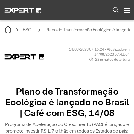
ESG
Plano de Transformação Ecológica é lançado n
14/08/2023 07:15:24 • Atualizado em
14/08/2023 07:41:04
22 minutos de leitura
Plano de Transformação
Ecológica é lançado no Brasil
| Café com ESG, 14/08
Programa de Aceleração do Crescimento (PAC), é lançado e
promete investir R$ 1,7 trilhão em todos os Estados do país;