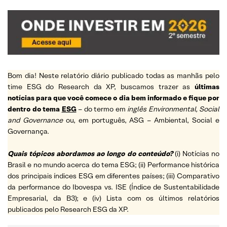
Bom dia! Neste relatório diário publicado todas as manhãs pelo
time ESG do Research da XP, buscamos trazer as
últimas
notícias para que você comece o dia bem informado e fique por
dentro do tema
ESG
– do termo em
inglês Environmental, Social
and Governance
ou, em português, ASG – Ambiental, Social e
Governança.
Quais tópicos abordamos ao longo do conteúdo?
(i) Notícias no
Brasil e no mundo acerca do tema ESG; (ii) Performance histórica
dos principais índices ESG em diferentes países; (iii) Comparativo
da performance do Ibovespa vs. ISE (Índice de Sustentabilidade
Empresarial, da B3); e (iv) Lista com os últimos relatórios
publicados pelo Research ESG da XP.