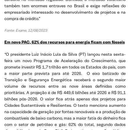
também tem enormes entraves no Brasil e exige reflexões do
empresariado interessado no desenvolvimento de projetos e na
compra de crédito.”
Fonte:
Exame, 12/08/2023
Em novo PAC, 62% dos recursos para energia ficam com fósseis
“O presidente Luiz Inácio Lula da Silva (PT) lançou nesta sexta-
feira um novo Programa de Aceleração do Crescimento, que
promete investir R$ 1,7 trilhão em todos os Estados do país, com
a maior parte prevista para até 2026. O eixo batizado de
Transição e Segurança Energética receberá o segundo maior
volume de recursos entre as nove áreas definidas como
prioritárias. A projeção é de R$ 449,6 bilhões até 2026 e R$ 91,1
bilhões pós-2026. O valor fica atrás apenas dos projetos para
Cidades Sustentáveis e Resilientes. O texto menciona aumento
na capacidade de geração por fontes renováveis e a produção de
combustíveis de baixo carbono, mas a maior fatia do dinheiro fica
com o setor de petróleo e gás: 62% do total, segundo dados