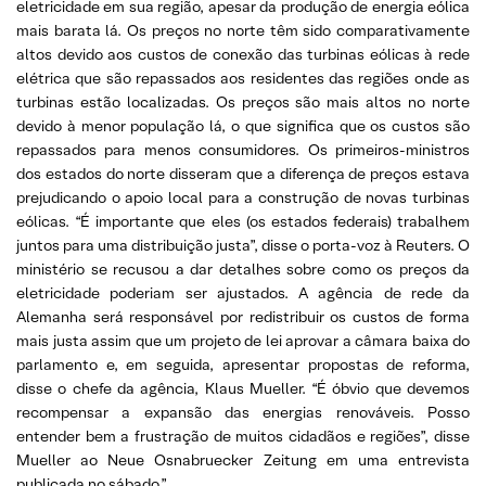
eletricidade em sua região, apesar da produção de energia eólica
mais barata lá. Os preços no norte têm sido comparativamente
altos devido aos custos de conexão das turbinas eólicas à rede
elétrica que são repassados aos residentes das regiões onde as
turbinas estão localizadas. Os preços são mais altos no norte
devido à menor população lá, o que significa que os custos são
repassados para menos consumidores. Os primeiros-ministros
dos estados do norte disseram que a diferença de preços estava
prejudicando o apoio local para a construção de novas turbinas
eólicas. “É importante que eles (os estados federais) trabalhem
juntos para uma distribuição justa”, disse o porta-voz à Reuters. O
ministério se recusou a dar detalhes sobre como os preços da
eletricidade poderiam ser ajustados. A agência de rede da
Alemanha será responsável por redistribuir os custos de forma
mais justa assim que um projeto de lei aprovar a câmara baixa do
parlamento e, em seguida, apresentar propostas de reforma,
disse o chefe da agência, Klaus Mueller. “É óbvio que devemos
recompensar a expansão das energias renováveis. Posso
entender bem a frustração de muitos cidadãos e regiões”, disse
Mueller ao Neue Osnabruecker Zeitung em uma entrevista
publicada no sábado.”