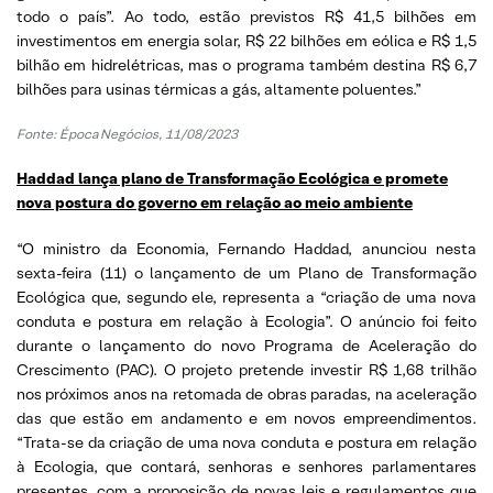
todo o país”. Ao todo, estão previstos R$ 41,5 bilhões em
investimentos em energia solar, R$ 22 bilhões em eólica e R$ 1,5
bilhão em hidrelétricas, mas o programa também destina R$ 6,7
bilhões para usinas térmicas a gás, altamente poluentes.”
Fonte:
Época Negócios, 11/08/2023
Haddad lança plano de Transformação Ecológica e promete
nova postura do governo em relação ao meio ambiente
“O ministro da Economia, Fernando Haddad, anunciou nesta
sexta-feira (11) o lançamento de um Plano de Transformação
Ecológica que, segundo ele, representa a “criação de uma nova
conduta e postura em relação à Ecologia”. O anúncio foi feito
durante o lançamento do novo Programa de Aceleração do
Crescimento (PAC). O projeto pretende investir R$ 1,68 trilhão
nos próximos anos na retomada de obras paradas, na aceleração
das que estão em andamento e em novos empreendimentos
.
“Trata-se da criação de uma nova conduta e postura em relação
à Ecologia, que contará, senhoras e senhores parlamentares
presentes, com a proposição de novas leis e regulamentos que