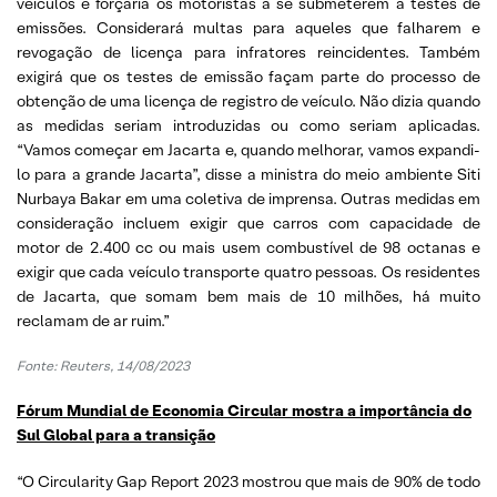
veículos e forçaria os motoristas a se submeterem a testes de
emissões. Considerará multas para aqueles que falharem e
revogação de licença para infratores reincidentes. Também
exigirá que os testes de emissão façam parte do processo de
obtenção de uma licença de registro de veículo. Não dizia quando
as medidas seriam introduzidas ou como seriam aplicadas.
“Vamos começar em Jacarta e, quando melhorar, vamos expandi-
lo para a grande Jacarta”, disse a ministra do meio ambiente Siti
Nurbaya Bakar em uma coletiva de imprensa. Outras medidas em
consideração incluem exigir que carros com capacidade de
motor de 2.400 cc ou mais usem combustível de 98 octanas e
exigir que cada veículo transporte quatro pessoas. Os residentes
de Jacarta, que somam bem mais de 10 milhões, há muito
reclamam de ar ruim.”
Fonte: Reuters, 14/08/2023
Fórum Mundial de Economia Circular mostra a importância do
Sul Global para a transição
“O Circularity Gap Report 2023 mostrou que mais de 90% de todo