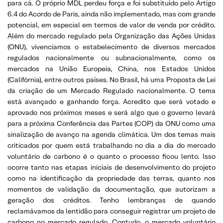
para cá. O próprio MDL perdeu força e foi substituído pelo Artigo
6.4 do Acordo de Paris, ainda não implementado, mas com grande
potencial, em especial em termos de valor de venda por crédito.
Além do mercado regulado pela Organização das Ações Unidas
(ONU), vivenciamos o estabelecimento de diversos mercados
regulados nacionalmente ou subnacionalmente, como os
mercados na União Europeia, China, nos Estados Unidos
(Califórnia), entre outros países. No Brasil, há uma Proposta de Lei
da criação de um Mercado Regulado nacionalmente. O tema
está avançado e ganhando força. Acredito que será votado e
aprovado nos próximos meses e será algo que o governo levará
para a próxima Conferência das Partes (COP) da ONU como uma
sinalização de avanço na agenda climática. Um dos temas mais
criticados por quem está trabalhando no dia a dia do mercado
voluntário de carbono é o quanto o processo ficou lento. Isso
ocorre tanto nas etapas iniciais de desenvolvimento do projeto
como na identificação da propriedade das terras, quanto nos
momentos de validação da documentação, que autorizam a
geração dos créditos. Tenho lembranças de quando
reclamávamos da lentidão para conseguir registrar um projeto de
carbono no mercado regulado. Contudo, o mercado voluntário