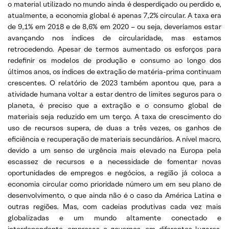
o material utilizado no mundo ainda é desperdiçado ou perdido e,
atualmente, a economia global é apenas 7,2% circular. A taxa era
de 9,1% em 2018 e de 8,6% em 2020 – ou seja, deveríamos estar
avançando nos índices de circularidade, mas estamos
retrocedendo. Apesar de termos aumentado os esforços para
redefinir os modelos de produção e consumo ao longo dos
últimos anos, os índices de extração de matéria-prima continuam
crescentes. O relatório de 2023 também apontou que, para a
atividade humana voltar a estar dentro de limites seguros para o
planeta, é preciso que a extração e o consumo global de
materiais seja reduzido em um terço. A taxa de crescimento do
uso de recursos supera, de duas a três vezes, os ganhos de
eficiência e recuperação de materiais secundários. A nível macro,
devido a um senso de urgência mais elevado na Europa pela
escassez de recursos e a necessidade de fomentar novas
oportunidades de empregos e negócios, a região já coloca a
economia circular como prioridade número um em seu plano de
desenvolvimento, o que ainda não é o caso da América Latina e
outras regiões. Mas, com cadeias produtivas cada vez mais
globalizadas e um mundo altamente conectado e
interdependente, empresas e governos, em diferentes lugares,