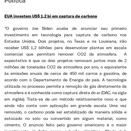
Política
EUA investem US$ 1,2 bi em captura de carbono
“O governo Joe Biden acaba de anunciar seu primeiro
investimento em tecnologia para captura de carbono nos
Estados Unidos. Dois projetos, no Texas e na Louisiana, irão
receber US$ 1,2 bilhões para desenvolver plantas em escala
comercial que permitam remover CO2 da atmosfera. A
expectativa é que os dois projetos removam juntos mais de 2
milhões de toneladas CO2 da atmosfera por ano, o equivalente
às emissões anuais de cerca de 450 mil carros a gasolina, de
acordo com o Departamento de Energia do país. A tecnologia
utilizada no processo permite a remoção do gás diretamente da
atmosfera e é conhecida como captura direta do ar (DAC, na sigla
em inglês). Trata-se de um método relativamente novo e que
ainda não conta com aplicação em grande escala. Uma vez
removido, o carbono pode ser estabilizado de maneira sólida e
estocado no solo ou convertido em algum material, como
cimento. O anúncio feito pelo governo americano é o maior