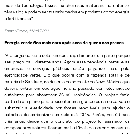
mais de tecnologia. Esses malcheirosos materiais, no entanto,
têm valor, e podem ser transformados em produtos como energia
e fertilizantes.”
Fonte: Exame, 11/08/2023
Energia verde fica mais cara após anos de queda nos preços
“A energia eólica e solar cresceu rapidamente, em parte porque
seu preço caiu durante anos. Agora essa tendência parou e as
empresas e serviços públicos estão pagando mais pela
eletricidade verde. É o que ocorre com a fazenda solar e de
bateria de San Juan, no deserto do noroeste do Novo México, que
deveria entrar em operação no ano passado com eletricidade
suficiente para abastecer 36 mil residências. O projeto fazia
parte de um plano para aposentar uma grande usina de carvão e
substituir a eletricidade por fontes renováveis para ajudar o
estado a descarbonizar sua rede até 2045. Porém, nos últimos
três anos, desde que o contrato do projeto foi assinado, os
componentes solares ficaram mais difíceis de obter e os custos