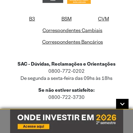
B3
BSM
CVM
Correspondentes Cambiais
Correspondentes Bancários
SAC - Dúvidas, Reclamações e Orientações
0800-772-0202
De segunda a sexta-feira das 09hs às 18hs
Se não estiver satisfeito:
0800-722-3730
Este site usa cookies e dados pessoais de acordo com a nossa
Política de
Cookies
e a nossa
Política de Privacidade
.