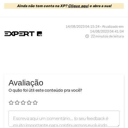
Ainda não tem conta na XP?
Clique aqui
e abra a sua!
14/08/2023 04:15:24 • Atualizado em
14/08/2023 04:41:04
22 minutos de leitura
Avaliação
O quão foi útil este conteúdo pra você?