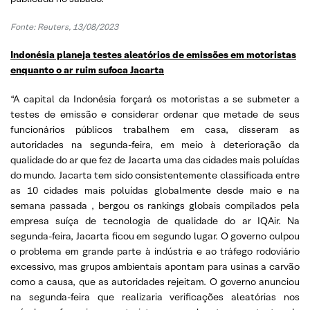
Fonte:
Reuters, 13/08/2023
Indonésia planeja testes aleatórios de emissões em motoristas
enquanto o ar ruim sufoca Jacarta
“A capital da Indonésia forçará os motoristas a se submeter a
testes de emissão e considerar ordenar que metade de seus
funcionários públicos trabalhem em casa, disseram as
autoridades na segunda-feira, em meio à deterioração da
qualidade do ar que fez de Jacarta uma das cidades mais poluídas
do mundo. Jacarta tem sido consistentemente classificada entre
as 10 cidades mais poluídas globalmente desde maio e na
semana passada , bergou os rankings globais compilados pela
empresa suíça de tecnologia de qualidade do ar IQAir. Na
segunda-feira, Jacarta ficou em segundo lugar. O governo culpou
o problema em grande parte à indústria e ao tráfego rodoviário
excessivo, mas grupos ambientais apontam para usinas a carvão
como a causa, que as autoridades rejeitam. O governo anunciou
na segunda-feira que realizaria verificações aleatórias nos