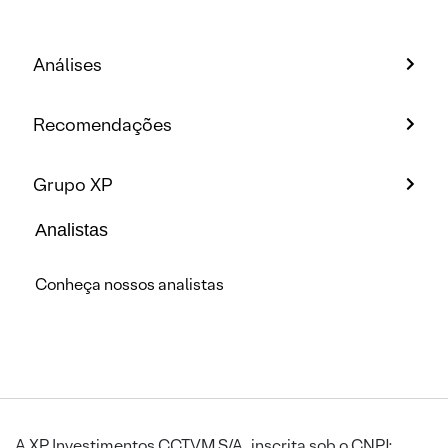
Análises
Recomendações
Grupo XP
Analistas
Conheça nossos analistas
A XP Investimentos CCTVM S/A, inscrita sob o CNPJ: