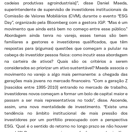
cadeias produtivas agroindustriais]”, disse Daniel Maeda,
superintendente de supervisão de investidores institucionais da
Comissão de Valores Mobiliários (CVM), durante o evento “ESG
Day”, organizado pela Bloomberg com a gestora JGP. “Mas é um
movimento que ainda está bem no começo entre esse público.”
Abordagem ainda tenra no varejo, esses temas são bem
familiares a gestores e investidores qualificados, que têm
respostas para (algumas) questões que começam a pulular na
cabeça do investidor pessoa física: como incutir essa abordagem
na carteira de ativos? Quais são os critérios a serem
considerados ao priorizar um ativo sustentável? Maeda associa o
movimento no varejo a algo mais permanente: a chegada das
gerações mais jovens no mercado financeiro. “Com a geração Z
[nascidos entre 1995-2010] entrando no mercado de trabalho,
investidores novos começam a formar um bolo de capital maior e
passam a ser mais representativos no todo”, disse. Ascende,
assim, uma nova mentalidade de investimento. “Existe uma
tendência no âmbito institucional de mais pressão dos
investidores por um portfólio preocupado com a perspectiva
ESG. ‘Qual é o sentido do retorno no longo prazo se não houver