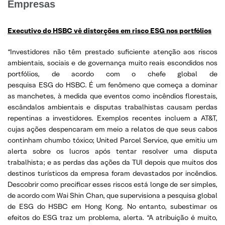
Empresas
Executivo do HSBC vê distorções em risco ESG nos portfólios
“Investidores não têm prestado suficiente atenção aos riscos
ambientais, sociais e de governança muito reais escondidos nos
portfólios, de acordo com o chefe global de
pesquisa ESG do HSBC. É um fenômeno que começa a dominar
as manchetes, à medida que eventos como incêndios florestais,
escândalos ambientais e disputas trabalhistas causam perdas
repentinas a investidores. Exemplos recentes incluem a AT&T,
cujas ações despencaram em meio a relatos de que seus cabos
continham chumbo tóxico; United Parcel Service, que emitiu um
alerta sobre os lucros após tentar resolver uma disputa
trabalhista; e as perdas das ações da TUI depois que muitos dos
destinos turísticos da empresa foram devastados por incêndios.
Descobrir como precificar esses riscos está longe de ser simples,
de acordo com Wai Shin Chan, que supervisiona a pesquisa global
de ESG do HSBC em Hong Kong. No entanto, subestimar os
efeitos do ESG traz um problema, alerta. “A atribuição é muito,