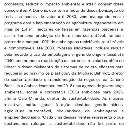
processos, reduzir o impacto ambiental e atrair consumidores
conscientes. A Danone, que tem a meta de descarbonização de
toda sua cadeia de valor até 2050, vem avançando nesse
programa com a implementação da agricultura regenerativa em
mais de 1,4 mil hectares de terras em fazendas parceiras e,
assim, ter uma produção de leite mais sustentável. Também
pretende alcançar 100% de embalagens recicláveis, reutilizáveis
e compostáveis até 2030. “Nossas iniciativas incluem reduzir
pela metade o uso de embalagens virgens de origem fóssil até
2040, acelerando a reutilização de materiais reciclados, além de
liderar o desenvolvimento de sistemas de coleta eficazes para
recuperar ao máximo os plásticos”, diz Michael Behrndt, diretor
de sustentabilidade e transformação de negócios da Danone
Brasil. Já a Ambev desenhou em 2018 uma agenda de governança
ambiental, social e corporativa (ESG) ambiciosa para 2025,
afirma Caio Miranda, diretor de sustentabilidade. As maiores
iniciativas estão ligadas à ação climática, gestão hídrica,
agricultura sustentável, circularidade de embalagens e
empreendedorismo. “Cada uma dessas frentes representa o que
costumamos reforçar: a sustentabilidade não faz parte do