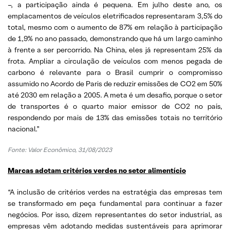
–, a participação ainda é pequena. Em julho deste ano, os
emplacamentos de veículos eletrificados representaram 3,5% do
total, mesmo com o aumento de 87% em relação à participação
de 1,9% no ano passado, demonstrando que há um largo caminho
à frente a ser percorrido. Na China, eles já representam 25% da
frota. Ampliar a circulação de veículos com menos pegada de
carbono é relevante para o Brasil cumprir o compromisso
assumido no Acordo de Paris de reduzir emissões de CO2 em 50%
até 2030 em relação a 2005. A meta é um desafio, porque o setor
de transportes é o quarto maior emissor de CO2 no país,
respondendo por mais de 13% das emissões totais no território
nacional.”
Fonte: Valor Econômico, 31/08/2023
Marcas adotam critérios verdes no setor alimentício
“A inclusão de critérios verdes na estratégia das empresas tem
se transformado em peça fundamental para continuar a fazer
negócios. Por isso, dizem representantes do setor industrial, as
empresas vêm adotando medidas sustentáveis para aprimorar