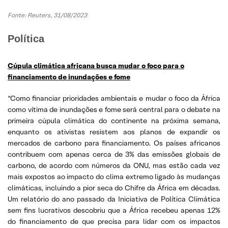
Fonte:
Reuters, 31/08/2023
Política
Cúpula climática africana busca mudar o foco para o
financiamento de inundações e fome
“Como financiar prioridades ambientais e mudar o foco da África
como vítima de inundações e fome será central para o debate na
primeira cúpula climática do continente na próxima semana,
enquanto os ativistas resistem aos planos de expandir os
mercados de carbono para financiamento. Os países africanos
contribuem com apenas cerca de 3% das emissões globais de
carbono, de acordo com números da ONU, mas estão cada vez
mais expostos ao impacto do clima extremo ligado às mudanças
climáticas, incluindo a pior seca do Chifre da África em décadas.
Um relatório do ano passado da Iniciativa de Política Climática
sem fins lucrativos descobriu que a África recebeu apenas 12%
do financiamento de que precisa para lidar com os impactos