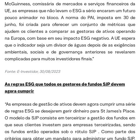
McGuinness, comissária de mercados e serviços financeiros da
UE, as empresas que não levam o ESG a sério encaram um futuro
pouco animador no bloco. A norma do PAI, imposta em 30 de
junho, foi criada para oferecer um conjunto de métricas que
ajudem os clientes a comparar as gestoras de ativos operando
na Europa, com base em seu impacto ESG negativo. A UE espera
que o indicador seja um divisor de águas depois de as exigências
ambientais, sociais e de governança anteriores se revelarem
complicadas para muitos investidores finais.”
Fonte:
E-Investidor, 30/08/2023
As regras ESG que todos os gestores de fundos SJP devem
agora cumprir
“As empresas de gestão de ativos devem agora cumprir uma série
de regras ESG se desejarem gerir dinheiro para St James’s Place.
O modelo da SJP consiste em terceirizar a gestão dos fundos em
que seus clientes investem para empresas terceirizadas, sendo
os fundos então operados sob o rótulo SJP . Como parte dos
critérios para obter um mandato para administrar um fundo SJP,