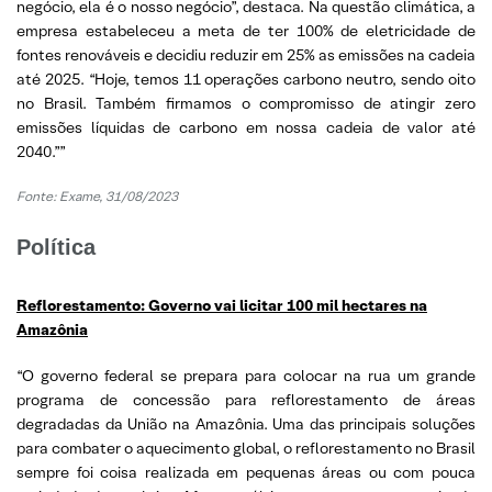
negócio, ela é o nosso negócio”, destaca. Na questão climática, a
empresa estabeleceu a meta de ter 100% de eletricidade de
fontes renováveis e decidiu reduzir em 25% as emissões na cadeia
até 2025. “Hoje, temos 11 operações carbono neutro, sendo oito
no Brasil. Também firmamos o compromisso de atingir zero
emissões líquidas de carbono em nossa cadeia de valor até
2040.””
Fonte: Exame, 31/08/2023
Política
Reflorestamento: Governo vai licitar 100 mil hectares na
Amazônia
“O governo federal se prepara para colocar na rua um grande
programa de concessão para reflorestamento de áreas
degradadas da União na Amazônia. Uma das principais soluções
para combater o aquecimento global, o reflorestamento no Brasil
sempre foi coisa realizada em pequenas áreas ou com pouca