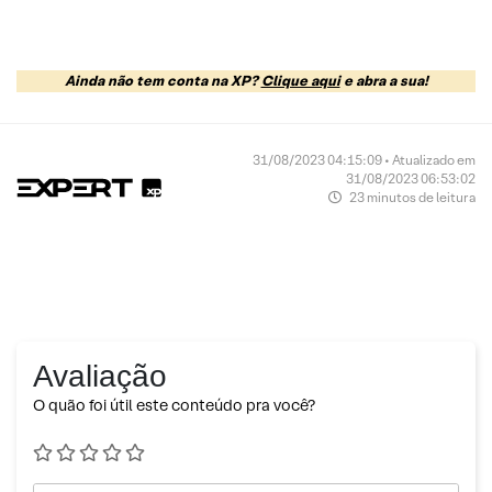
Ainda não tem conta na XP?
Clique aqui
e abra a sua!
31/08/2023 04:15:09 • Atualizado em
31/08/2023 06:53:02
23 minutos de leitura
Avaliação
O quão foi útil este conteúdo pra você?