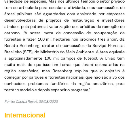
variedade de espécies. Mas nos últimos tempos o setor privado
tem se articulado para escalar a atividade, e as concessões de
áreas públicas são aguardadas com ansiedade por empresas
desenvolvedoras de projetos de restauração e investidores
atraídos pela potencial valorização dos créditos de remoção de
carbono. “A nossa meta de concessão de recuperação de
florestas é fazer 100 mil hectares nos próximos três anos”, diz
Renato Rosenberg, diretor de concessões do Serviço Florestal
Brasileiro (SFB), do Ministério do Meio Ambiente. A área equivale
a aproximadamente 100 mil campos de futebol. A União tem
muito mais do que isso em terras que foram desmatadas na
região amazônica, mas Rosenberg explica que o objetivo é
começar por parques e florestas nacionais, que não são alvo dos
conhecidos problemas fundiários da região amazônica, para
testar o modelo e depois expandir o programa.”
Fonte:
Capital Reset, 30/08/2023
Internacional