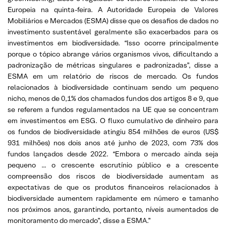
Europeia na quinta-feira. A Autoridade Europeia de Valores
Mobiliários e Mercados (ESMA) disse que os desafios de dados no
investimento sustentável geralmente são exacerbados para os
investimentos em biodiversidade. “Isso ocorre principalmente
porque o tópico abrange vários organismos vivos, dificultando a
padronização de métricas singulares e padronizadas”, disse a
ESMA em um relatório de riscos de mercado. Os fundos
relacionados à biodiversidade continuam sendo um pequeno
nicho, menos de 0,1% dos chamados fundos dos artigos 8 e 9, que
se referem a fundos regulamentados na UE que se concentram
em investimentos em ESG. O fluxo cumulativo de dinheiro para
os fundos de biodiversidade atingiu 854 milhões de euros (US$
931 milhões) nos dois anos até junho de 2023, com 73% dos
fundos lançados desde 2022. “Embora o mercado ainda seja
pequeno … o crescente escrutínio público e a crescente
compreensão dos riscos de biodiversidade aumentam as
expectativas de que os produtos financeiros relacionados à
biodiversidade aumentem rapidamente em número e tamanho
nos próximos anos, garantindo, portanto, níveis aumentados de
monitoramento do mercado”, disse a ESMA.”