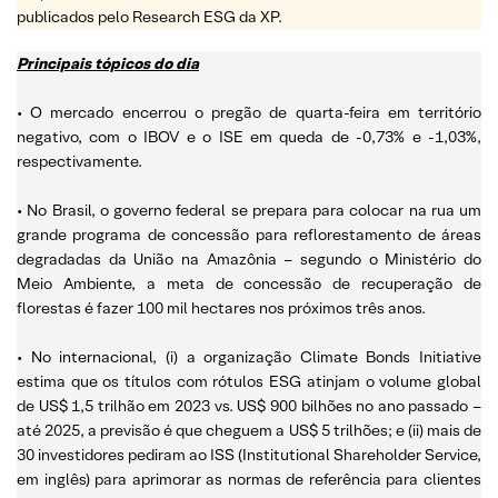
publicados pelo Research ESG da XP.
Principais tópicos do dia
• O mercado encerrou o pregão de quarta-feira em território
negativo, com o IBOV e o ISE em queda de -0,73% e -1,03%,
respectivamente.
• No Brasil, o governo federal se prepara para colocar na rua um
grande programa de concessão para reflorestamento de áreas
degradadas da União na Amazônia – segundo o Ministério do
Meio Ambiente, a meta de concessão de recuperação de
florestas é fazer 100 mil hectares nos próximos três anos.
• No internacional, (i) a organização Climate Bonds Initiative
estima que os títulos com rótulos ESG atinjam o volume global
de US$ 1,5 trilhão em 2023 vs. US$ 900 bilhões no ano passado –
até 2025, a previsão é que cheguem a US$ 5 trilhões; e (ii) mais de
30 investidores pediram ao ISS (Institutional Shareholder Service,
em inglês) para aprimorar as normas de referência para clientes