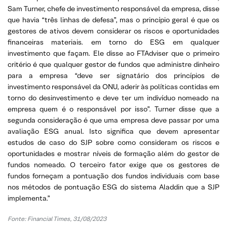
Sam Turner, chefe de investimento responsável da empresa, disse
que havia “três linhas de defesa”, mas o princípio geral é que os
gestores de ativos devem considerar os riscos e oportunidades
financeiras materiais. em torno do ESG em qualquer
investimento que façam. Ele disse ao FTAdviser que o primeiro
critério é que qualquer gestor de fundos que administre dinheiro
para a empresa “deve ser signatário dos princípios de
investimento responsável da ONU, aderir às políticas contidas em
torno do desinvestimento e deve ter um indivíduo nomeado na
empresa quem é o responsável por isso”. Turner disse que a
segunda consideração é que uma empresa deve passar por uma
avaliação ESG anual. Isto significa que devem apresentar
estudos de caso do SJP sobre como consideram os riscos e
oportunidades e mostrar níveis de formação além do gestor de
fundos nomeado. O terceiro fator exige que os gestores de
fundos forneçam a pontuação dos fundos individuais com base
nos métodos de pontuação ESG do sistema Aladdin que a SJP
implementa.”
Fonte:
Financial Times, 31/08/2023