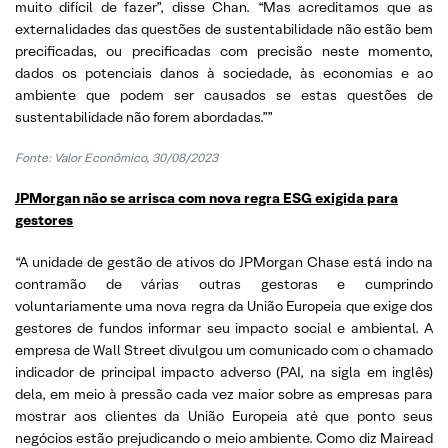
muito difícil de fazer”, disse Chan. “Mas acreditamos que as
externalidades das questões de sustentabilidade não estão bem
precificadas, ou precificadas com precisão neste momento,
dados os potenciais danos à sociedade, às economias e ao
ambiente que podem ser causados se estas questões de
sustentabilidade não forem abordadas.””
Fonte:
Valor Econômico, 30/08/2023
JPMorgan não se arrisca com nova regra ESG exigida para
gestores
“A unidade de gestão de ativos do JPMorgan Chase está indo na
contramão de várias outras gestoras e cumprindo
voluntariamente uma nova regra da União Europeia que exige dos
gestores de fundos informar seu impacto social e ambiental. A
empresa de Wall Street divulgou um comunicado com o chamado
indicador de principal impacto adverso (PAI, na sigla em inglês)
dela, em meio à pressão cada vez maior sobre as empresas para
mostrar aos clientes da União Europeia até que ponto seus
negócios estão prejudicando o meio ambiente. Como diz Mairead