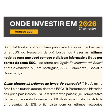
Bom dia! Neste relatório diário publicado todas as manhãs pelo
time ESG do Research da XP, buscamos trazer as
últimas
notícias para que você comece o dia bem informado e fique por
dentro do tema
ESG
– do termo em
inglês Environmental, Social
and Governance
ou, em português, ASG – Ambiental, Social e
Governança.
Quais tópicos abordamos ao longo do conteúdo?
(i) Notícias no
Brasil e no mundo acerca do tema ESG; (ii) Performance histórica
dos principais índices ESG em diferentes países; (iii) Comparativo
da performance do Ibovespa vs. ISE (Índice de Sustentabilidade
Empresarial, da B3); e (iv) Lista com os últimos relatórios