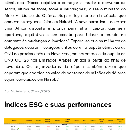
climáticos. “Nosso objetivo é começar a mudar a conversa da
África, vítima de fome, fome e inundações”, disse o ministro do
Meio Ambiente do Quênia, Soipan Tuya, antes da cúpula que
começa na segunda-feira em Nairóbi. “A nova narrativa … deve ser
uma África disposta e pronta para atrair capital que seja
oportuna, equitativa e em escala para liderar o mundo no
combate às mudanças climáticas.” Espera-se que os milhares de
delegados debatam soluções antes de uma cúpula climática da
ONU no próximo mês em Nova York, em setembro, e da cúpula da
ONU COP28 nos Emirados Árabes Unidos a partir do final de
novembro. Os organizadores da cúpula também dizem que
esperam que acordos no valor de centenas de milhões de dólares
sejam concluídos em Nairóbi.”
Fonte:
Reuters, 31/08/2023
Índices ESG e suas performances