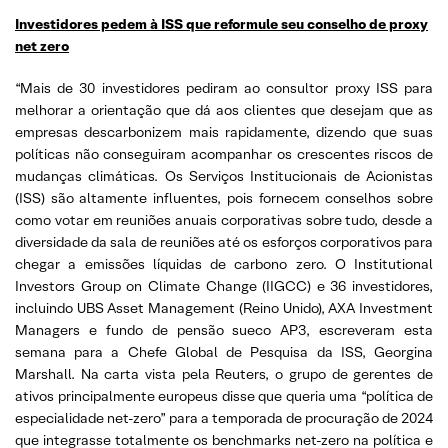
Investidores pedem à ISS que reformule seu conselho de proxy
net zero
“Mais de 30 investidores pediram ao consultor proxy ISS para
melhorar a orientação que dá aos clientes que desejam que as
empresas descarbonizem mais rapidamente, dizendo que suas
políticas não conseguiram acompanhar os crescentes riscos de
mudanças climáticas. Os Serviços Institucionais de Acionistas
(ISS) são altamente influentes, pois fornecem conselhos sobre
como votar em reuniões anuais corporativas sobre tudo, desde a
diversidade da sala de reuniões até os esforços corporativos para
chegar a emissões líquidas de carbono zero. O Institutional
Investors Group on Climate Change (IIGCC) e 36 investidores,
incluindo UBS Asset Management (Reino Unido), AXA Investment
Managers e fundo de pensão sueco AP3, escreveram esta
semana para a Chefe Global de Pesquisa da ISS, Georgina
Marshall. Na carta vista pela Reuters, o grupo de gerentes de
ativos principalmente europeus disse que queria uma “política de
especialidade net-zero” para a temporada de procuração de 2024
que integrasse totalmente os benchmarks net-zero na política e