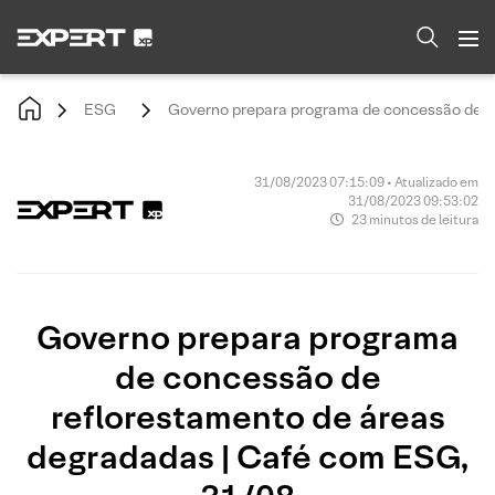
ESG
Governo prepara programa de concessão de r
31/08/2023 07:15:09 • Atualizado em
31/08/2023 09:53:02
23 minutos de leitura
Governo prepara programa
de concessão de
reflorestamento de áreas
degradadas | Café com ESG,