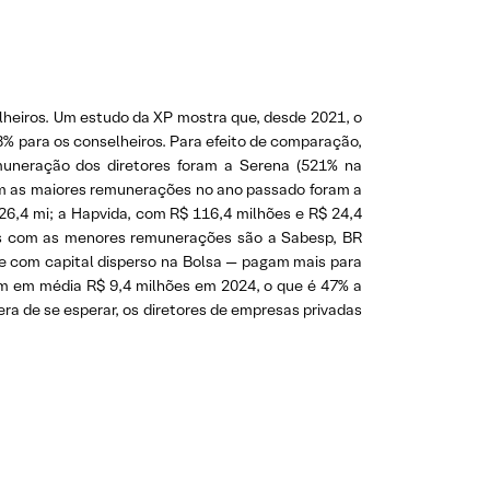
lheiros. Um estudo da XP mostra que, desde 2021, o
3% para os conselheiros. Para efeito de comparação,
uneração dos diretores foram a Serena (521% na
ram as maiores remunerações no ano passado foram a
26,4 mi; a Hapvida, com R$ 116,4 milhões e R$ 24,4
, as com as menores remunerações são a Sabesp, BR
 e com capital disperso na Bolsa — pagam mais para
am em média R$ 9,4 milhões em 2024, o que é 47% a
ra de se esperar, os diretores de empresas privadas