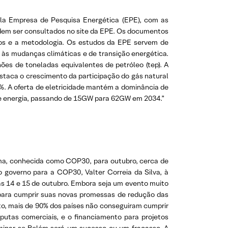
ela Empresa de Pesquisa Energética (EPE), com as
odem ser consultados no site da EPE. Os documentos
dos e a metodologia. Os estudos da EPE servem de
s às mudanças climáticas e de transição energética.
ões de toneladas equivalentes de petróleo (tep). A
staca o crescimento da participação do gás natural
%. A oferta de eletricidade mantém a dominância de
 de energia, passando de 15GW para 62GW em 2034.”
lima, conhecida como COP30, para outubro, cerca de
 governo para a COP30, Valter Correia da Silva, à
ias 14 e 15 de outubro. Embora seja um evento muito
 para cumprir suas novas promessas de redução das
o, mais de 90% dos países não conseguiram cumprir
putas comerciais, e o financiamento para projetos