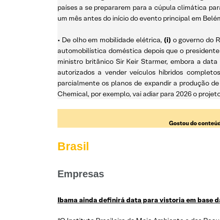
países a se prepararem para a cúpula climática par
um mês antes do início do evento principal em Belé
• De olho em mobilidade elétrica,
(i)
o governo do Re
automobilística doméstica depois que o presidente
ministro britânico Sir Keir Starmer, embora a dat
autorizados a vender veículos híbridos completos
parcialmente os planos de expandir a produção de
Chemical, por exemplo, vai adiar para 2026 o projet
Gostou do conteúd
Brasil
Empresas
Ibama ainda definirá data para vistoria em base 