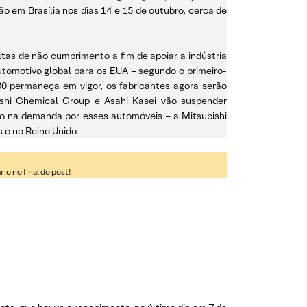
o em Brasília nos dias 14 e 15 de outubro, cerca de
ltas de não cumprimento a fim de apoiar a indústria
utomotivo global para os EUA – segundo o primeiro-
030 permaneça em vigor, os fabricantes agora serão
shi Chemical Group e Asahi Kasei vão suspender
ão na demanda por esses automóveis – a Mitsubishi
s e no Reino Unido.
o no final do post!