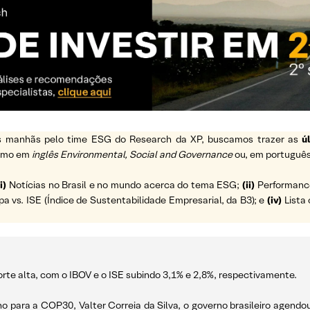
 as manhãs pelo time ESG do Research da XP, buscamos trazer as
ú
ermo em
inglês Environmental, Social and Governance
ou, em português
i)
Notícias no Brasil e no mundo acerca do tema ESG;
(ii)
Performance 
vs. ISE (Índice de Sustentabilidade Empresarial, da B3); e
(iv)
Lista 
orte alta, com o IBOV e o ISE subindo 3,1% e 2,8%, respectivamente.
rno para a COP30, Valter Correia da Silva, o governo brasileiro agendo