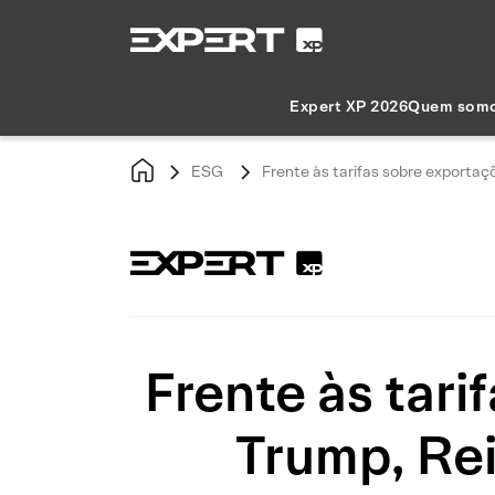
Expert XP 2026
Quem som
ESG
Frente às tarifas sobre exportaç
Frente às tari
Trump, Rei