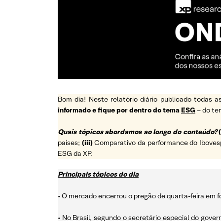
Bom dia! Neste relatório diário publicado todas
informado e fique por dentro do tema
ESG
– do t
Quais tópicos abordamos ao longo do conteúdo?
(
países;
(iii)
Comparativo da performance do Ibovespa 
ESG da XP.
Principais tópicos do dia
• O mercado encerrou o pregão de quarta-feira em f
• No Brasil, segundo o secretário especial do gove