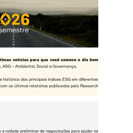
ltimas notícias para que você comece o dia bem
, ASG – Ambiental, Social e Governança.
histórica dos principais índices ESG em diferentes
com os últimos relatórios publicados pelo Research
u a rodada preliminar de negociações para ajudar os