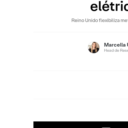
elétr
Reino Unido flexibiliza 
Marcella 
Head de Res