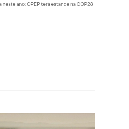
ica neste ano; OPEP terá estande na COP28