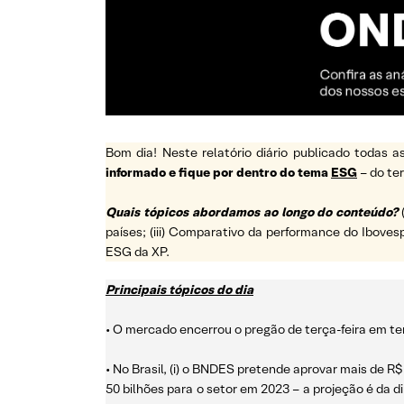
Bom dia! Neste relatório diário publicado todas
informado e fique por dentro do tema
ESG
– do t
Quais tópicos abordamos ao longo do conteúdo?
países; (iii) Comparativo da performance do Ibovesp
ESG da XP.
Principais tópicos do dia
• O mercado encerrou o pregão de terça-feira em ter
• No Brasil, (i) o BNDES pretende aprovar mais de 
50 bilhões para o setor em 2023 – a projeção é da d