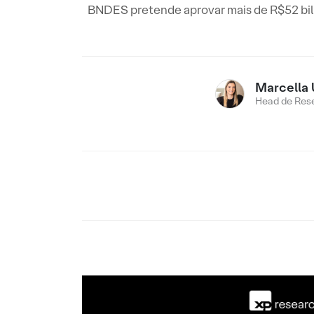
BNDES pretende aprovar mais de R$52 bilh
Marcella 
Head de Res