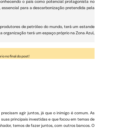
econhecendo o país como potencial protagonista no
, essencial para a descarbonização pretendida pela
s produtores de petróleo do mundo, terá um estande
 a organização terá um espaço próprio na Zona Azul,
o no final do post!
precisam agir juntos, já que o inimigo é comum. As
suas principais investidas e que focou em temas de
hador, temos de fazer juntos, com outros bancos. O