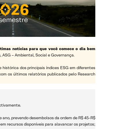
ltimas notícias para que você comece o dia bem
, ASG – Ambiental, Social e Governança.
e histórica dos principais índices ESG em diferentes
a com os últimos relatórios publicados pelo Research
ectivamente.
este ano, prevendo desembolsos da ordem de R$ 45-R$
tem recursos disponíveis para alavancar os projetos;