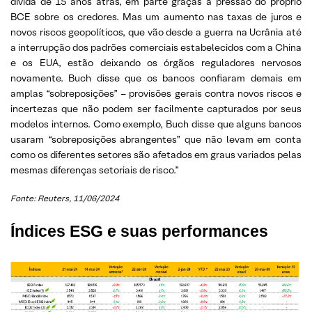
dívida de 15 anos atrás, em parte graças à pressão do próprio
BCE sobre os credores. Mas um aumento nas taxas de juros e
novos riscos geopolíticos, que vão desde a guerra na Ucrânia até
a interrupção dos padrões comerciais estabelecidos com a China
e os EUA, estão deixando os órgãos reguladores nervosos
novamente. Buch disse que os bancos confiaram demais em
amplas “sobreposições” – provisões gerais contra novos riscos e
incertezas que não podem ser facilmente capturados por seus
modelos internos. Como exemplo, Buch disse que alguns bancos
usaram “sobreposições abrangentes” que não levam em conta
como os diferentes setores são afetados em graus variados pelas
mesmas diferenças setoriais de risco.”
Fonte: Reuters, 11/06/2024
Índices ESG e suas performances