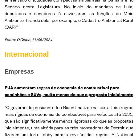
Senado nesta Legislatura. No início do mandato de Lula,
deputados e senadores já esvaziaram as funções do Meio
Ambiente, tirando dela, por exemplo, o Cadastro Ambiental Rural
(CAR).”
Fonte: O Globo, 11/06/2024
Internacional
Empresas
EUA aumentam regras de economia de combustível para
caminhões e SUVs, muito menos do que o proposto inicialmente
“O governo do presidente Joe Biden finalizou na sexta-feira regras
mais rígidas de economia de combustível para veículos até 2031,
que são significativamente menos rigorosas do que as propostas
inicialmente, uma vitória para as três montadoras de Detroit que
fizeram um forte lobby para a revisão das regras. A National