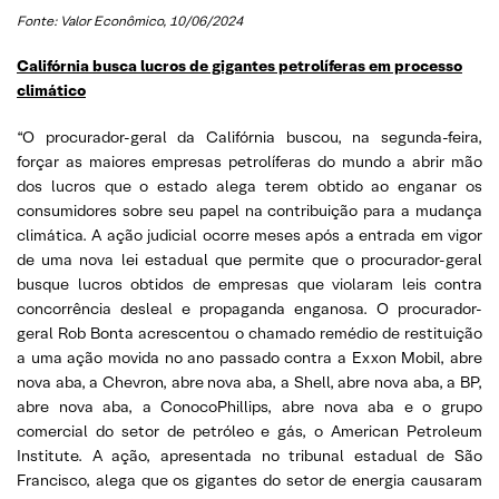
Fonte: Valor Econômico, 10/06/2024
Califórnia busca lucros de gigantes petrolíferas em processo
climático
“O procurador-geral da Califórnia buscou, na segunda-feira,
forçar as maiores empresas petrolíferas do mundo a abrir mão
dos lucros que o estado alega terem obtido ao enganar os
consumidores sobre seu papel na contribuição para a mudança
climática. A ação judicial ocorre meses após a entrada em vigor
de uma nova lei estadual que permite que o procurador-geral
busque lucros obtidos de empresas que violaram leis contra
concorrência desleal e propaganda enganosa. O procurador-
geral Rob Bonta acrescentou o chamado remédio de restituição
a uma ação movida no ano passado contra a Exxon Mobil, abre
nova aba, a Chevron, abre nova aba, a Shell, abre nova aba, a BP,
abre nova aba, a ConocoPhillips, abre nova aba e o grupo
comercial do setor de petróleo e gás, o American Petroleum
Institute. A ação, apresentada no tribunal estadual de São
Francisco, alega que os gigantes do setor de energia causaram