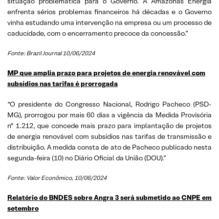
situação problemática para o Governo. A Amazonas Energia
enfrenta sérios problemas financeiros há décadas e o Governo
vinha estudando uma intervenção na empresa ou um processo de
caducidade, com o encerramento precoce da concessão.”
Fonte: Brazil Journal 10/06/2024
MP que amplia prazo para projetos de energia renovável com
subsídios nas tarifas é prorrogada
“O presidente do Congresso Nacional, Rodrigo Pacheco (PSD-
MG), prorrogou por mais 60 dias a vigência da Medida Provisória
nº 1.212, que concede mais prazo para implantação de projetos
de energia renovável com subsídios nas tarifas de transmissão e
distribuição. A medida consta de ato de Pacheco publicado nesta
segunda-feira (10) no Diário Oficial da União (DOU).”
Fonte: Valor Econômico, 10/06/2024
Relatório do BNDES sobre Angra 3 será submetido ao CNPE em
setembro