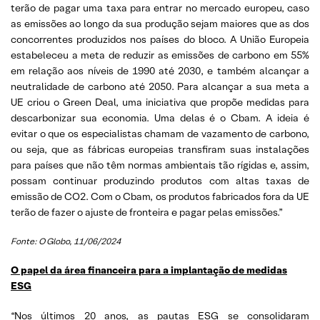
terão de pagar uma taxa para entrar no mercado europeu, caso
as emissões ao longo da sua produção sejam maiores que as dos
concorrentes produzidos nos países do bloco. A União Europeia
estabeleceu a meta de reduzir as emissões de carbono em 55%
em relação aos níveis de 1990 até 2030, e também alcançar a
neutralidade de carbono até 2050. Para alcançar a sua meta a
UE criou o Green Deal, uma iniciativa que propõe medidas para
descarbonizar sua economia. Uma delas é o Cbam. A ideia é
evitar o que os especialistas chamam de vazamento de carbono,
ou seja, que as fábricas europeias transfiram suas instalações
para países que não têm normas ambientais tão rígidas e, assim,
possam continuar produzindo produtos com altas taxas de
emissão de CO2. Com o Cbam, os produtos fabricados fora da UE
terão de fazer o ajuste de fronteira e pagar pelas emissões.”
Fonte: O Globo, 11/06/2024
O papel da área financeira para a implantação de medidas
ESG
“Nos últimos 20 anos, as pautas ESG se consolidaram