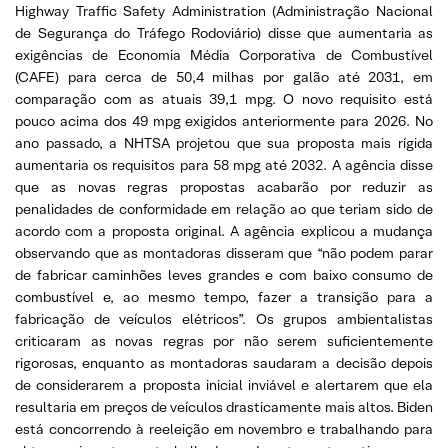
Highway Traffic Safety Administration (Administração Nacional
de Segurança do Tráfego Rodoviário) disse que aumentaria as
exigências de Economia Média Corporativa de Combustível
(CAFE) para cerca de 50,4 milhas por galão até 2031, em
comparação com as atuais 39,1 mpg. O novo requisito está
pouco acima dos 49 mpg exigidos anteriormente para 2026. No
ano passado, a NHTSA projetou que sua proposta mais rígida
aumentaria os requisitos para 58 mpg até 2032. A agência disse
que as novas regras propostas acabarão por reduzir as
penalidades de conformidade em relação ao que teriam sido de
acordo com a proposta original. A agência explicou a mudança
observando que as montadoras disseram que “não podem parar
de fabricar caminhões leves grandes e com baixo consumo de
combustível e, ao mesmo tempo, fazer a transição para a
fabricação de veículos elétricos”. Os grupos ambientalistas
criticaram as novas regras por não serem suficientemente
rigorosas, enquanto as montadoras saudaram a decisão depois
de considerarem a proposta inicial inviável e alertarem que ela
resultaria em preços de veículos drasticamente mais altos. Biden
está concorrendo à reeleição em novembro e trabalhando para