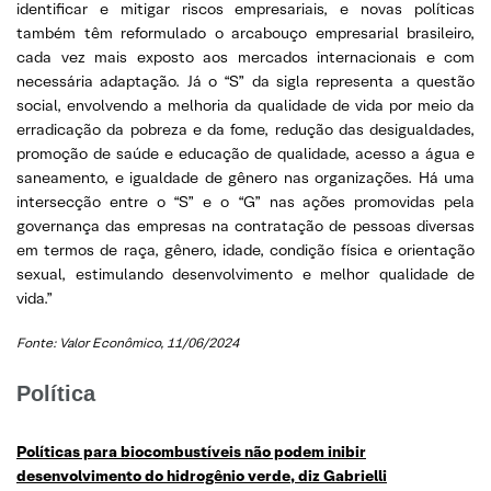
identificar e mitigar riscos empresariais, e novas políticas
também têm reformulado o arcabouço empresarial brasileiro,
cada vez mais exposto aos mercados internacionais e com
necessária adaptação. Já o “S” da sigla representa a questão
social, envolvendo a melhoria da qualidade de vida por meio da
erradicação da pobreza e da fome, redução das desigualdades,
promoção de saúde e educação de qualidade, acesso a água e
saneamento, e igualdade de gênero nas organizações. Há uma
intersecção entre o “S” e o “G” nas ações promovidas pela
governança das empresas na contratação de pessoas diversas
em termos de raça, gênero, idade, condição física e orientação
sexual, estimulando desenvolvimento e melhor qualidade de
vida.”
Fonte: Valor Econômico, 11/06/2024
Política
Políticas para biocombustíveis não podem inibir
desenvolvimento do hidrogênio verde, diz Gabrielli