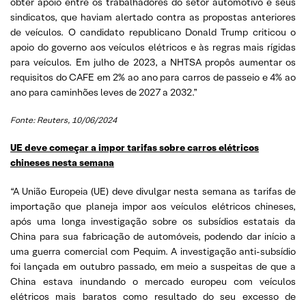
obter apoio entre os trabalhadores do setor automotivo e seus
sindicatos, que haviam alertado contra as propostas anteriores
de veículos. O candidato republicano Donald Trump criticou o
apoio do governo aos veículos elétricos e às regras mais rígidas
para veículos. Em julho de 2023, a NHTSA propôs aumentar os
requisitos do CAFE em 2% ao ano para carros de passeio e 4% ao
ano para caminhões leves de 2027 a 2032.”
Fonte: Reuters, 10/06/2024
UE deve começar a impor tarifas sobre carros elétricos
chineses nesta semana
“A União Europeia (UE) deve divulgar nesta semana as tarifas de
importação que planeja impor aos veículos elétricos chineses,
após uma longa investigação sobre os subsídios estatais da
China para sua fabricação de automóveis, podendo dar início a
uma guerra comercial com Pequim. A investigação anti-subsídio
foi lançada em outubro passado, em meio a suspeitas de que a
China estava inundando o mercado europeu com veículos
elétricos mais baratos como resultado do seu excesso de