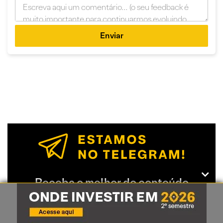
Enviar
Receba o melhor do conteúdo
Expert pelo Telegram da XP