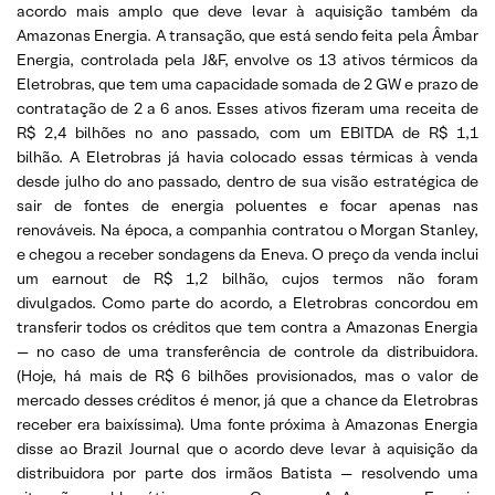
acordo mais amplo que deve levar à aquisição também da
Amazonas Energia. A transação, que está sendo feita pela Âmbar
Energia, controlada pela J&F, envolve os 13 ativos térmicos da
Eletrobras, que tem uma capacidade somada de 2 GW e prazo de
contratação de 2 a 6 anos. Esses ativos fizeram uma receita de
R$ 2,4 bilhões no ano passado, com um EBITDA de R$ 1,1
bilhão. A Eletrobras já havia colocado essas térmicas à venda
desde julho do ano passado, dentro de sua visão estratégica de
sair de fontes de energia poluentes e focar apenas nas
renováveis. Na época, a companhia contratou o Morgan Stanley,
e chegou a receber sondagens da Eneva. O preço da venda inclui
um earnout de R$ 1,2 bilhão, cujos termos não foram
divulgados. Como parte do acordo, a Eletrobras concordou em
transferir todos os créditos que tem contra a Amazonas Energia
— no caso de uma transferência de controle da distribuidora.
(Hoje, há mais de R$ 6 bilhões provisionados, mas o valor de
mercado desses créditos é menor, já que a chance da Eletrobras
receber era baixíssima). Uma fonte próxima à Amazonas Energia
disse ao Brazil Journal que o acordo deve levar à aquisição da
distribuidora por parte dos irmãos Batista — resolvendo uma