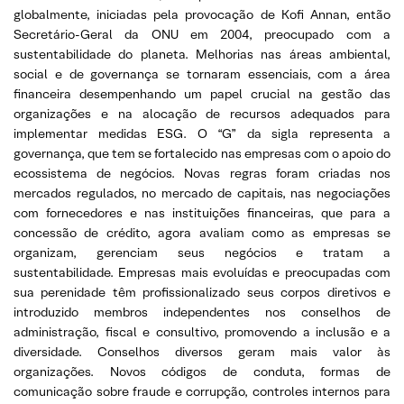
globalmente, iniciadas pela provocação de Kofi Annan, então
Secretário-Geral da ONU em 2004, preocupado com a
sustentabilidade do planeta. Melhorias nas áreas ambiental,
social e de governança se tornaram essenciais, com a área
financeira desempenhando um papel crucial na gestão das
organizações e na alocação de recursos adequados para
implementar medidas ESG. O “G” da sigla representa a
governança, que tem se fortalecido nas empresas com o apoio do
ecossistema de negócios. Novas regras foram criadas nos
mercados regulados, no mercado de capitais, nas negociações
com fornecedores e nas instituições financeiras, que para a
concessão de crédito, agora avaliam como as empresas se
organizam, gerenciam seus negócios e tratam a
sustentabilidade. Empresas mais evoluídas e preocupadas com
sua perenidade têm profissionalizado seus corpos diretivos e
introduzido membros independentes nos conselhos de
administração, fiscal e consultivo, promovendo a inclusão e a
diversidade. Conselhos diversos geram mais valor às
organizações. Novos códigos de conduta, formas de
comunicação sobre fraude e corrupção, controles internos para