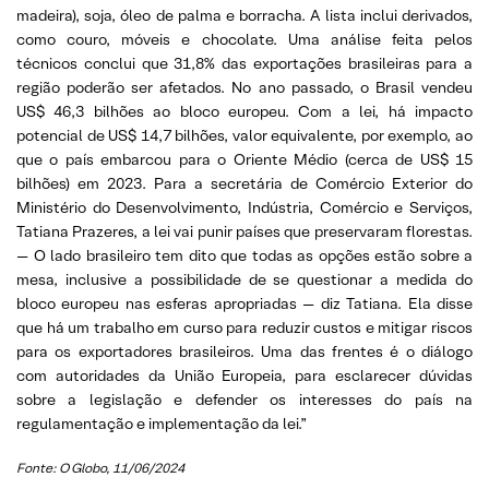
madeira), soja, óleo de palma e borracha. A lista inclui derivados,
como couro, móveis e chocolate. Uma análise feita pelos
técnicos conclui que 31,8% das exportações brasileiras para a
região poderão ser afetados. No ano passado, o Brasil vendeu
US$ 46,3 bilhões ao bloco europeu. Com a lei, há impacto
potencial de US$ 14,7 bilhões, valor equivalente, por exemplo, ao
que o país embarcou para o Oriente Médio (cerca de US$ 15
bilhões) em 2023. Para a secretária de Comércio Exterior do
Ministério do Desenvolvimento, Indústria, Comércio e Serviços,
Tatiana Prazeres, a lei vai punir países que preservaram florestas.
— O lado brasileiro tem dito que todas as opções estão sobre a
mesa, inclusive a possibilidade de se questionar a medida do
bloco europeu nas esferas apropriadas — diz Tatiana. Ela disse
que há um trabalho em curso para reduzir custos e mitigar riscos
para os exportadores brasileiros. Uma das frentes é o diálogo
com autoridades da União Europeia, para esclarecer dúvidas
sobre a legislação e defender os interesses do país na
regulamentação e implementação da lei.”
Fonte: O Globo, 11/06/2024