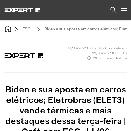
ESG
Biden e sua aposta em carros elétricos; Eletr
11/06/2024 07:07:08 • Atualizado em
11/06/2024 07:33:10
29 minutos de leitura
Biden e sua aposta em carros
elétricos; Eletrobras (ELET3)
vende térmicas e mais
destaques dessa terça-feira |