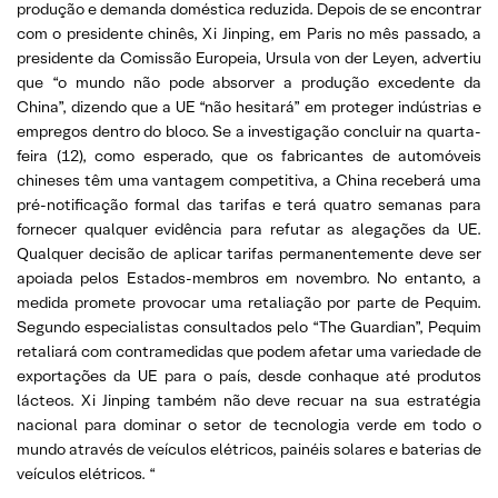
produção e demanda doméstica reduzida. Depois de se encontrar
com o presidente chinês, Xi Jinping, em Paris no mês passado, a
presidente da Comissão Europeia, Ursula von der Leyen, advertiu
que “o mundo não pode absorver a produção excedente da
China”, dizendo que a UE “não hesitará” em proteger indústrias e
empregos dentro do bloco. Se a investigação concluir na quarta-
feira (12), como esperado, que os fabricantes de automóveis
chineses têm uma vantagem competitiva, a China receberá uma
pré-notificação formal das tarifas e terá quatro semanas para
fornecer qualquer evidência para refutar as alegações da UE.
Qualquer decisão de aplicar tarifas permanentemente deve ser
apoiada pelos Estados-membros em novembro. No entanto, a
medida promete provocar uma retaliação por parte de Pequim.
Segundo especialistas consultados pelo “The Guardian”, Pequim
retaliará com contramedidas que podem afetar uma variedade de
exportações da UE para o país, desde conhaque até produtos
lácteos. Xi Jinping também não deve recuar na sua estratégia
nacional para dominar o setor de tecnologia verde em todo o
mundo através de veículos elétricos, painéis solares e baterias de
veículos elétricos. “