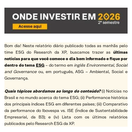
Bom dia! Neste relatório diário publicado todas as manhãs pelo
time ESG do Research da XP, buscamos trazer as
últimas
notícias para que você comece o dia bem informado e fique por
dentro do tema
ESG
– do termo em
inglês Environmental, Social
and Governance
ou, em português, ASG – Ambiental, Social e
Governança.
Quais tópicos abordamos ao longo do conteúdo?
(i) Notícias no
Brasil e no mundo acerca do tema ESG; (ii) Performance histórica
dos principais índices ESG em diferentes países; (iii) Comparativo
da performance do Ibovespa vs. ISE (Índice de Sustentabilidade
Empresarial, da B3); e (iv) Lista com os últimos relatórios
publicados pelo Research ESG da XP.