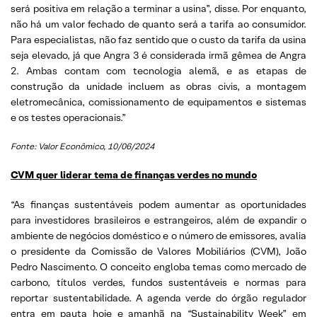
será positiva em relação a terminar a usina”, disse. Por enquanto,
não há um valor fechado de quanto será a tarifa ao consumidor.
Para especialistas, não faz sentido que o custo da tarifa da usina
seja elevado, já que Angra 3 é considerada irmã gêmea de Angra
2. Ambas contam com tecnologia alemã, e as etapas de
construção da unidade incluem as obras civis, a montagem
eletromecânica, comissionamento de equipamentos e sistemas
e os testes operacionais.”
Fonte: Valor Econômico, 10/06/2024
CVM quer liderar tema de finanças verdes no mundo
“As finanças sustentáveis podem aumentar as oportunidades
para investidores brasileiros e estrangeiros, além de expandir o
ambiente de negócios doméstico e o número de emissores, avalia
o presidente da Comissão de Valores Mobiliários (CVM), João
Pedro Nascimento. O conceito engloba temas como mercado de
carbono, títulos verdes, fundos sustentáveis e normas para
reportar sustentabilidade. A agenda verde do órgão regulador
entra em pauta hoje e amanhã na “Sustainability Week” em