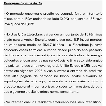
Principais tópicos do dia
• O mercado encerrou o pregão de segunda-feira em território
misto, com o IBOV andando de lado (0,0%), enquanto o ISE teve
leva queda de 0,82%.
• No Brasil, (i) a Eletrobras vai vender um conjunto de 13 térmicas
a gás para a Âmbar Energia, controlada pela J&F Investimentos,
no valor aproximado de R$4,7 bilhões – a Eletrobras já havia
colocado essas térmicas à venda desde julho do ano passado,
dentro de sua visão estratégica de sair de fontes de energia
poluentes e focar apenas nas renováveis; e (ii) o setor siderúrgico
no país teme que uma nova regra da União Europeia (UE), que vai
entrar em vigor em 2026 e visa a evitar a entrada de produtos
com alta pegada de carbono no bloco, acabe elevando as
importações de aço aqui, acirrando a concorrência com o
produto nacional – por isso isso, o setor tem pressionado para
que o governo brasileiro adote norma semelhante.
• No internacional, o Presidente americano Joe Biden intensificou