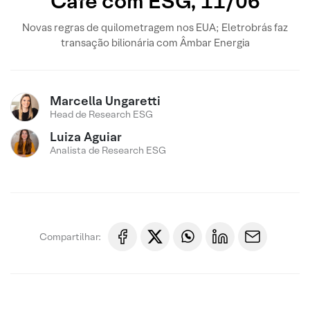
Café com ESG, 11/06
Novas regras de quilometragem nos EUA; Eletrobrás faz
transação bilionária com Âmbar Energia
Marcella Ungaretti
Head de Research ESG
Luiza Aguiar
Analista de Research ESG
Compartilhar: