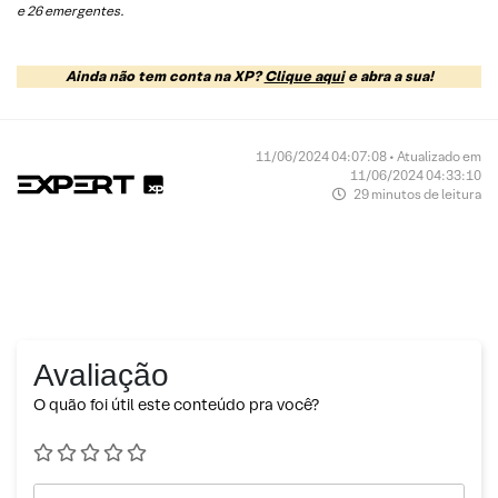
e 26 emergentes.
Ainda não tem conta na XP?
Clique aqui
e abra a sua!
11/06/2024 04:07:08 • Atualizado em
11/06/2024 04:33:10
29 minutos de leitura
Avaliação
O quão foi útil este conteúdo pra você?