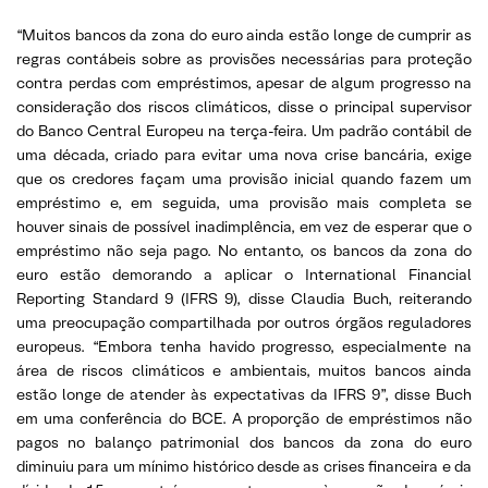
“Muitos bancos da zona do euro ainda estão longe de cumprir as
regras contábeis sobre as provisões necessárias para proteção
contra perdas com empréstimos, apesar de algum progresso na
consideração dos riscos climáticos, disse o principal supervisor
do Banco Central Europeu na terça-feira. Um padrão contábil de
uma década, criado para evitar uma nova crise bancária, exige
que os credores façam uma provisão inicial quando fazem um
empréstimo e, em seguida, uma provisão mais completa se
houver sinais de possível inadimplência, em vez de esperar que o
empréstimo não seja pago. No entanto, os bancos da zona do
euro estão demorando a aplicar o International Financial
Reporting Standard 9 (IFRS 9), disse Claudia Buch, reiterando
uma preocupação compartilhada por outros órgãos reguladores
europeus. “Embora tenha havido progresso, especialmente na
área de riscos climáticos e ambientais, muitos bancos ainda
estão longe de atender às expectativas da IFRS 9”, disse Buch
em uma conferência do BCE. A proporção de empréstimos não
pagos no balanço patrimonial dos bancos da zona do euro
diminuiu para um mínimo histórico desde as crises financeira e da