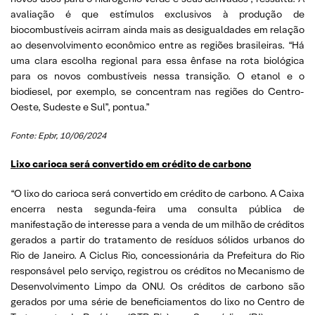
avaliação é que estímulos exclusivos à produção de
biocombustíveis acirram ainda mais as desigualdades em relação
ao desenvolvimento econômico entre as regiões brasileiras. “Há
uma clara escolha regional para essa ênfase na rota biológica
para os novos combustíveis nessa transição. O etanol e o
biodiesel, por exemplo, se concentram nas regiões do Centro-
Oeste, Sudeste e Sul”, pontua.”
Fonte: Epbr, 10/06/2024
Lixo carioca será convertido em crédito de carbono
“O lixo do carioca será convertido em crédito de carbono. A Caixa
encerra nesta segunda-feira uma consulta pública de
manifestação de interesse para a venda de um milhão de créditos
gerados a partir do tratamento de resíduos sólidos urbanos do
Rio de Janeiro. A Ciclus Rio, concessionária da Prefeitura do Rio
responsável pelo serviço, registrou os créditos no Mecanismo de
Desenvolvimento Limpo da ONU. Os créditos de carbono são
gerados por uma série de beneficiamentos do lixo no Centro de