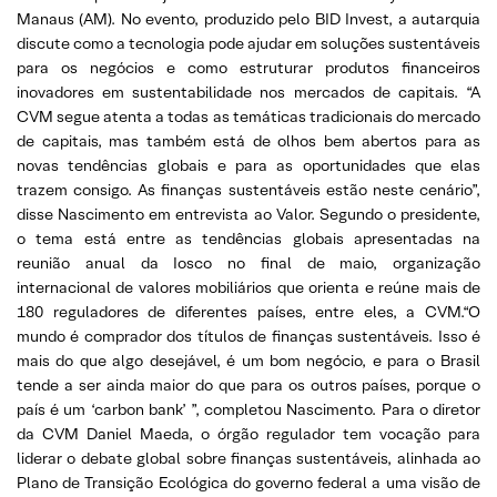
Manaus (AM). No evento, produzido pelo BID Invest, a autarquia
discute como a tecnologia pode ajudar em soluções sustentáveis
para os negócios e como estruturar produtos financeiros
inovadores em sustentabilidade nos mercados de capitais. “A
CVM segue atenta a todas as temáticas tradicionais do mercado
de capitais, mas também está de olhos bem abertos para as
novas tendências globais e para as oportunidades que elas
trazem consigo. As finanças sustentáveis estão neste cenário”,
disse Nascimento em entrevista ao Valor. Segundo o presidente,
o tema está entre as tendências globais apresentadas na
reunião anual da Iosco no final de maio, organização
internacional de valores mobiliários que orienta e reúne mais de
180 reguladores de diferentes países, entre eles, a CVM.“O
mundo é comprador dos títulos de finanças sustentáveis. Isso é
mais do que algo desejável, é um bom negócio, e para o Brasil
tende a ser ainda maior do que para os outros países, porque o
país é um ‘carbon bank’ ”, completou Nascimento. Para o diretor
da CVM Daniel Maeda, o órgão regulador tem vocação para
liderar o debate global sobre finanças sustentáveis, alinhada ao
Plano de Transição Ecológica do governo federal a uma visão de