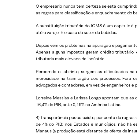
O empresário nunca tem certeza se está cumprindo 
as regras para classificação e enquadramento do bem
A substituição tributária do ICMS é um capítulo à
até o varejo. É o caso do setor de bebidas.
Depois vêm os problemas na apuração e pagamento. Há
Apenas alguns impostos geram crédito tributário, 
tributária mais elevada da indústria.
Percorrido o labirinto, surgem as dificuldades na
morosidade na tramitação dos processos. Fora os
advogados e contadores, em vez de engenheiros e p
Lorreine Messias e Larissa Longo apontam que as di
16,4% do PIB, ante 0,19% na América Latina.
4) Transparência pouco existe, por conta de regras 
de 4% do PIB; nos Estados e municípios, não há 
Manaus (a produção está distante da oferta de insum