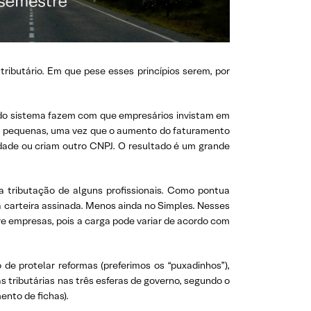
tributário. Em que pese esses princípios serem, por
es do sistema fazem com que empresários invistam em
em pequenas, uma vez que o aumento do faturamento
idade ou criam outro CNPJ. O resultado é um grande
na tributação de alguns profissionais. Como pontua
 carteira assinada. Menos ainda no Simples. Nesses
re empresas, pois a carga pode variar de acordo com
 de protelar reformas (preferimos os “puxadinhos”),
 tributárias nas três esferas de governo, segundo o
ento de fichas).