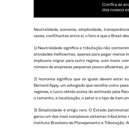
Neutralidade, isonomia, simplicidade, transparênci
vezes, conflitantes entre si, o fato é que o Brasil d
1) Neutralidade significa a tributação não contami
atividades ineficientes, apenas para pagar menos
implicaria migrar para outro regime, com maior co
número de empresas pequenas pouco eficientes, pr
2) Isonomia significa que os iguais devem estar s
Bernard Appy, um advogado que recolhe como pessoa
regimes, o lucro obtido acima do estimado pela Rec
o tamanho, a localização, o setor e o tipo de item p
3) Simplicidade é artigo raro. O Estado patrimonia
gerou um dos mais complexos sistemas tributários n
Instituto Brasileiro de Planejamento e Tributação. 