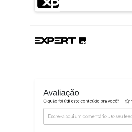
Avaliação
O quão foi útil este conteúdo pra você?