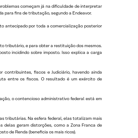
problemas começam já na dificuldade de interpretar
da para fins de tributação, segundo a Endeavor.
to antecipado por toda a comercialização posterior
o tributário, e para obter a restituição dos mesmos.
osto incidindo sobre imposto. Isso explica a carga
 contribuintes, fiscos e Judiciário, havendo ainda
ta entre os fiscos. O resultado é um exército de
ração, o contencioso administrativo federal está em
 tributárias. Na esfera federal, elas totalizam mais
as delas geram distorções, como a Zona Franca de
sto de Renda (beneficia os mais ricos).