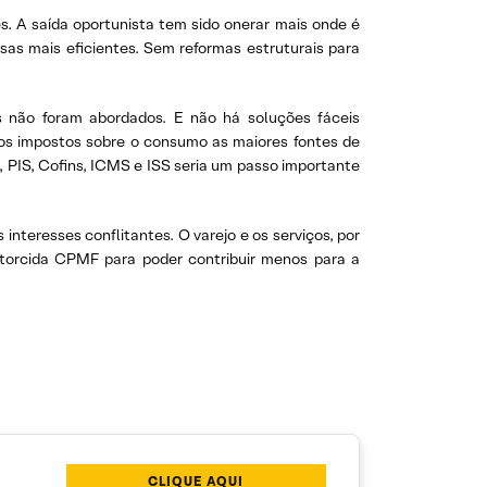
es. A saída oportunista tem sido onerar mais onde é
sas mais eficientes. Sem reformas estruturais para
is não foram abordados. E não há soluções fáceis
 os impostos sobre o consumo as maiores fontes de
, PIS, Cofins, ICMS e ISS seria um passo importante
 interesses conflitantes. O varejo e os serviços, por
storcida CPMF para poder contribuir menos para a
CLIQUE AQUI