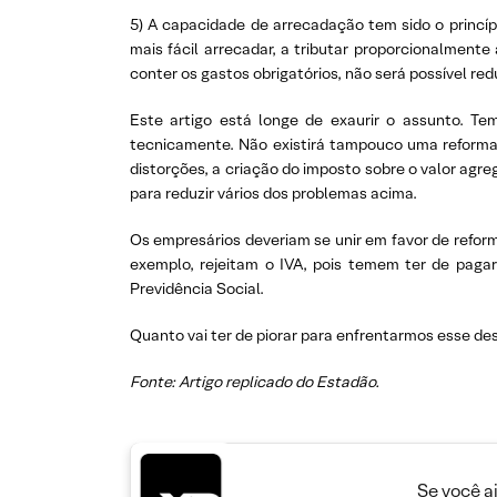
5) A capacidade de arrecadação tem sido o princípi
mais fácil arrecadar, a tributar proporcionalment
conter os gastos obrigatórios, não será possível redu
Este artigo está longe de exaurir o assunto. Te
tecnicamente. Não existirá tampouco uma reforma 
distorções, a criação do imposto sobre o valor agr
para reduzir vários dos problemas acima.
Os empresários deveriam se unir em favor de reformas
exemplo, rejeitam o IVA, pois temem ter de paga
Previdência Social.
Quanto vai ter de piorar para enfrentarmos esse des
Fonte: Artigo replicado do Estadão.
Se você a