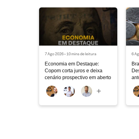
7 Ago 2026 • 10 mins de leitura
6 Ag
Economia em Destaque:
Bra
Copom corta juros e deixa
Des
cenário prospectivo em aberto
ant