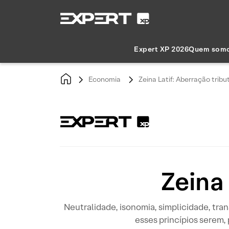
Expert XP 2026
Quem som
Economia
Zeina Latif: Aberração tribu
Zeina 
Neutralidade, isonomia, simplicidade, tra
esses princípios serem, 