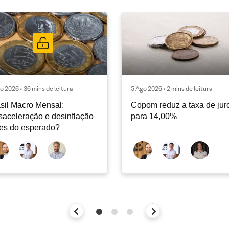
o 2026 • 36 mins de leitura
5 Ago 2026 • 2 mins de leitura
sil Macro Mensal:
Copom reduz a taxa de jur
aceleração e desinflação
para 14,00%
es do esperado?