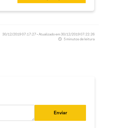
30/12/2019 07:17:27 • Atualizado em 30/12/2019 07:22:26
5 minutos de leitura
Enviar