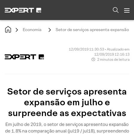
Economia
Setor de serviços apresenta expansão em
12/09/2019 11:30:53 • Atualizado em
12/09/2019 12:16:13
2 minutos de leitura
Setor de serviços apresenta
expansão em julho e
surpreende as expectativas
Em julho de 2019, o setor de serviços apresentou expansão
de 1.8% na comparação anual (jul19 / jul18), surpreendendo