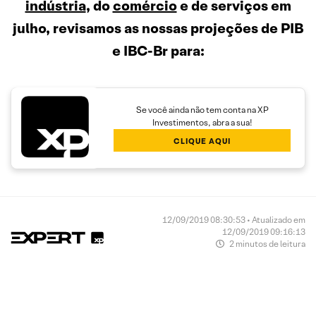
indústria
, do
comércio
e de serviços em
julho, revisamos as nossas projeções de PIB
e IBC-Br para:
Se você ainda não tem conta na XP
Investimentos, abra a sua!
CLIQUE AQUI
12/09/2019 08:30:53 • Atualizado em
12/09/2019 09:16:13
2 minutos de leitura