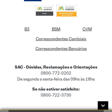
B3
BSM
CVM
Correspondentes Cambiais
Correspondentes Bancários
SAC - Dúvidas, Reclamações e Orientações
0800-772-0202
De segunda a sexta-feira das 09hs às 18hs
Se não estiver satisfeito:
0800-722-3730