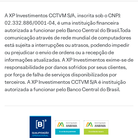
A XP Investimentos CCTVM S/A, inscrita sob o CNPJ:
02.332.886/0001-04, é uma instituição financeira
autorizada a funcionar pelo Banco Central do Brasil.Toda
comunicação através de rede mundial de computadores
está sujeita a interrupções ou atrasos, podendo impedir
ou prejudicar o envio de ordens ou a recepção de
informações atualizadas. A XP Investimentos exime-se de
responsabilidade por danos sofridos por seus clientes,
por força de falha de serviços disponibilizados por
terceiros. A XP Investimentos CCTVM S/A é instituição
autorizada a funcionar pelo Banco Central do Brasil.