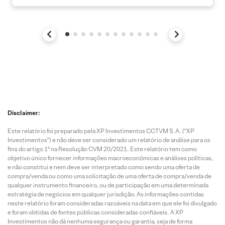
Disclaimer:
Este relatório foi preparado pela XP Investimentos CCTVM S.A. (“XP
Investimentos”) e não deve ser considerado um relatório de análise para os
fins do artigo 1º na Resolução CVM 20/2021. Este relatório tem como
objetivo único fornecer informações macroeconômicas e análises políticas,
e não constitui e nem deve ser interpretado como sendo uma oferta de
compra/venda ou como uma solicitação de uma oferta de compra/venda de
qualquer instrumento financeiro, ou de participação em uma determinada
estratégia de negócios em qualquer jurisdição. As informações contidas
neste relatório foram consideradas razoáveis na data em que ele foi divulgado
e foram obtidas de fontes públicas consideradas confiáveis. A XP
Investimentos não dá nenhuma segurança ou garantia, seja de forma