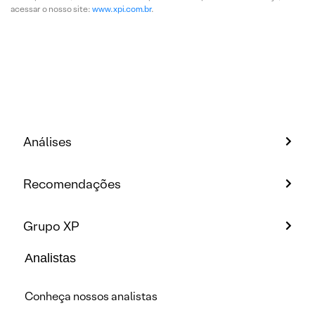
acessar o nosso site:
www.xpi.com.br
.
Análises
Recomendações
Grupo XP
Analistas
Conheça nossos analistas