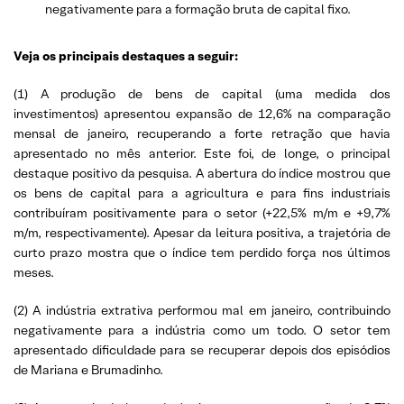
negativamente para a formação bruta de capital fixo.
Veja os principais destaques a seguir:
(1) A produção de bens de capital (uma medida dos
investimentos) apresentou expansão de 12,6% na comparação
mensal de janeiro, recuperando a forte retração que havia
apresentado no mês anterior. Este foi, de longe, o principal
destaque positivo da pesquisa. A abertura do índice mostrou que
os bens de capital para a agricultura e para fins industriais
contribuíram positivamente para o setor (+22,5% m/m e +9,7%
m/m, respectivamente). Apesar da leitura positiva, a trajetória de
curto prazo mostra que o índice tem perdido força nos últimos
meses.
(2) A indústria extrativa performou mal em janeiro, contribuindo
negativamente para a indústria como um todo. O setor tem
apresentado dificuldade para se recuperar depois dos episódios
de Mariana e Brumadinho.