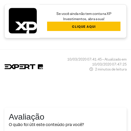
Se você ainda não tem conta na XP
Investimentos, abra a sua!
CLIQUE AQUI
10/03/2020 07:41:45 • Atualizado em
10/03/2020 07:47:25
2 minutos de leitura
Avaliação
O quão foi útil este conteúdo pra você?