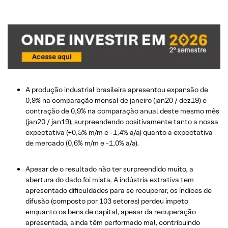
A produção industrial brasileira apresentou expansão de
0,9% na comparação mensal de janeiro (jan20 / dez19) e
contração de 0,9% na comparação anual deste mesmo mês
(jan20 / jan19), surpreendendo positivamente tanto a nossa
expectativa (+0,5% m/m e -1,4% a/a) quanto a expectativa
de mercado (0,6% m/m e -1,0% a/a).
Apesar de o resultado não ter surpreendido muito, a
abertura do dado foi mista. A indústria extrativa tem
apresentado dificuldades para se recuperar, os índices de
difusão (composto por 103 setores) perdeu ímpeto
enquanto os bens de capital, apesar da recuperação
apresentada, ainda têm performado mal, contribuindo