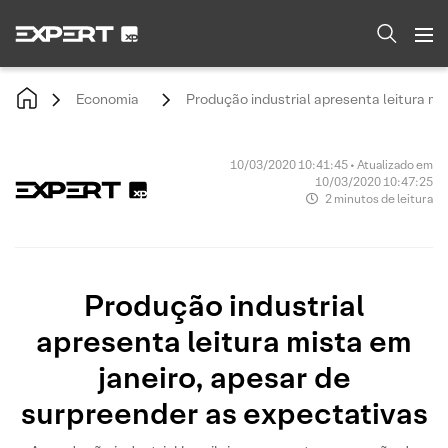
Economia
Produção industrial apresenta leitura mi
10/03/2020 10:41:45 • Atualizado em
10/03/2020 10:47:25
2 minutos de leitura
Produção industrial
apresenta leitura mista em
janeiro, apesar de
surpreender as expectativas