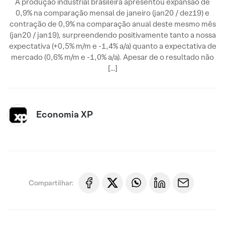
A produção industrial brasileira apresentou expansão de
0,9% na comparação mensal de janeiro (jan20 / dez19) e
contração de 0,9% na comparação anual deste mesmo mês
(jan20 / jan19), surpreendendo positivamente tanto a nossa
expectativa (+0,5% m/m e -1,4% a/a) quanto a expectativa de
mercado (0,6% m/m e -1,0% a/a). Apesar de o resultado não
[…]
Economia XP
Compartilhar: