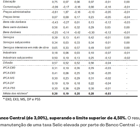
nco Central (de 3,00%), superando o limite superior de 4,50%.
O resu
 manutenção de uma taxa Selic elevada por parte do Banco Central – 