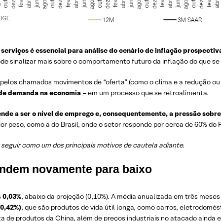
erviços é essencial para análise do cenário de inflação prospectiva
e sinalizar mais sobre o comportamento futuro da inflação do que se
 pelos chamados movimentos de “oferta” (como o clima e a redução o
el de demanda na economia
– em um processo que se retroalimenta.
ende a ser o nível de emprego e, consequentemente, a pressão sobre
r peso, como a do Brasil, onde o setor responde por cerca de 60% do P
 seguir como um dos principais motivos de cautela adiante.
eendem novamente para baixo
s
0,03%
, abaixo da projeção (0,10%). A média anualizada em três mes
-0,42%)
, que são produtos de vida útil longa, como carros, eletrodomés
a de produtos da China, além de preços industriais no atacado ainda e