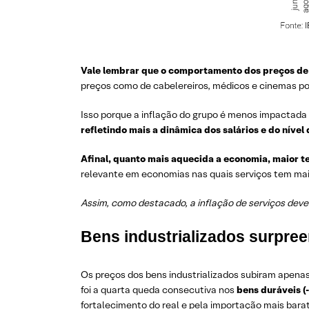
Vale lembrar que o comportamento dos preços de s
preços como de cabelereiros, médicos e cinemas pod
Isso porque a inflação do grupo é menos impactada
refletindo mais a dinâmica dos salários e do nív
Afinal, quanto mais aquecida a economia, maior t
relevante em economias nas quais serviços tem maio
Assim, como destacado, a inflação de serviços deve
Bens industrializados surpr
Os preços dos bens industrializados subiram apena
foi a quarta queda consecutiva nos
bens duráveis (
fortalecimento do real e pela importação mais barat