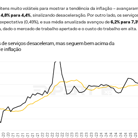
tens muito voláteis para mostrar a tendência da inflação – avançara
e
4,8% para 4,4%
, sinalizando desaceleração. Por outro lado, os servi
 expectativa (0,49%), e sua média anualizada avançou de
6,2% para 7,
, dado o mercado de trabalho apertado e o custo do trabalho em alta.