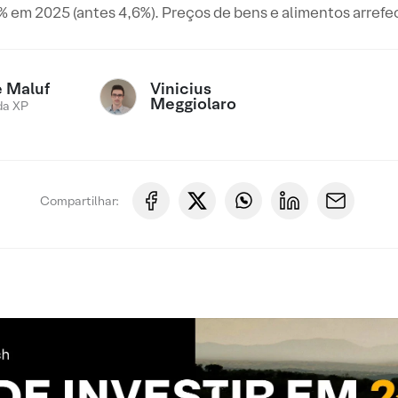
 em 2025 (antes 4,6%). Preços de bens e alimentos arref
Vinicius
e Maluf
Meggiolaro
da XP
Compartilhar: