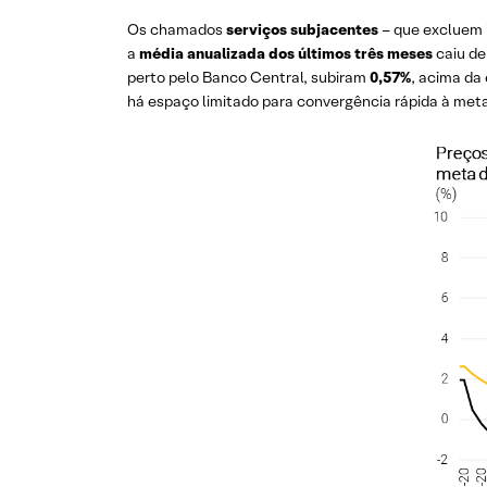
Os chamados
serviços subjacentes
– que excluem i
a
média anualizada dos últimos três meses
caiu d
perto pelo Banco Central, subiram
0,57%
, acima da
há espaço limitado para convergência rápida à meta