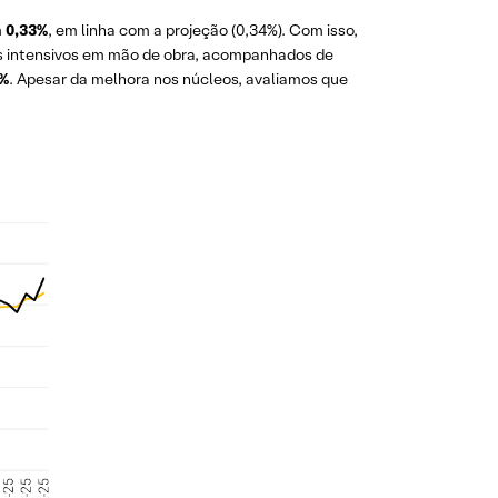
m
0,33%
, em linha com a projeção (0,34%). Com isso,
ços intensivos em mão de obra, acompanhados de
3%
. Apesar da melhora nos núcleos, avaliamos que