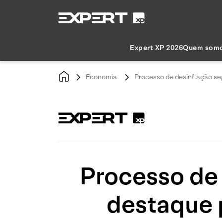
Expert XP 2026
Quem som
Economia
Processo de desinflação se
Processo de
destaque 