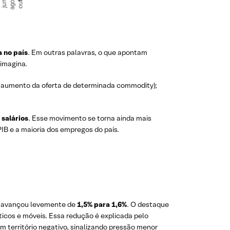
 no país
. Em outras palavras, o que apontam
 imagina.
u aumento da oferta de determinada commodity);
 salários
. Esse movimento se torna ainda mais
IB e a maioria dos empregos do país.
es avançou levemente de
1,5% para 1,6%
. O destaque
ticos e móveis. Essa redução é explicada pelo
m território negativo, sinalizando pressão menor