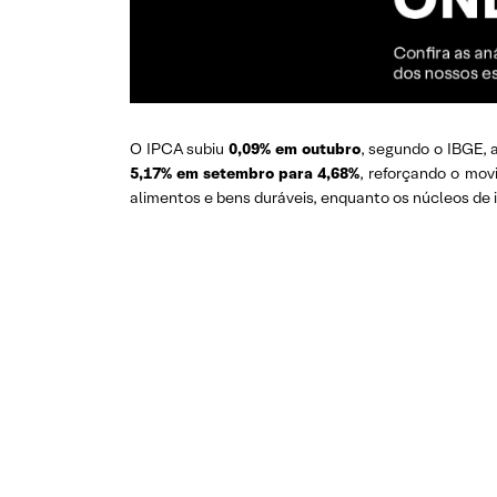
O IPCA subiu
0,09% em outubro
, segundo o IBGE, 
5,17% em setembro para 4,68%
, reforçando o mov
alimentos e bens duráveis, enquanto os núcleos d