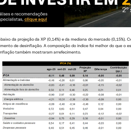
abaixo da projeção da XP (0,14%) e da mediana do mercado (0,15%). 
imento de desinflação. A composição do índice foi melhor do que o 
e inflação também mostraram arrefecimento.