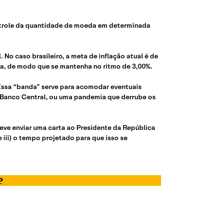
ontrole da quantidade de moeda em determinada
 No caso brasileiro, a meta de inflação atual é de
nua, de modo que se mantenha no ritmo de 3,00%.
 Essa “banda” serve para acomodar eventuais
o Banco Central, ou uma pandemia que derrube os
eve enviar uma carta ao Presidente da República
 iii) o tempo projetado para que isso se
P