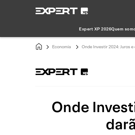
Expert XP 2026
Quem som
Economia
Onde Investir 2024: Juros 
Onde Investi
dar