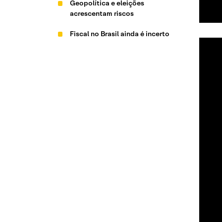
Geopolítica e eleições
acrescentam riscos
Fiscal no Brasil ainda é incerto