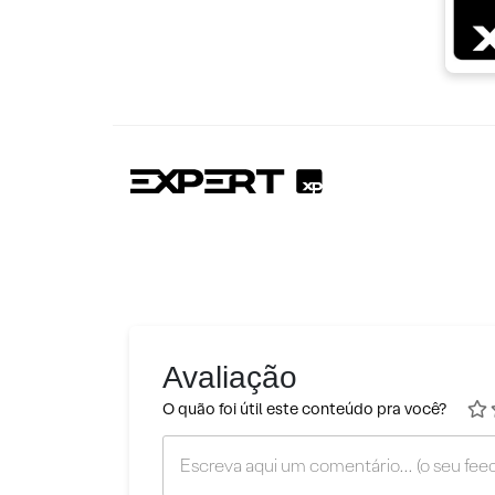
Avaliação
O quão foi útil este conteúdo pra você?