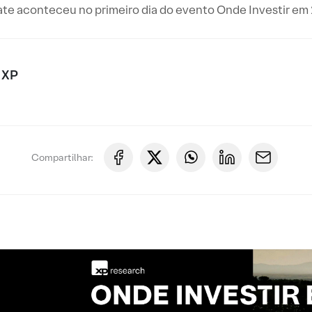
te aconteceu no primeiro dia do evento Onde Investir em
 XP
Compartilhar: