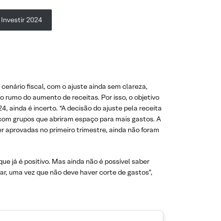
 Investir 2024
 cenário fiscal, com o ajuste ainda sem clareza,
 rumo do aumento de receitas. Por isso, o objetivo
, ainda é incerto. “A decisão do ajuste pela receita
 com grupos que abriram espaço para mais gastos. A
er aprovadas no primeiro trimestre, ainda não foram
ue já é positivo. Mas ainda não é possível saber
r, uma vez que não deve haver corte de gastos”,