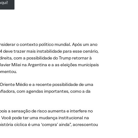
qui!
onsiderar o contexto político mundial. Após um ano
 deve trazer mais instabilidade para esse cenário,
direita, com a possibilidade do Trump retornar à
avier Milei na Argentina e a as eleições municipais
comentou.
 Oriente Médio e a recente possibilidade de uma
safiadora, com agendas importantes, como a da
pois a sensação de risco aumenta e interfere no
na. Você pode ter uma mudança institucional na
istória cíclica é uma ‘compra’ ainda”, acrescentou