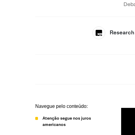
Deba
Research
Navegue pelo conteúdo:
Atenção segue nos juros
americanos