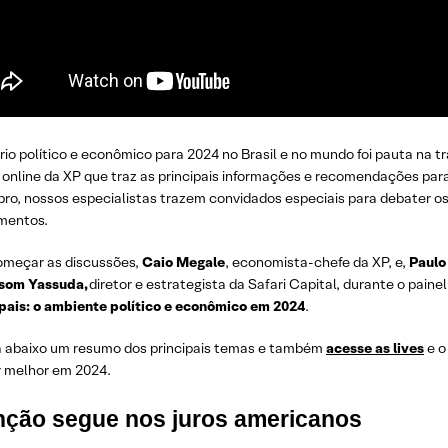
io político e econômico para 2024 no Brasil e no mundo foi pauta na 
online da XP que traz as principais informações e recomendações para 
o, nossos especialistas trazem convidados especiais para debater os 
imentos.
omeçar as discussões,
Caio Megale
, economista-chefe da XP, e,
Paul
som Yassuda,
diretor e estrategista da Safari Capital, durante o pain
pais: o ambiente político e econômico em 2024
.
a abaixo um resumo dos principais temas e também
acesse as lives
e 
r melhor em 2024.
nção segue nos juros americanos