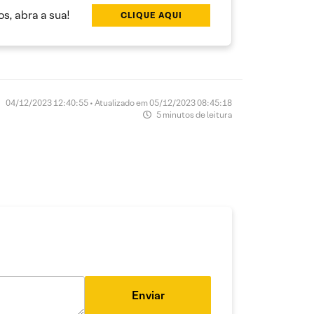
s, abra a sua!
CLIQUE AQUI
04/12/2023 12:40:55 • Atualizado em 05/12/2023 08:45:18
5 minutos de leitura
Enviar