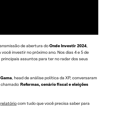
transmissão de abertura do
Onde Investir 2024
,
você investir no próximo ano. Nos dias 4 e 5 de
principais assuntos para ter no radar dos seus
o Gama
, head de análise política da XP, conversaram
el chamado:
Reformas, cenário fiscal e eleições
o
relatório
com tudo que você precisa saber para