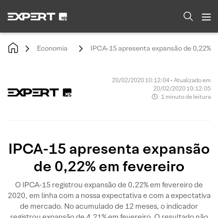
Economia
IPCA-15 apresenta expansão de 0,22% em
20/02/2020 10:12:04 • Atualizado em
20/02/2020 10:12:05
1 minuto de leitura
IPCA-15 apresenta expansão
de 0,22% em fevereiro
O IPCA-15 registrou expansão de 0,22% em fevereiro de
2020, em linha com a nossa expectativa e com a expectativa
de mercado. No acumulado de 12 meses, o indicador
registrou expansão de 4,21% em fevereiro. O resultado não