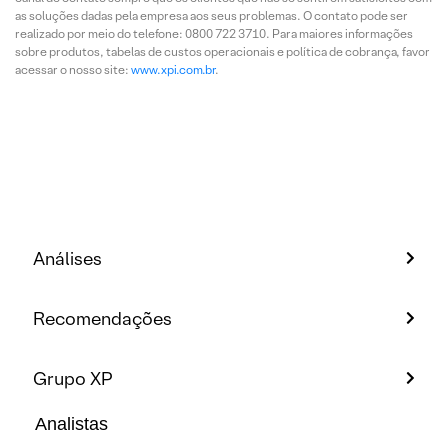
as soluções dadas pela empresa aos seus problemas. O contato pode ser
realizado por meio do telefone: 0800 722 3710. Para maiores informações
sobre produtos, tabelas de custos operacionais e política de cobrança, favor
acessar o nosso site:
www.xpi.com.br
.
Análises
Recomendações
Grupo XP
Analistas