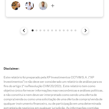
Disclaimer:
Este relatório foi preparado pela XP Investimentos CCTVM S.A. (“XP
Investimentos”) e não deve ser considerado um relatório de análise para os
fins do artigo 1º na Resolução CVM 20/2021. Este relatório tem como
objetivo único fornecer informações macroeconômicas e análises políticas,
e não constitui e nem deve ser interpretado como sendo uma oferta de
compra/venda ou como uma solicitação de uma oferta de compra/venda de
qualquer instrumento financeiro, ou de participação em uma determinada
estratégia de negócios em qualquer jurisdição. As informações contidas