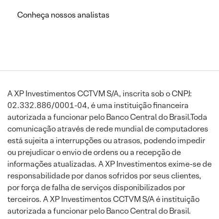
Conheça nossos analistas
A XP Investimentos CCTVM S/A, inscrita sob o CNPJ:
02.332.886/0001-04, é uma instituição financeira
autorizada a funcionar pelo Banco Central do Brasil.Toda
comunicação através de rede mundial de computadores
está sujeita a interrupções ou atrasos, podendo impedir
ou prejudicar o envio de ordens ou a recepção de
informações atualizadas. A XP Investimentos exime-se de
responsabilidade por danos sofridos por seus clientes,
por força de falha de serviços disponibilizados por
terceiros. A XP Investimentos CCTVM S/A é instituição
autorizada a funcionar pelo Banco Central do Brasil.