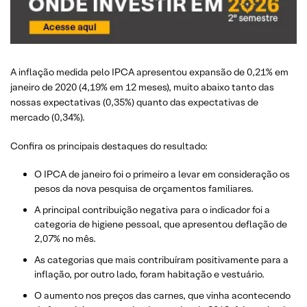
A inflação medida pelo IPCA apresentou expansão de 0,21% em
janeiro de 2020 (4,19% em 12 meses), muito abaixo tanto das
nossas expectativas (0,35%) quanto das expectativas de
mercado (0,34%).
Confira os principais destaques do resultado:
O IPCA de janeiro foi o primeiro a levar em consideração os
pesos da nova pesquisa de orçamentos familiares.
A principal contribuição negativa para o indicador foi a
categoria de higiene pessoal, que apresentou deflação de
2,07% no mês.
As categorias que mais contribuíram positivamente para a
inflação, por outro lado, foram habitação e vestuário.
O aumento nos preços das carnes, que vinha acontecendo