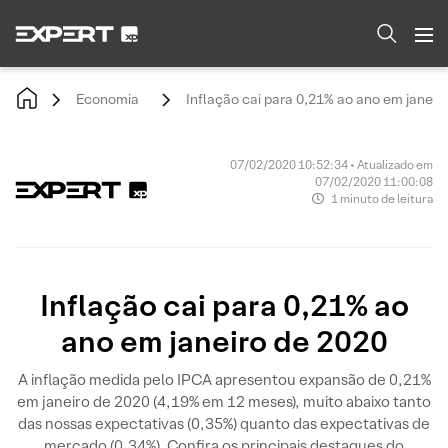
Economia
Inflação cai para 0,21% ao ano em janeir
07/02/2020 10:52:34 • Atualizado em
07/02/2020 11:00:08
1 minuto de leitura
Inflação cai para 0,21% ao
ano em janeiro de 2020
A inflação medida pelo IPCA apresentou expansão de 0,21%
em janeiro de 2020 (4,19% em 12 meses), muito abaixo tanto
das nossas expectativas (0,35%) quanto das expectativas de
mercado (0,34%). Confira os principais destaques do