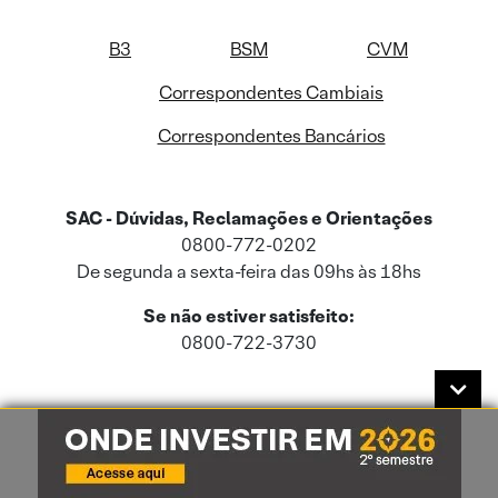
B3
BSM
CVM
Correspondentes Cambiais
Correspondentes Bancários
SAC - Dúvidas, Reclamações e Orientações
0800-772-0202
De segunda a sexta-feira das 09hs às 18hs
Se não estiver satisfeito:
0800-722-3730
Este site usa cookies e dados pessoais de acordo com a nossa
Política de
Cookies
e a nossa
Política de Privacidade
.