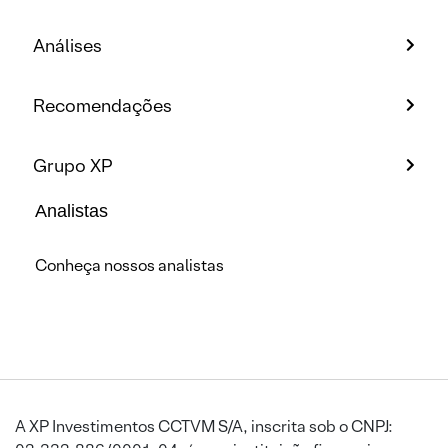
Análises
Recomendações
Grupo XP
Analistas
Conheça nossos analistas
A XP Investimentos CCTVM S/A, inscrita sob o CNPJ: