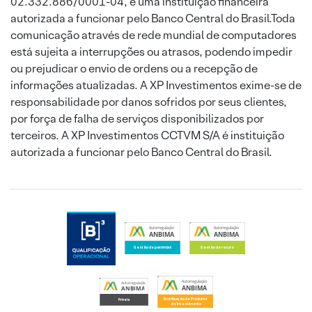
02.332.886/0001-04, é uma instituição financeira
autorizada a funcionar pelo Banco Central do Brasil.Toda
comunicação através de rede mundial de computadores
está sujeita a interrupções ou atrasos, podendo impedir
ou prejudicar o envio de ordens ou a recepção de
informações atualizadas. A XP Investimentos exime-se de
responsabilidade por danos sofridos por seus clientes,
por força de falha de serviços disponibilizados por
terceiros. A XP Investimentos CCTVM S/A é instituição
autorizada a funcionar pelo Banco Central do Brasil.