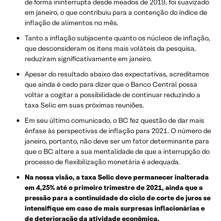
de forma ininterrupta desde meados de 2019, foi suavizado
em janeiro, o que contribuiu para a contenção do índice de
inflação de alimentos no mês.
Tanto a inflação subjacente quanto os núcleos de inflação,
que desconsideram os itens mais voláteis da pesquisa,
reduziram significativamente em janeiro.
Apesar do resultado abaixo das expectativas, acreditamos
que ainda é cedo para dizer que o Banco Central possa
voltar a cogitar a possibilidade de continuar reduzindo a
taxa Selic em suas próximas reuniões.
Em seu último comunicado, o BC fez questão de dar mais
ênfase às perspectivas de inflação para 2021. O número de
janeiro, portanto, não deve ser um fator determinante para
que o BC altere a sua mentalidade de que a interrupção do
processo de flexibilização monetária é adequada.
Na nossa visão, a taxa Selic deve permanecer inalterada
em 4,25% até o primeiro trimestre de 2021, ainda que a
pressão para a continuidade do ciclo de corte de juros se
intensifique em caso de mais surpresas inflacionárias e
de deterioração da atividade econômica.