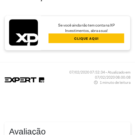
Se você ainda não tem conta na XP
Investimentos, abra a sua!
CLIQUE AQUI
07/02/2020 07:52:34 • Atualizado em
07/02/2020 08:00:08
1 minuto de leitura
Avaliação