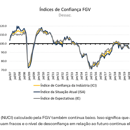
a (NUCI) calculado pela FGV também continua baixo. Isso significa qu
nuam fracos e o nível de desconfiança em relação ao futuro continua e