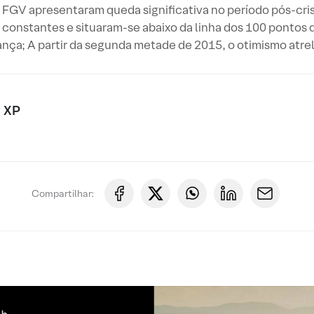
 FGV apresentaram queda significativa no período pós-cri
constantes e situaram-se abaixo da linha dos 100 pontos 
nça; A partir da segunda metade de 2015, o otimismo atrel
 XP
Compartilhar: