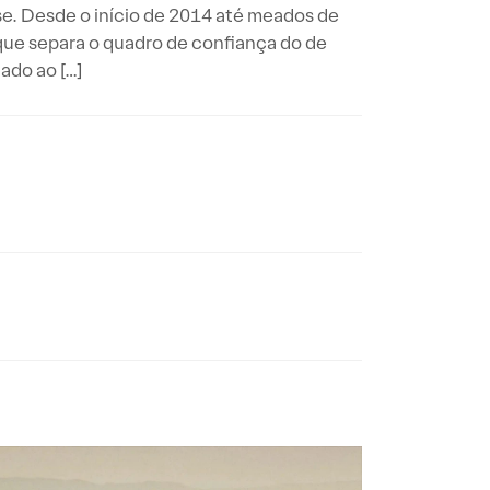
se. Desde o início de 2014 até meados de
que separa o quadro de confiança do de
ado ao […]