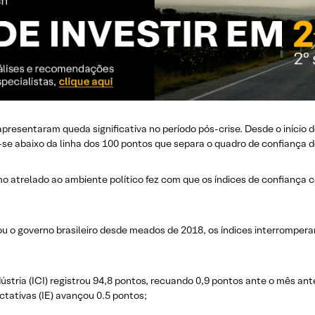
presentaram queda significativa no período pós-crise. Desde o início 
e abaixo da linha dos 100 pontos que separa o quadro de confiança d
mo atrelado ao ambiente político fez com que os índices de confian
ou o governo brasileiro desde meados de 2018, os índices interromper
ústria (ICI) registrou 94,8 pontos, recuando 0,9 pontos ante o mês ante
tativas (IE) avançou 0.5 pontos;