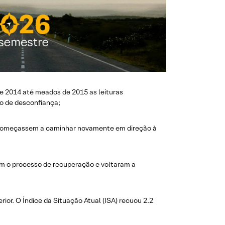
de 2014 até meados de 2015 as leituras
o de desconfiança;
ça começassem a caminhar novamente em direção à
am o processo de recuperação e voltaram a
rior. O Índice da Situação Atual (ISA) recuou 2.2