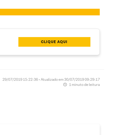
CLIQUE AQUI
29/07/2019 15:22:36 • Atualizado em 30/07/2019 09:29:17
1 minuto de leitura