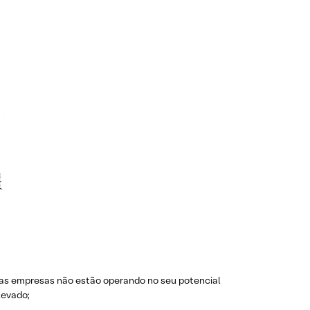
e as empresas não estão operando no seu potencial
levado;