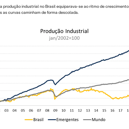
a produção industrial no Brasil equiparava-se ao ritmo de cresciment
s as curvas caminham de forma descolada.