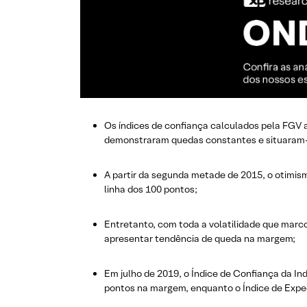
Os índices de confiança calculados pela FGV a
demonstraram quedas constantes e situaram-s
A partir da segunda metade de 2015, o otimis
linha dos 100 pontos;
Entretanto, com toda a volatilidade que marc
apresentar tendência de queda na margem;
Em julho de 2019, o Índice de Confiança da Ind
pontos na margem, enquanto o Índice de Expec