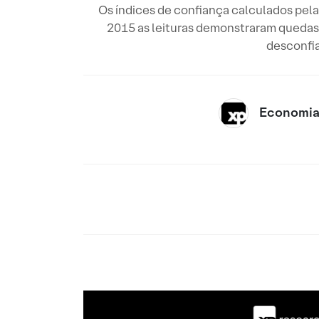
Os índices de confiança calculados pela
2015 as leituras demonstraram quedas 
desconfia
Economia