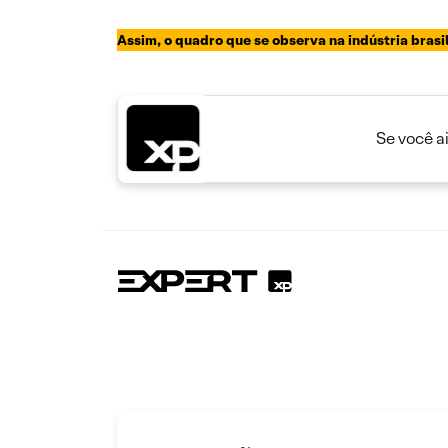
Assim, o quadro que se observa na indústria bras
Se você a