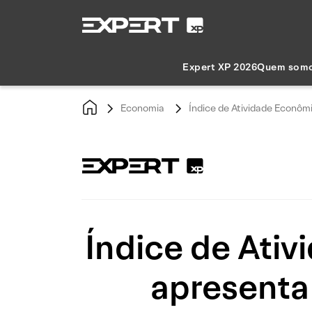
Expert XP 2026
Quem som
Economia
Índice de Atividade Econôm
Índice de Ati
apresenta