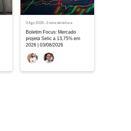
3 Ago 2026 • 2 mins de leitura
Boletim Focus: Mercado
projeta Selic a 13,75% em
2026 | 03/08/2026