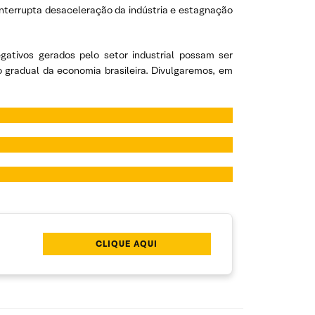
interrupta desaceleração da indústria e estagnação
ativos gerados pelo setor industrial possam ser
 gradual da economia brasileira. Divulgaremos, em
CLIQUE AQUI