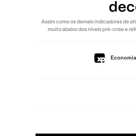
dec
Assim como os demais indicadores de a
muito abaixo dos níveis pré-crise e r
Economia