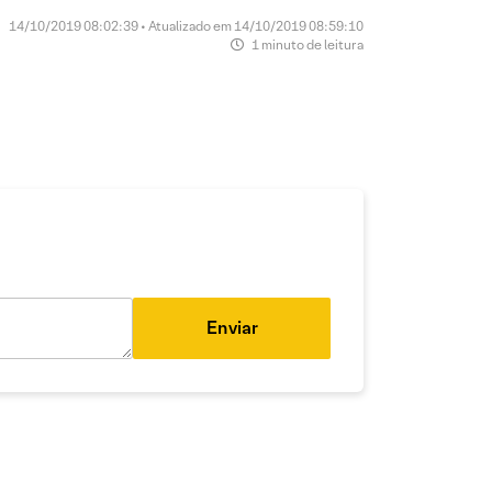
14/10/2019 08:02:39 • Atualizado em 14/10/2019 08:59:10
1 minuto de leitura
Enviar