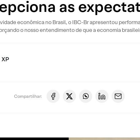
epciona as expectat
tividade econômica no Brasil, o IBC-Br apresentou perfo
eforçando o nosso entendimento de que a economia brasilei
 XP
Compartilhar: