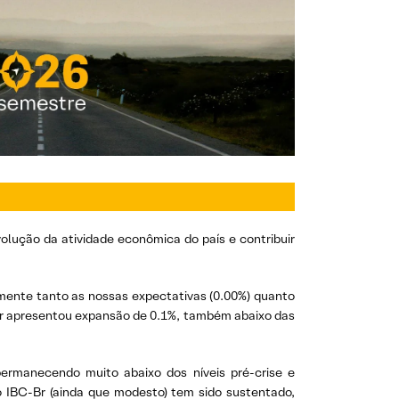
lução da atividade econômica do país e contribuir
mente tanto as nossas expectativas (0.00%) quanto
dor apresentou expansão de 0.1%, também abaixo das
ermanecendo muito abaixo dos níveis pré-crise e
o IBC-Br (ainda que modesto) tem sido sustentado,