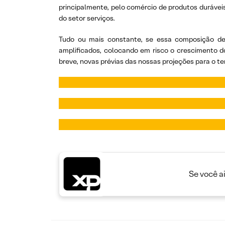
principalmente, pelo comércio de produtos durávei
do setor serviços.
Tudo ou mais constante, se essa composição de 
amplificados, colocando em risco o crescimento d
breve, novas prévias das nossas projeções para o te
Se você a