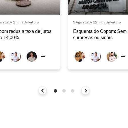
o 2026 • 2 mins de leitura
3 Ago 2026 • 12 mins de leitura
om reduz a taxa de juros
Esquenta do Copom: Sem
ra 14,00%
surpresas ou sinais