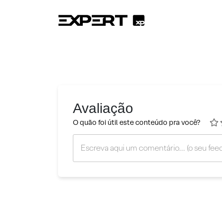
Avaliação
O quão foi útil este conteúdo pra você?