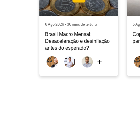
6 Ago 2026 • 36 mins de leitura
5 Ag
Brasil Macro Mensal:
Cop
Desaceleração e desinflação
pa
antes do esperado?