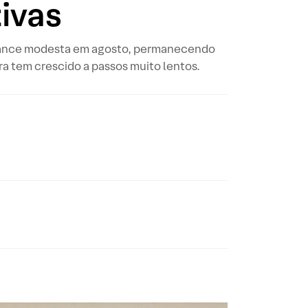
ivas
rmance modesta em agosto, permanecendo
ra tem crescido a passos muito lentos.