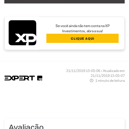
Se você ainda não tem conta na XP
Investimentos, abra a sua!
CLIQUE AQUI
21/11/2019 15:05:06 • Atualizado em
21/11/2019 15:05:07
1 minuto de leitura
Avaliação