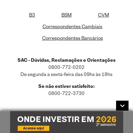
B3
BSM
CVM
Correspondentes Cambiais
Correspondentes Bancários
SAC - Dúvidas, Reclamações e Orientações
0800-772-0202
De segunda a sexta-feira das 09hs às 18hs
Se não estiver satisfeito:
0800-722-3730
Este site usa cookies e dados pessoais de acordo com a nossa
Política de
Cookies
e a nossa
Política de Privacidade
.