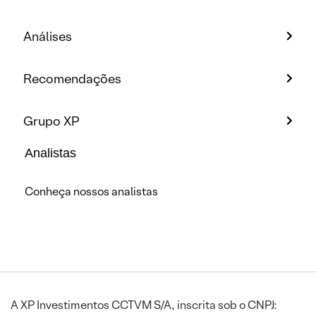
Análises
Recomendações
Grupo XP
Analistas
Conheça nossos analistas
A XP Investimentos CCTVM S/A, inscrita sob o CNPJ: