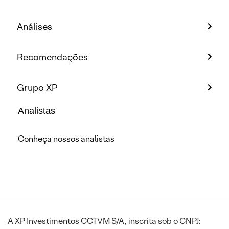
Análises
Recomendações
Grupo XP
Analistas
Conheça nossos analistas
A XP Investimentos CCTVM S/A, inscrita sob o CNPJ: