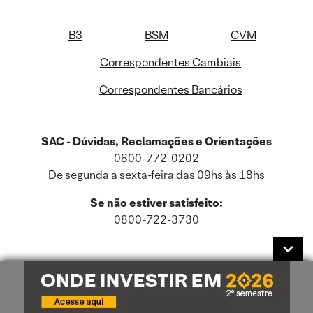
B3
BSM
CVM
Correspondentes Cambiais
Correspondentes Bancários
SAC - Dúvidas, Reclamações e Orientações
0800-772-0202
De segunda a sexta-feira das 09hs às 18hs
Se não estiver satisfeito:
0800-722-3730
Este site usa cookies e dados pessoais de acordo com a nossa
Política de
Cookies
e a nossa
Política de Privacidade
.