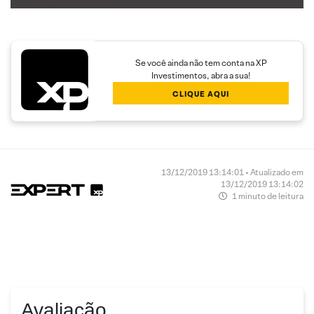
Se você ainda não tem conta na XP
Investimentos, abra a sua!
CLIQUE AQUI
13/12/2019 13:14:01 • Atualizado em
13/12/2019 13:14:02
1 minuto de leitura
Avaliação