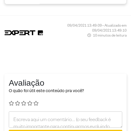
09/04/2021 13:49:09 • Atualizado em
09/04/2021 13:49:10
10 minutos de leitura
Avaliação
O quão foi útil este conteúdo pra você?