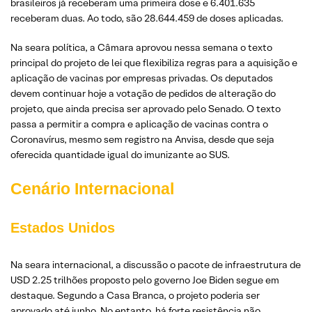
brasileiros já receberam uma primeira dose e 6.401.635
receberam duas. Ao todo, são 28.644.459 de doses aplicadas.
Na seara política, a Câmara aprovou nessa semana o texto
principal do projeto de lei que flexibiliza regras para a aquisição e
aplicação de vacinas por empresas privadas. Os deputados
devem continuar hoje a votação de pedidos de alteração do
projeto, que ainda precisa ser aprovado pelo Senado. O texto
passa a permitir a compra e aplicação de vacinas contra o
Coronavírus, mesmo sem registro na Anvisa, desde que seja
oferecida quantidade igual do imunizante ao SUS.
Cenário Internacional
Estados Unidos
Na seara internacional, a discussão o pacote de infraestrutura de
USD 2.25 trilhões proposto pelo governo Joe Biden segue em
destaque. Segundo a Casa Branca, o projeto poderia ser
aprovado até junho. No entanto, há forte resistência não