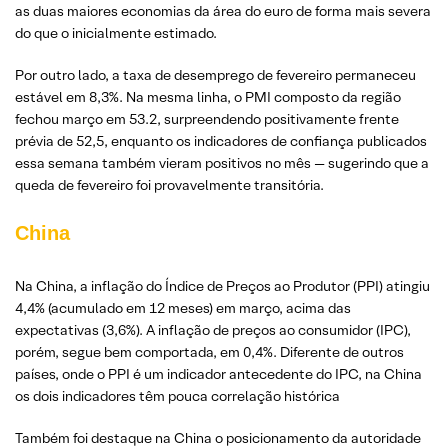
as duas maiores economias da área do euro de forma mais severa
do que o inicialmente estimado.
Por outro lado, a taxa de desemprego de fevereiro permaneceu
estável em 8,3%. Na mesma linha, o PMI composto da região
fechou março em 53.2, surpreendendo positivamente frente
prévia de 52,5, enquanto os indicadores de confiança publicados
essa semana também vieram positivos no mês — sugerindo que a
queda de fevereiro foi provavelmente transitória.
China
Na China, a inflação do Índice de Preços ao Produtor (PPI) atingiu
4,4% (acumulado em 12 meses) em março, acima das
expectativas (3,6%). A inflação de preços ao consumidor (IPC),
porém, segue bem comportada, em 0,4%. Diferente de outros
países, onde o PPI é um indicador antecedente do IPC, na China
os dois indicadores têm pouca correlação histórica
Também foi destaque na China o posicionamento da autoridade