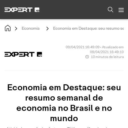
Economia
Economia em Destaque: seu resumo sema
09/04/2021 16:49:09 • Atualizado em
09/04/2021 16:49:10
10 minutos de leitura
Economia em Destaque: seu
resumo semanal de
economia no Brasil e no
mundo