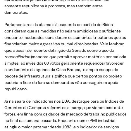
somente republicana à proposta, mas também entre
democratas.
Parlamentares da ala mais à esquerda do partido de Biden
consideram que as medidas não sejam ambiciosas o suficiente,
enquanto moderados consideram os aumentos tributários que as
financiariam muito agressivas ou mal direcionadas. Vale lembrar
que, apesar de recente definição do Senado sobre o uso do
reconciliation
(manobra que permite aprovar matérias por maioria
simples, ao invés dos 60 votos geralmente requeridos) favorecer
o andamento da agenda da Casa Branca, o amplo escopo do
pacote de infraestrutura significa que certos pontos do projeto
poderiam ficar de fora se democratas não conseguirem apoio
republicano.
Já na seara de indicadores nos EUA, destaque para os Índices de
Gerentes de Compras referentes a março, que vieram bastante
fortes, em linha com os dados de mercado de trabalho publicados
no final da semana passada. Enquanto com o PMI industrial
atingiu o maior patamar desde 1983, e o indicador de serviços