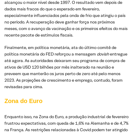
alcançou o maior nível desde 1997. O resultado vem depois de
dados mais fracos do que o esperado em fevereiro,
especialmente influenciados pela onda de frio que atingiu o país
no período. A recuperação deve ganhar força nos próximos
meses, com o avanço da vacinação e os primeiros efeitos do mais
recente pacote de estímulos fiscais.
Finalmente, em política monetária, ata do último comitê de
política monetária do FED reforçou a mensagem
dovish
entregue
até agora. As autoridades deixaram seu programa de compra de
ativos de USD 120 bilhões por mês inalterado na reunião e
preveem que manterão os juros perto de zero até pelo menos
2023. As projeções de crescimento e emprego, contudo, foram
revisadas para cima.
Zona do Euro
Enquanto isso, na Zona do Euro, a produção industrial de fevereiro
frustrou expectativas, com queda de 1,6% na Alemanha e de 4,7%
na França. As restrições relacionadas à Covid podem ter atingido