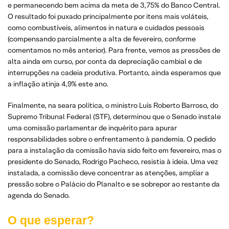
e permanecendo bem acima da meta de 3,75% do Banco Central.
O resultado foi puxado principalmente por itens mais voláteis,
como combustíveis, alimentos in natura e cuidados pessoais
(compensando parcialmente a alta de fevereiro, conforme
comentamos no mês anterior). Para frente, vemos as pressões de
alta ainda em curso, por conta da depreciação cambial e de
interrupções na cadeia produtiva. Portanto, ainda esperamos que
a inflação atinja 4,9% este ano.
Finalmente, na seara política, o ministro Luís Roberto Barroso, do
Supremo Tribunal Federal (STF), determinou que o Senado instale
uma comissão parlamentar de inquérito para apurar
responsabilidades sobre o enfrentamento à pandemia. O pedido
para a instalação da comissão havia sido feito em fevereiro, mas o
presidente do Senado, Rodrigo Pacheco, resistia à ideia. Uma vez
instalada, a comissão deve concentrar as atenções, ampliar a
pressão sobre o Palácio do Planalto e se sobrepor ao restante da
agenda do Senado.
O que esperar?