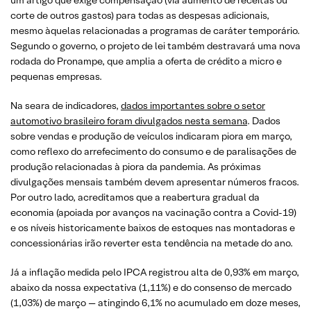
corte de outros gastos) para todas as despesas adicionais,
mesmo àquelas relacionadas a programas de caráter temporário.
Segundo o governo, o projeto de lei também destravará uma nova
rodada do Pronampe, que amplia a oferta de crédito a micro e
pequenas empresas.
Na seara de indicadores,
dados importantes sobre o setor
automotivo brasileiro foram divulgados nesta semana
. Dados
sobre vendas e produção de veículos indicaram piora em março,
como reflexo do arrefecimento do consumo e de paralisações de
produção relacionadas à piora da pandemia. As próximas
divulgações mensais também devem apresentar números fracos.
Por outro lado, acreditamos que a reabertura gradual da
economia (apoiada por avanços na vacinação contra a Covid-19)
e os níveis historicamente baixos de estoques nas montadoras e
concessionárias irão reverter esta tendência na metade do ano.
Já a inflação medida pelo IPCA registrou alta de 0,93% em março,
abaixo da nossa expectativa (1,11%) e do consenso de mercado
(1,03%) de março — atingindo 6,1% no acumulado em doze meses,