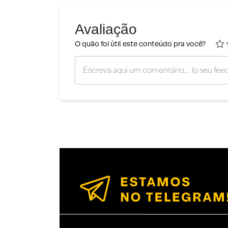
Avaliação
O quão foi útil este conteúdo pra você?