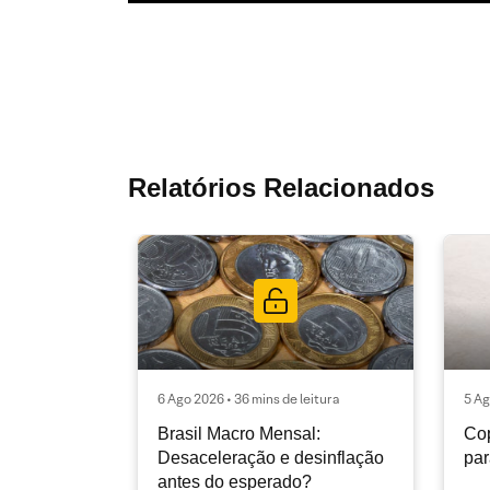
Relatórios Relacionados
6 Ago 2026 • 36 mins de leitura
5 Ag
Brasil Macro Mensal:
Cop
Desaceleração e desinflação
pa
antes do esperado?