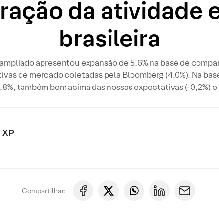
ração da atividade
brasileira
 ampliado apresentou expansão de 5,6% na base de compar
tivas de mercado coletadas pela Bloomberg (4,0%). Na bas
,8%, também bem acima das nossas expectativas (-0,2%) e 
 XP
Compartilhar: