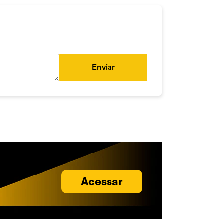
Enviar
Acessar