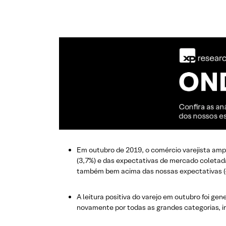
Em outubro de 2019, o comércio varejista am
(3,7%) e das expectativas de mercado coletad
também bem acima das nossas expectativas (-
A leitura positiva do varejo em outubro foi g
novamente por todas as grandes categorias, i