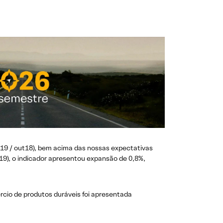
19 / out18), bem acima das nossas expectativas
9), o indicador apresentou expansão de 0,8%,
rcio de produtos duráveis foi apresentada