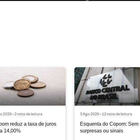
o 2026 • 2 mins de leitura
3 Ago 2026 • 12 mins de leitura
om reduz a taxa de juros
Esquenta do Copom: Sem
ra 14,00%
surpresas ou sinais