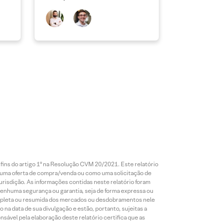
 fins do artigo 1º na Resolução CVM 20/2021. Este relatório
 uma oferta de compra/venda ou como uma solicitação de
risdição. As informações contidas neste relatório foram
 nenhuma segurança ou garantia, seja de forma expressa ou
 completa ou resumida dos mercados ou desdobramentos nele
 na data de sua divulgação e estão, portanto, sujeitas a
onsável pela elaboração deste relatório certifica que as