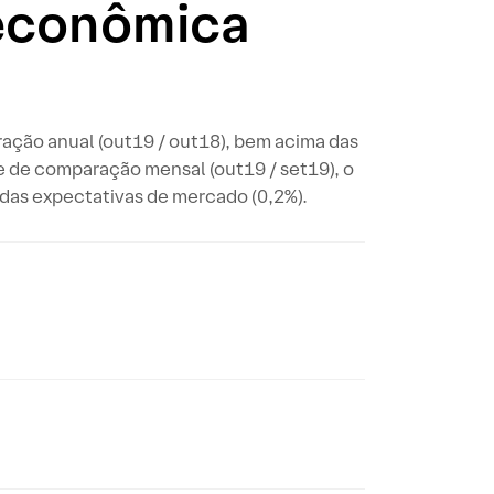
 econômica
ação anual (out19 / out18), bem acima das
e de comparação mensal (out19 / set19), o
das expectativas de mercado (0,2%).