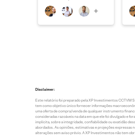
Disclaimer:
Este relatório foi preparado pela XP Investimentos CCTVM S.A
tem como objetivo único fornecer informações macroeconômic
uma oferta de compra/venda de qualquer instrumento finance
consideradas razoáveis na data em que ele foi divulgado e fo
implícita, sobre a integridade, confiabilidade ou exatidão 
abordados. As opiniões, estimativas e projeções expressas nes
alterações sem aviso prévio. A XP Investimentos não tem obriga