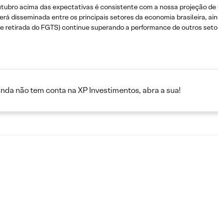
utubro acima das expectativas é consistente com a nossa projeção d
á disseminada entre os principais setores da economia brasileira, ai
de retirada do FGTS) continue superando a performance de outros seto
inda não tem conta na XP Investimentos, abra a sua!