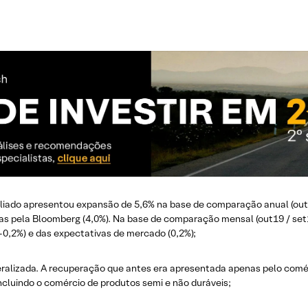
pliado apresentou expansão de 5,6% na base de comparação anual (out
as pela Bloomberg (4,0%). Na base de comparação mensal (out19 / set1
0,2%) e das expectativas de mercado (0,2%);
eneralizada. A recuperação que antes era apresentada apenas pelo comé
ncluindo o comércio de produtos semi e não duráveis;