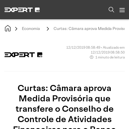
Economia
Curtas: Câmara aprova Medida Provisória
12/12/2019 08:58:49 • Atualizado em
12/12/2019 08:58:50
1 minuto de leitura
Curtas: Câmara aprova
Medida Provisória que
transfere o Conselho de
Controle de Atividades