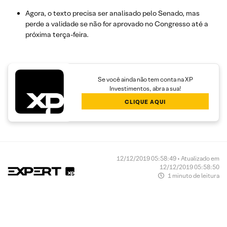
Agora, o texto precisa ser analisado pelo Senado, mas
perde a validade se não for aprovado no Congresso até a
próxima terça-feira.
Se você ainda não tem conta na XP
Investimentos, abra a sua!
CLIQUE AQUI
12/12/2019 05:58:49 • Atualizado em
12/12/2019 05:58:50
1 minuto de leitura