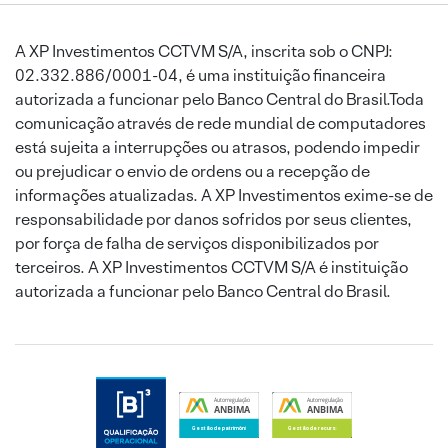
A XP Investimentos CCTVM S/A, inscrita sob o CNPJ:
02.332.886/0001-04, é uma instituição financeira
autorizada a funcionar pelo Banco Central do Brasil.Toda
comunicação através de rede mundial de computadores
está sujeita a interrupções ou atrasos, podendo impedir
ou prejudicar o envio de ordens ou a recepção de
informações atualizadas. A XP Investimentos exime-se de
responsabilidade por danos sofridos por seus clientes,
por força de falha de serviços disponibilizados por
terceiros. A XP Investimentos CCTVM S/A é instituição
autorizada a funcionar pelo Banco Central do Brasil.