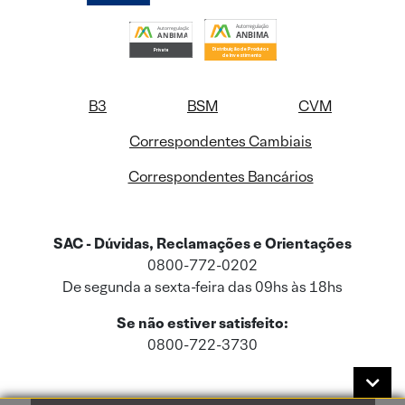
B3
BSM
CVM
Correspondentes Cambiais
Correspondentes Bancários
SAC - Dúvidas, Reclamações e Orientações
0800-772-0202
De segunda a sexta-feira das 09hs às 18hs
Se não estiver satisfeito:
0800-722-3730