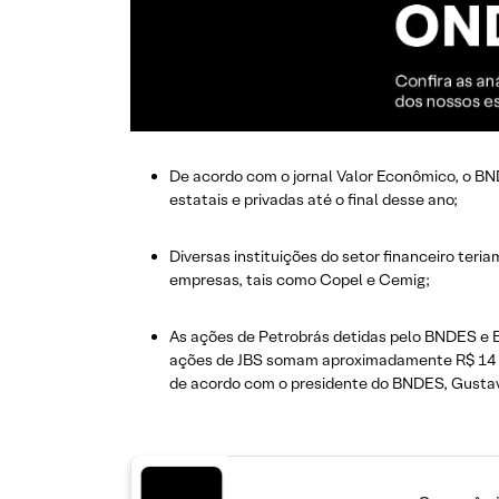
De acordo com o jornal Valor Econômico, o B
estatais e privadas até o final desse ano;
Diversas instituições do setor financeiro te
empresas, tais como Copel e Cemig;
As ações de Petrobrás detidas pelo BNDES e 
ações de JBS somam aproximadamente R$ 14 bil
de acordo com o presidente do BNDES, Gustavo