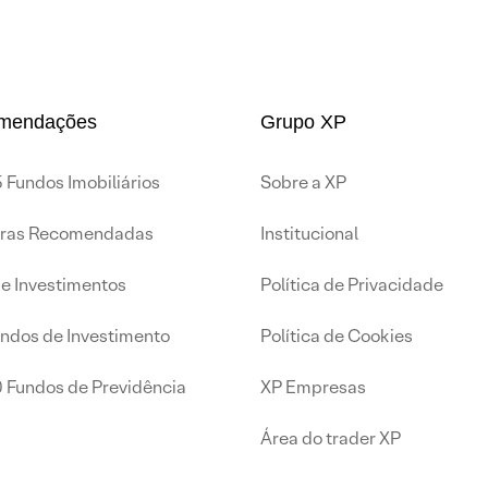
mendações
Grupo XP
 Fundos Imobiliários
Sobre a XP
iras Recomendadas
Institucional
de Investimentos
Política de Privacidade
undos de Investimento
Política de Cookies
0 Fundos de Previdência
XP Empresas
Área do trader XP