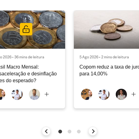
o 2026 • 36 mins de leitura
5 Ago 2026 • 2 mins de leitura
sil Macro Mensal:
Copom reduz a taxa de jur
aceleração e desinflação
para 14,00%
es do esperado?