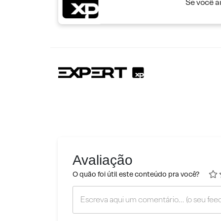
Se você a
Avaliação
O quão foi útil este conteúdo pra você?