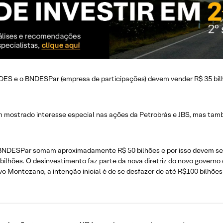
NDES e o BNDESPar (empresa de participações) devem vender R$ 35 bi
riam mostrado interesse especial nas ações da Petrobrás e JBS, mas t
BNDESPar somam aproximadamente R$ 50 bilhões e por isso devem ser v
hões. O desinvestimento faz parte da nova diretriz do novo governo 
 Montezano, a intenção inicial é de se desfazer de até R$100 bilhões