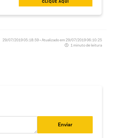
CLIQUE AQUI
29/07/2019 05:18:59 • Atualizado em 29/07/2019 06:10:25
1 minuto de leitura
Enviar