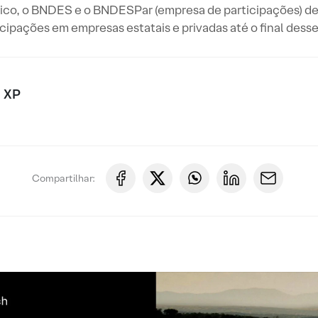
ico, o BNDES e o BNDESPar (empresa de participações) d
icipações em empresas estatais e privadas até o final desse
 XP
Compartilhar: