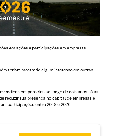
lhões em ações e participações em empresas
ambém teriam mostrado algum interesse em outras
endidas em parcelas ao longo de dois anos. Já as
de reduzir sua presença no capital de empresas e
 em participações entre 2019 e 2020.