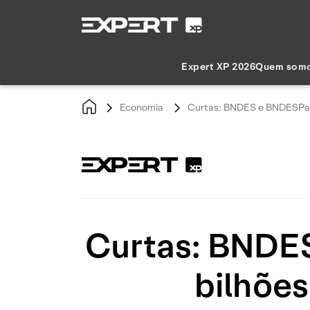
Expert XP 2026
Quem som
Economia
Curtas: BNDES e BNDESPar d
Curtas: BNDE
bilhões