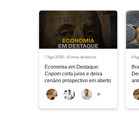
7 Ago 2026 • 10 mins de leitura
6 Ag
Economia em Destaque:
Bra
Copom corta juros e deixa
Des
cenário prospectivo em aberto
ant