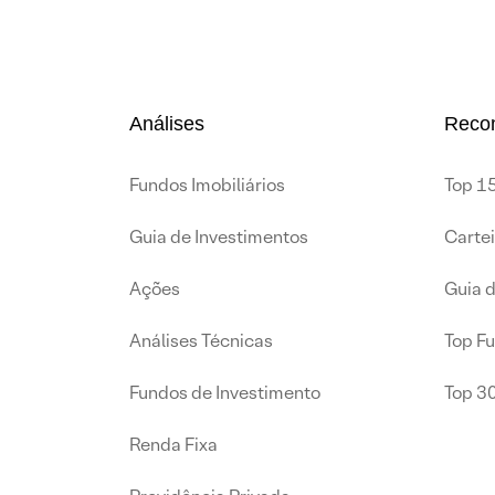
Análises
Reco
Fundos Imobiliários
Top 15
Guia de Investimentos
Carte
Ações
Guia 
Análises Técnicas
Top F
Fundos de Investimento
Top 3
Renda Fixa