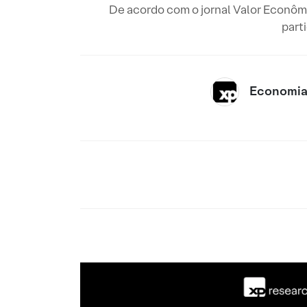
De acordo com o jornal Valor Econôm
part
Economia