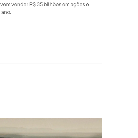
evem vender R$ 35 bilhões em ações e
 ano.