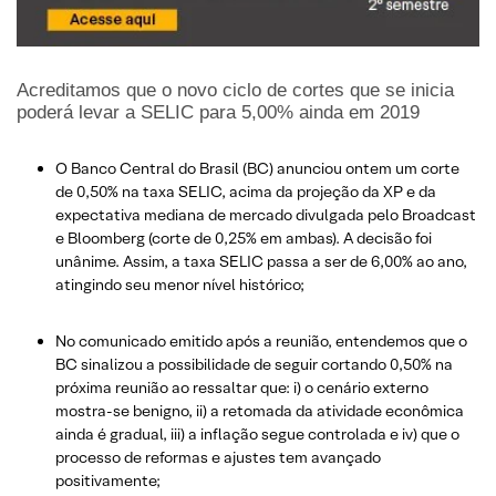
Acreditamos que o novo ciclo de cortes que se inicia
poderá levar a SELIC para 5,00% ainda em 2019
O Banco Central do Brasil (BC) anunciou ontem um corte
de 0,50% na taxa SELIC, acima da projeção da XP e da
expectativa mediana de mercado divulgada pelo Broadcast
e Bloomberg (corte de 0,25% em ambas). A decisão foi
unânime. Assim, a taxa SELIC passa a ser de 6,00% ao ano,
atingindo seu menor nível histórico;
No comunicado emitido após a reunião, entendemos que o
BC sinalizou a possibilidade de seguir cortando 0,50% na
próxima reunião ao ressaltar que: i) o cenário externo
mostra-se benigno, ii) a retomada da atividade econômica
ainda é gradual, iii) a inflação segue controlada e iv) que o
processo de reformas e ajustes tem avançado
positivamente;