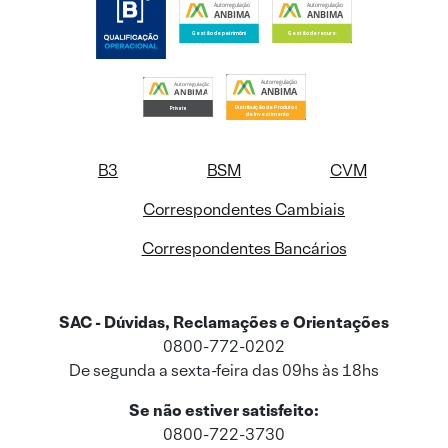
B3
BSM
CVM
Correspondentes Cambiais
Correspondentes Bancários
SAC - Dúvidas, Reclamações e Orientações
0800-772-0202
De segunda a sexta-feira das 09hs às 18hs
Se não estiver satisfeito:
0800-722-3730