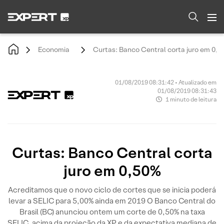
Economia
Curtas: Banco Central corta juro em 0,5
01/08/2019 08:31:42 • Atualizado em
01/08/2019 08:31:43
1 minuto de leitura
Curtas: Banco Central corta
juro em 0,50%
Acreditamos que o novo ciclo de cortes que se inicia poderá
levar a SELIC para 5,00% ainda em 2019 O Banco Central do
Brasil (BC) anunciou ontem um corte de 0,50% na taxa
SELIC, acima da projeção da XP e da expectativa mediana de