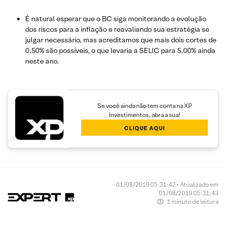
É natural esperar que o BC siga monitorando a evolução
dos riscos para a inflação e reavaliando sua estratégia se
julgar necessário, mas acreditamos que mais dois cortes de
0,50% são possíveis, o que levaria a SELIC para 5,00% ainda
neste ano.
Se você ainda não tem conta na XP
Investimentos, abra a sua!
CLIQUE AQUI
01/08/2019 05:31:42 • Atualizado em
01/08/2019 05:31:43
1 minuto de leitura