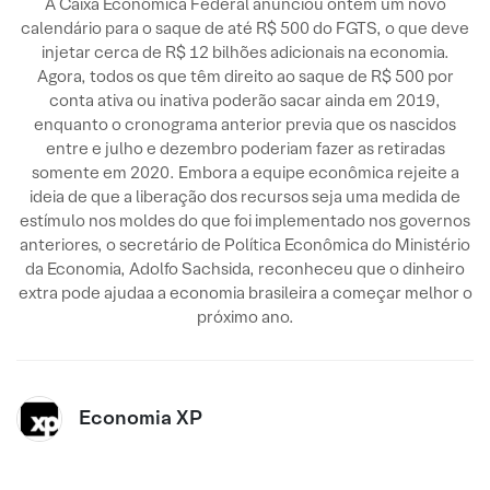
A Caixa Econômica Federal anunciou ontem um novo
calendário para o saque de até R$ 500 do FGTS, o que deve
injetar cerca de R$ 12 bilhões adicionais na economia.
Agora, todos os que têm direito ao saque de R$ 500 por
conta ativa ou inativa poderão sacar ainda em 2019,
enquanto o cronograma anterior previa que os nascidos
entre e julho e dezembro poderiam fazer as retiradas
somente em 2020. Embora a equipe econômica rejeite a
ideia de que a liberação dos recursos seja uma medida de
estímulo nos moldes do que foi implementado nos governos
anteriores, o secretário de Política Econômica do Ministério
da Economia, Adolfo Sachsida, reconheceu que o dinheiro
extra pode ajudaa a economia brasileira a começar melhor o
próximo ano.
Economia XP