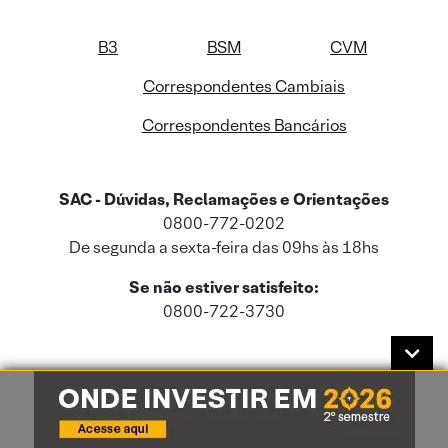
B3
BSM
CVM
Correspondentes Cambiais
Correspondentes Bancários
SAC - Dúvidas, Reclamações e Orientações
0800-772-0202
De segunda a sexta-feira das 09hs às 18hs
Se não estiver satisfeito:
0800-722-3730
Este site usa cookies e dados pessoais de acordo com a nossa
Política de
Cookies
e a nossa
Política de Privacidade
.