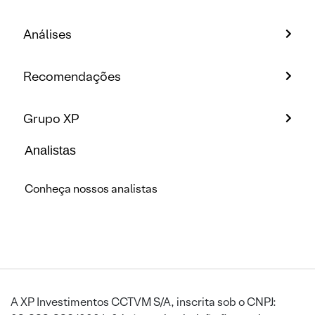
Análises
Recomendações
Grupo XP
Analistas
Conheça nossos analistas
A XP Investimentos CCTVM S/A, inscrita sob o CNPJ: