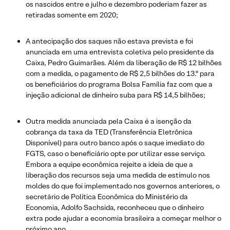
os nascidos entre e julho e dezembro poderiam fazer as
retiradas somente em 2020;
A antecipação dos saques não estava prevista e foi
anunciada em uma entrevista coletiva pelo presidente da
Caixa, Pedro Guimarães. Além da liberação de R$ 12 bilhões
com a medida, o pagamento de R$ 2,5 bilhões do 13.º para
os beneficiários do programa Bolsa Família faz com que a
injeção adicional de dinheiro suba para R$ 14,5 bilhões;
Outra medida anunciada pela Caixa é a isenção da
cobrança da taxa da TED (Transferência Eletrônica
Disponível) para outro banco após o saque imediato do
FGTS, caso o beneficiário opte por utilizar esse serviço.
Embora a equipe econômica rejeite a ideia de que a
liberação dos recursos seja uma medida de estímulo nos
moldes do que foi implementado nos governos anteriores, o
secretário de Política Econômica do Ministério da
Economia, Adolfo Sachsida, reconheceu que o dinheiro
extra pode ajudar a economia brasileira a começar melhor o
próximo ano.