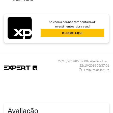
Se você ainda não tem conta na XP
Investimentos, abra a sua!
CLIQUE AQUI
22/10/2019 05:37:00 • Atualizado em
22/10/2019 05:37:01
1 minuto de leitura
Avaliação