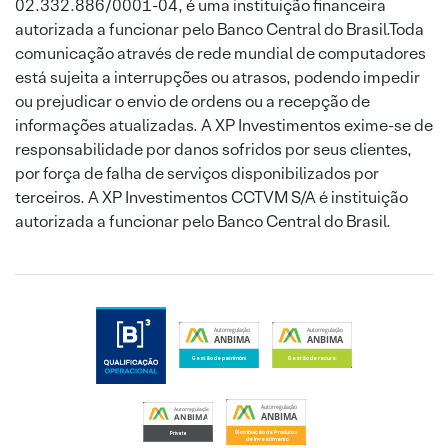
02.332.886/0001-04, é uma instituição financeira
autorizada a funcionar pelo Banco Central do Brasil.Toda
comunicação através de rede mundial de computadores
está sujeita a interrupções ou atrasos, podendo impedir
ou prejudicar o envio de ordens ou a recepção de
informações atualizadas. A XP Investimentos exime-se de
responsabilidade por danos sofridos por seus clientes,
por força de falha de serviços disponibilizados por
terceiros. A XP Investimentos CCTVM S/A é instituição
autorizada a funcionar pelo Banco Central do Brasil.