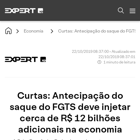
Economia
Curtas: Antecipação do saque do FGTS de
22/10/2019 08:37:00 • Atualizado em
22/10/2019 08:37:01
1 minuto de leitura
Curtas: Antecipação do
saque do FGTS deve injetar
cerca de R$ 12 bilhões
adicionais na economia