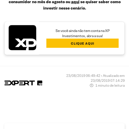
consumidor no mês de agosto ou
aqui
se quiser saber como
investir nesse cenário.
Se você ainda não tem conta na XP
Investimentos, abra a sua!
CLIQUE AQUI
23/08/2019 06:49:42 • Atualizado em
23/08/2019 07:14:29
1 minuto de leitura