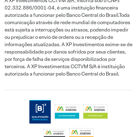
A XP Investimentos CCTVM S/A, inscrita sob o CNPJ:
02.332.886/0001-04, é uma instituição financeira
autorizada a funcionar pelo Banco Central do Brasil.Toda
comunicação através de rede mundial de computadores
está sujeita a interrupções ou atrasos, podendo impedir
ou prejudicar o envio de ordens ou a recepção de
informações atualizadas. A XP Investimentos exime-se de
responsabilidade por danos sofridos por seus clientes,
por força de falha de serviços disponibilizados por
terceiros. A XP Investimentos CCTVM S/A é instituição
autorizada a funcionar pelo Banco Central do Brasil.