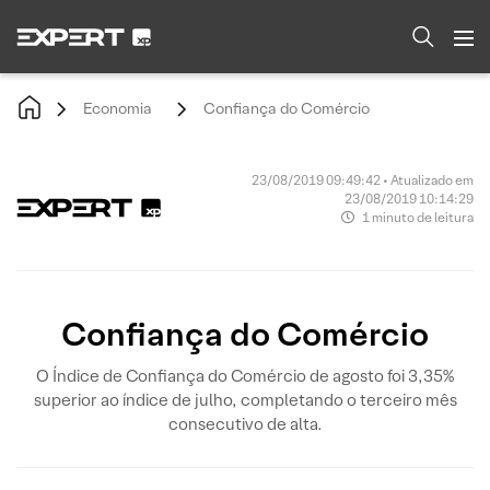
Economia
Confiança do Comércio
23/08/2019 09:49:42 • Atualizado em
23/08/2019 10:14:29
1 minuto de leitura
Confiança do Comércio
O Índice de Confiança do Comércio de agosto foi 3,35%
superior ao índice de julho, completando o terceiro mês
consecutivo de alta.