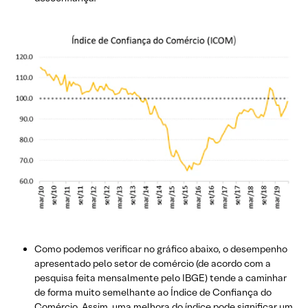
Como podemos verificar no gráfico abaixo, o desempenho
apresentado pelo setor de comércio (de acordo com a
pesquisa feita mensalmente pelo IBGE) tende a caminhar
de forma muito semelhante ao Índice de Confiança do
Comércio. Assim, uma melhora do índice pode significar um