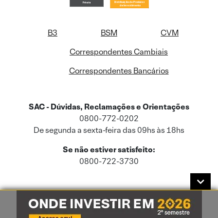
B3
BSM
CVM
Correspondentes Cambiais
Correspondentes Bancários
SAC - Dúvidas, Reclamações e Orientações
0800-772-0202
De segunda a sexta-feira das 09hs às 18hs
Se não estiver satisfeito:
0800-722-3730
Este site usa cookies e dados pessoais de acordo com a nossa
Política de
Cookies
e a nossa
Política de Privacidade
.