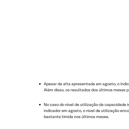
Apesar da alta apresentada em agosto, o índic
Além disso, os resultados dos últimos meses 
No caso do nível de utilização da capacidade i
indicador em agosto, o nível de utilização en
bastante tímida nos últimos meses.