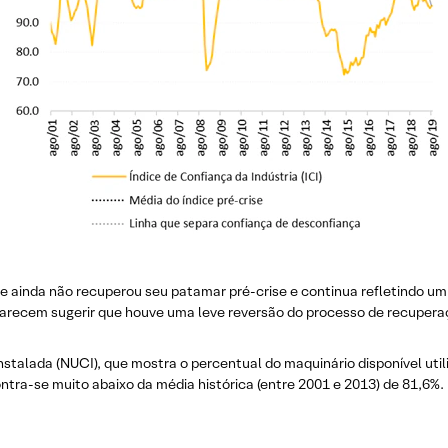
e ainda não recuperou seu patamar pré-crise e continua refletindo um 
parecem sugerir que houve uma leve reversão do processo de recuperaç
nstalada (NUCI), que mostra o percentual do maquinário disponível util
contra-se muito abaixo da média histórica (entre 2001 e 2013) de 81,6%