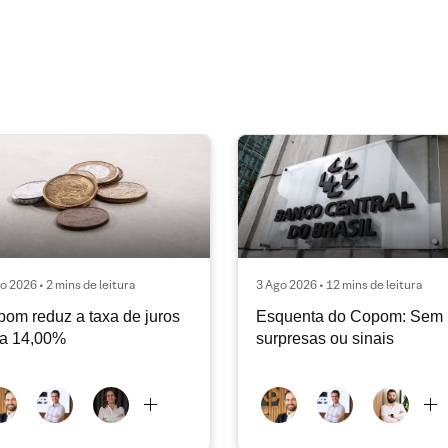
o 2026 • 2 mins de leitura
3 Ago 2026 • 12 mins de leitura
om reduz a taxa de juros
Esquenta do Copom: Sem
ra 14,00%
surpresas ou sinais