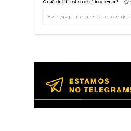
O quão foi útil este conteúdo pra você?