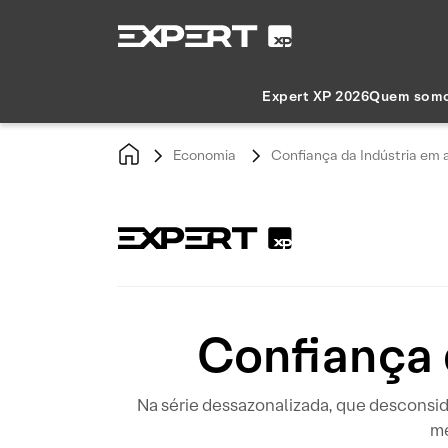
Expert XP 2026
Quem som
Economia
Confiança da Indústria em 
Confiança 
Na série dessazonalizada, que desconsi
me