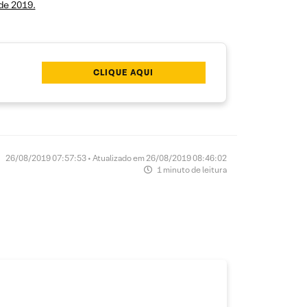
 de 2019.
CLIQUE AQUI
26/08/2019 07:57:53 • Atualizado em 26/08/2019 08:46:02
1 minuto de leitura