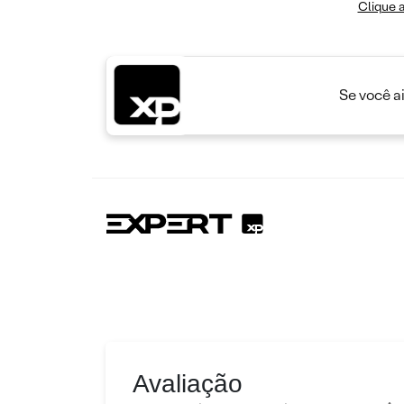
Clique a
Se você a
Avaliação