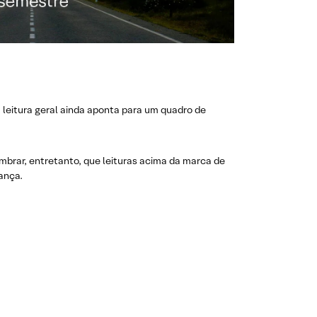
 leitura geral ainda aponta para um quadro de
embrar, entretanto, que leituras acima da marca de
ança.