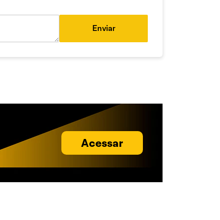
Enviar
Acessar