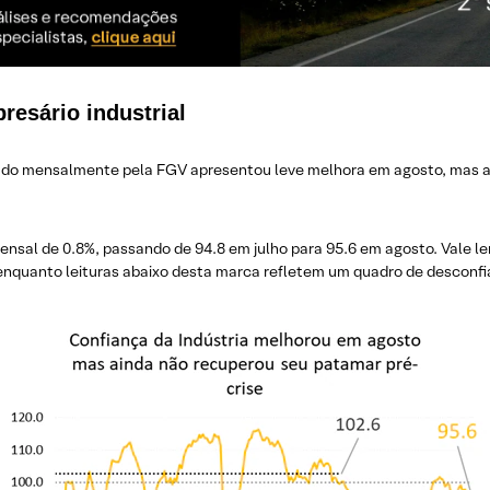
esário industrial
culado mensalmente pela FGV apresentou leve melhora em agosto, mas a
 mensal de 0.8%, passando de 94.8 em julho para 95.6 em agosto. Vale l
enquanto leituras abaixo desta marca refletem um quadro de desconfi