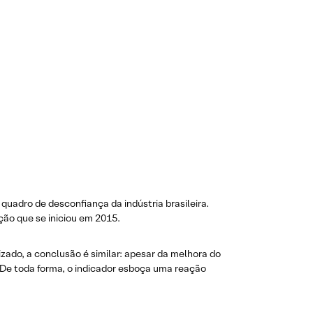
quadro de desconfiança da indústria brasileira.
ão que se iniciou em 2015.
izado, a conclusão é similar: apesar da melhora do
. De toda forma, o indicador esboça uma reação