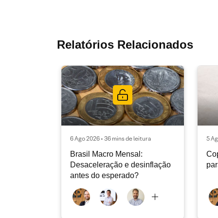
Relatórios Relacionados
6 Ago 2026 • 36 mins de leitura
5 Ag
Brasil Macro Mensal:
Cop
Desaceleração e desinflação
pa
antes do esperado?