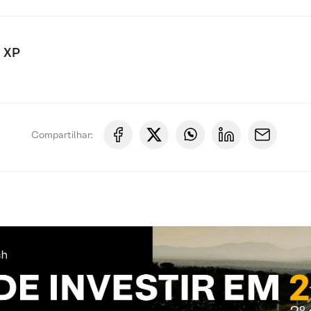
 XP
Compartilhar: