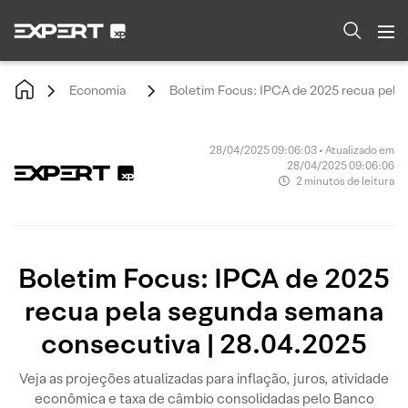
Economia
Boletim Focus: IPCA de 2025 recua pela
28/04/2025 09:06:03 • Atualizado em
28/04/2025 09:06:06
2 minutos de leitura
Boletim Focus: IPCA de 2025
recua pela segunda semana
consecutiva | 28.04.2025
Veja as projeções atualizadas para inflação, juros, atividade
econômica e taxa de câmbio consolidadas pelo Banco