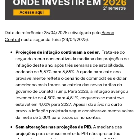
Data de referência: 25/04/2025 e divulgado pelo
Banco
Central
nesta segunda-feira (28/04/2025).
Projeções de inflação continuam a ceder.
Trata-se do
segundo recuo consecutivo da mediana das projeções de
inflação deste ano, após três semanas de estabilidade,
cedendo de 5,57% para 5,55%. A queda para este ano
provavelmente reflete o cenário de commodities e dólar
americano mais fracos na esteira das novas tarifas do
governo de Donald Trump. Para 2026, a inflação avançou
levemente de 4,50% para 4,51%, enquanto se manteve
estável em 4,00% para 2027. Apesar do alívio no curto
prazo, a inflação projetada segue consideravelmente acima
da meta de 3,00% para todos os horizontes.
Sem alterações nas projeções de PIB.
A mediana das
projeções para o crescimento do PIB não apresentou