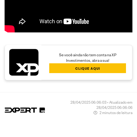
Se você ainda não tem conta na XP
Investimentos, abra a sua!
CLIQUE AQUI
28/04/2025 06:06:03 • Atualizado em
28/04/2025 06:06:06
2 minutos de leitura