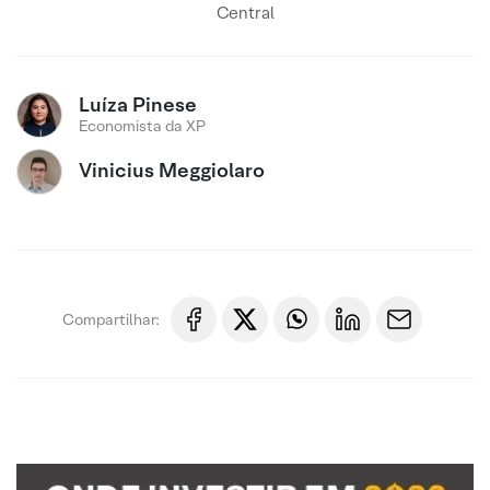
Central
Luíza Pinese
Economista da XP
Vinicius Meggiolaro
Compartilhar: