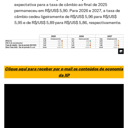
expectativa para a taxa de câmbio ao final de 2025
permaneceu em R$/US$ 5,90. Para 2026 e 2027, a taxa de
câmbio cedeu ligeiramente de R$/US$ 5,96 para R$/US$
5,95 e de R$/US$ 5,89 para R$/US$ 5,86, respectivamente.
Clique aqui para receber por e-mail os conteúdos de economia
da XP