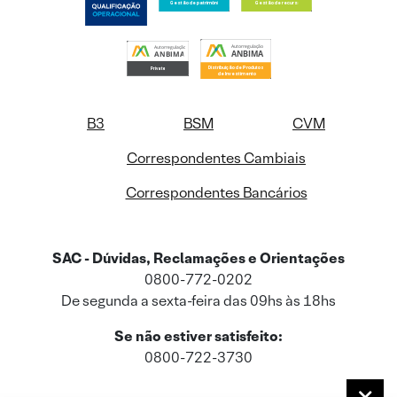
B3
BSM
CVM
Correspondentes Cambiais
Correspondentes Bancários
SAC - Dúvidas, Reclamações e Orientações
0800-772-0202
De segunda a sexta-feira das 09hs às 18hs
Se não estiver satisfeito:
0800-722-3730