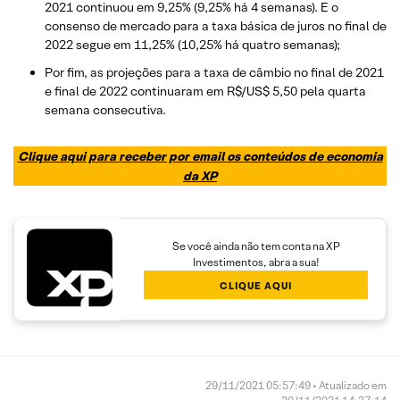
2021 continuou em 9,25% (9,25% há 4 semanas). E o
consenso de mercado para a taxa básica de juros no final de
2022 segue em 11,25% (10,25% há quatro semanas);
Por fim, as projeções para a taxa de câmbio no final de 2021
e final de 2022 continuaram em R$/US$ 5,50 pela quarta
semana consecutiva.
Clique aqui para receber por email os conteúdos de economia
da XP
Se você ainda não tem conta na XP
Investimentos, abra a sua!
CLIQUE AQUI
29/11/2021 05:57:49 • Atualizado em