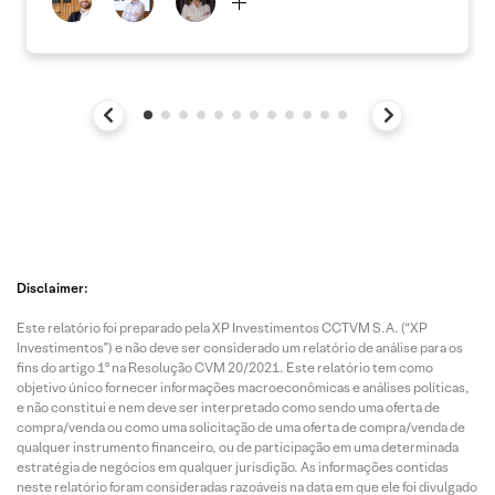
Disclaimer:
Este relatório foi preparado pela XP Investimentos CCTVM S.A. (“XP
Investimentos”) e não deve ser considerado um relatório de análise para os
fins do artigo 1º na Resolução CVM 20/2021. Este relatório tem como
objetivo único fornecer informações macroeconômicas e análises políticas,
e não constitui e nem deve ser interpretado como sendo uma oferta de
compra/venda ou como uma solicitação de uma oferta de compra/venda de
qualquer instrumento financeiro, ou de participação em uma determinada
estratégia de negócios em qualquer jurisdição. As informações contidas
neste relatório foram consideradas razoáveis na data em que ele foi divulgado