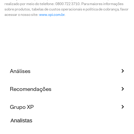
realizado por meio do telefone: 0800 722 3710. Para maiores informações
sobre produtos, tabelas de custos operacionais e política de cobrança, favor
acessar o nosso site:
www.xpi.com.br
.
Análises
Recomendações
Grupo XP
Analistas