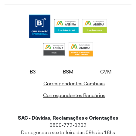
B3
BSM
CVM
Correspondentes Cambiais
Correspondentes Bancários
SAC - Dúvidas, Reclamações e Orientações
0800-772-0202
De segunda a sexta-feira das 09hs às 18hs