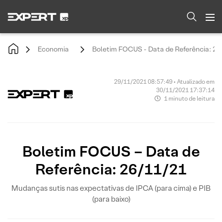
Economia
Boletim FOCUS - Data de Referência: 26
29/11/2021 08:57:49 • Atualizado em
30/11/2021 17:37:14
1 minuto de leitura
Boletim FOCUS – Data de
Referência: 26/11/21
Mudanças sutis nas expectativas de IPCA (para cima) e PIB
(para baixo)