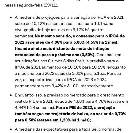
nessa segunda-feira (29/11),
A mediana de projeções para a variação do IPCA em 2021
subiu de 10,12% na semana passada para 10,15% na
divulgação de hoje (estava em 9,17% há quatro
semanas).
No mesmo sentido, o consenso para o IPCA de
2022 ascendeu de 4,96% para 5,00% (4,55% há 1 mês),
ficando ainda mais distante da meta de inflação
estabelecida para o próximo ano (3,50%).
Com base em
atualizações nos últimos 5 dias úteis, a previsão para o
IPCA de 2021 aumentou de 10,16% para 10,19%, enquanto
a mediana para 2022 subiu de 5,00% para 5,15%. Por sua
vez, as expectativas para o IPCA de 2023 e 2024
permaneceram em 3,42% e 3,10%, respectivamente.
Enquanto isso, a previsão do mercado para o crescimento
real do PIB em 2021 recuou de 4,80% para 4,78% (estava em
4,94% há 4 semanas).
Para o PIB de 2022, a projeção
também segue em trajetória de baixa, ao variar de 0,70%
para 0,58% (estava em 1,20% há 1 mês);
A mediana das expectativas para a taxa Selic no final de