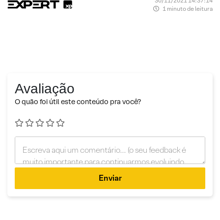
30/11/2021 14:37:14
1 minuto de leitura
Avaliação
O quão foi útil este conteúdo pra você?
Enviar