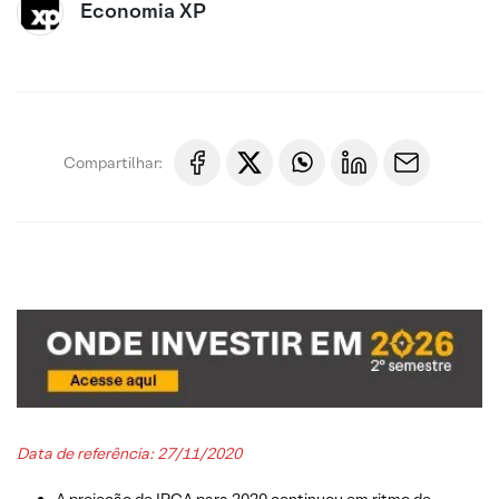
Economia XP
Compartilhar:
Data de referência: 27/11/2020
A projeção de IPCA para 2020 continuou em ritmo de