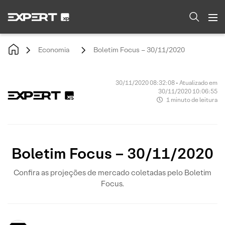
Economia
Boletim Focus – 30/11/2020
30/11/2020 08:32:08 • Atualizado em
30/11/2020 10:06:55
1 minuto de leitura
Boletim Focus – 30/11/2020
Confira as projeções de mercado coletadas pelo Boletim
Focus.