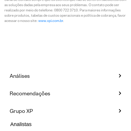
as soluções dadas pela empresa aos seus problemas. O contato pode ser
realizado por meio do telefone: 0800 722 3710. Para maiores informações
sobre produtos, tabelas de custos operacionais e política de cobrança, favor
acessar o nosso site:
www.xpi.com.br
.
Análises
Recomendações
Grupo XP
Analistas