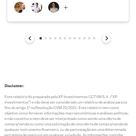
Disclaimer:
Este relatório foi preparado pela XP Investimentos CCTVM S.A. (“XP
Investimentos”) e não deve ser considerado um relatório de análise para os
fins do artigo 1º na Resolução CVM 20/2021. Este relatório tem como
objetivo único fornecer informações macroeconômicas e análises políticas,
e não constitui e nem deve ser interpretado como sendo uma oferta de
compra/venda ou como uma solicitação de uma oferta de compra/venda de
qualquer instrumento financeiro, ou de participação em uma determinada
estratégia de negócios em qualquer jurisdição. As informações contidas