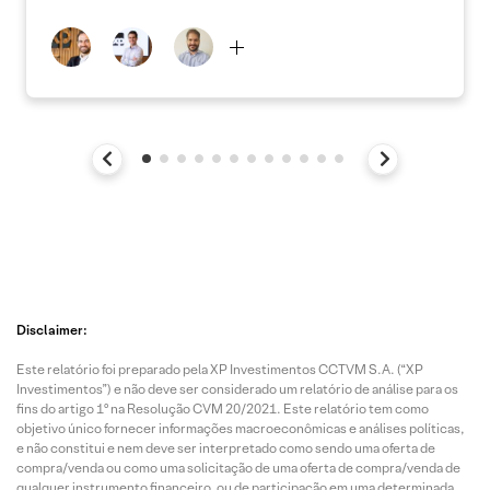
Disclaimer:
Este relatório foi preparado pela XP Investimentos CCTVM S.A. (“XP
Investimentos”) e não deve ser considerado um relatório de análise para os
fins do artigo 1º na Resolução CVM 20/2021. Este relatório tem como
objetivo único fornecer informações macroeconômicas e análises políticas,
e não constitui e nem deve ser interpretado como sendo uma oferta de
compra/venda ou como uma solicitação de uma oferta de compra/venda de
qualquer instrumento financeiro, ou de participação em uma determinada