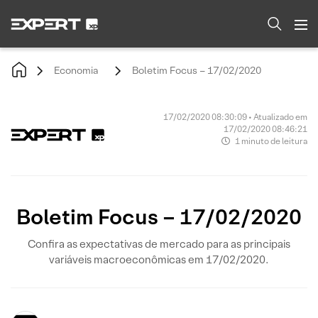
Economia
Boletim Focus – 17/02/2020
17/02/2020 08:30:09 • Atualizado em
17/02/2020 08:46:21
1 minuto de leitura
Boletim Focus – 17/02/2020
Confira as expectativas de mercado para as principais
variáveis macroeconômicas em 17/02/2020.