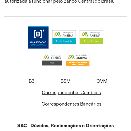
autorizada a funcionar pelo Banco Central do Brasil.
B3
BSM
CVM
Correspondentes Cambiais
Correspondentes Bancários
SAC - Dúvidas, Reclamações e Orientações