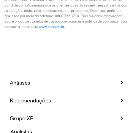
canal de contato sempre que os clientes que não se sentirem satisfeitos com
as soluções dadas pela empresa aos seus problemas. O contato pode ser
realizado por meio do telefone: 0800 722 3710. Para maiores informações
sobre produtos, tabelas de custos operacionais e política de cobrança, favor
acessar o nosso site:
www.xpi.com.br
.
Análises
Recomendações
Grupo XP
Analistas