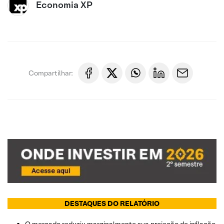
Economia XP
Compartilhar:
DESTAQUES DO RELATÓRIO
O mercado reduziu marginalmente sua projeção de inflação