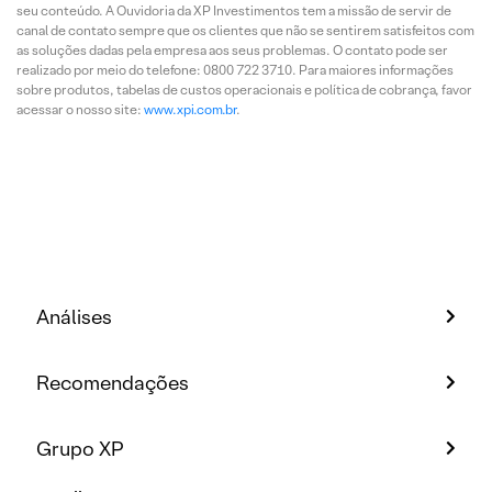
seu conteúdo. A Ouvidoria da XP Investimentos tem a missão de servir de
canal de contato sempre que os clientes que não se sentirem satisfeitos com
as soluções dadas pela empresa aos seus problemas. O contato pode ser
realizado por meio do telefone: 0800 722 3710. Para maiores informações
sobre produtos, tabelas de custos operacionais e política de cobrança, favor
acessar o nosso site:
www.xpi.com.br
.
Análises
Recomendações
Grupo XP