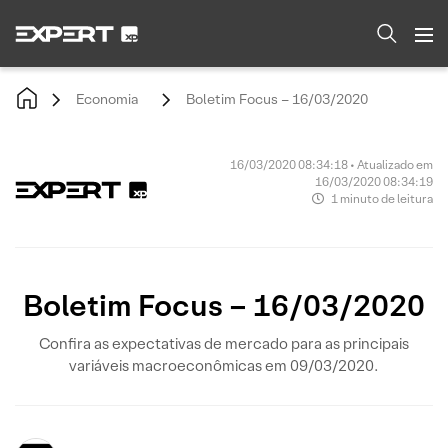
Economia
Boletim Focus – 16/03/2020
16/03/2020 08:34:18 • Atualizado em
16/03/2020 08:34:19
1 minuto de leitura
Boletim Focus – 16/03/2020
Confira as expectativas de mercado para as principais
variáveis macroeconômicas em 09/03/2020.