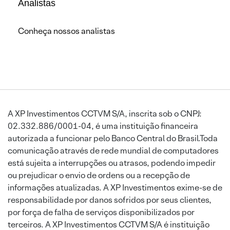
Analistas
Conheça nossos analistas
A XP Investimentos CCTVM S/A, inscrita sob o CNPJ:
02.332.886/0001-04, é uma instituição financeira
autorizada a funcionar pelo Banco Central do Brasil.Toda
comunicação através de rede mundial de computadores
está sujeita a interrupções ou atrasos, podendo impedir
ou prejudicar o envio de ordens ou a recepção de
informações atualizadas. A XP Investimentos exime-se de
responsabilidade por danos sofridos por seus clientes,
por força de falha de serviços disponibilizados por
terceiros. A XP Investimentos CCTVM S/A é instituição