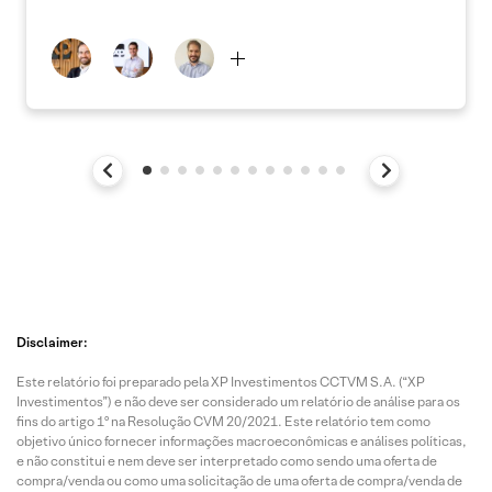
Disclaimer:
Este relatório foi preparado pela XP Investimentos CCTVM S.A. (“XP
Investimentos”) e não deve ser considerado um relatório de análise para os
fins do artigo 1º na Resolução CVM 20/2021. Este relatório tem como
objetivo único fornecer informações macroeconômicas e análises políticas,
e não constitui e nem deve ser interpretado como sendo uma oferta de
compra/venda ou como uma solicitação de uma oferta de compra/venda de