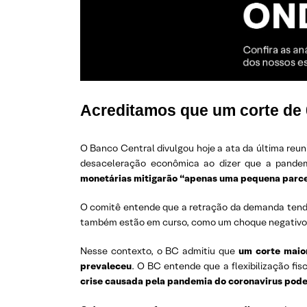
Acreditamos que um corte de 0
O Banco Central divulgou hoje a ata da última reu
desaceleração econômica ao dizer que a pande
monetárias mitigarão “apenas uma pequena parc
O comitê entende que a retração da demanda tende 
também estão em curso, como um choque negativo d
Nesse contexto, o BC admitiu que
um corte maior
prevaleceu
. O BC entende que a flexibilização fis
crise causada pela pandemia do coronavirus pode 