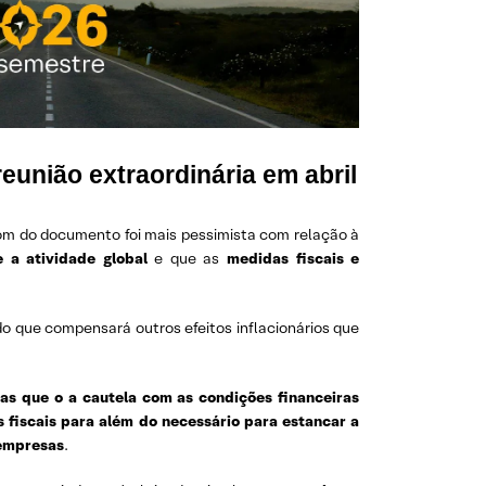
eunião extraordinária em abril
tom do documento foi mais pessimista com relação à
re a atividade global
e que as
medidas fiscais e
o que compensará outros efeitos inflacionários que
as que o a cautela com as condições financeiras
 fiscais para além do necessário para estancar a
 empresas
.