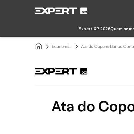
Expert XP 2026
Quem som
Economia
Ata do Copom: Banco Central
Ata do Copo