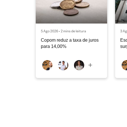
5 Ago 2026 • 2 mins de leitura
3 Ag
Copom reduz a taxa de juros
Es
para 14,00%
sur