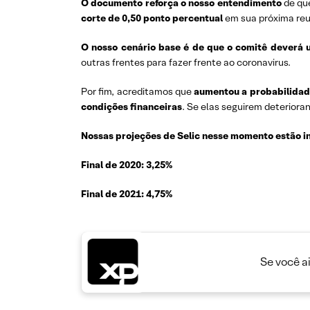
O documento reforça o nosso entendimento
de qu
corte de 0,50 ponto percentual
em sua próxima reu
O nosso cenário base é de que o comitê deverá us
outras frentes para fazer frente ao coronavirus.
Por fim, acreditamos que
aumentou a probabilidad
condições financeiras
. Se elas seguirem deterioran
Nossas projeções de Selic nesse momento estão i
Final de 2020: 3,25%
Final de 2021: 4,75%
Se você a