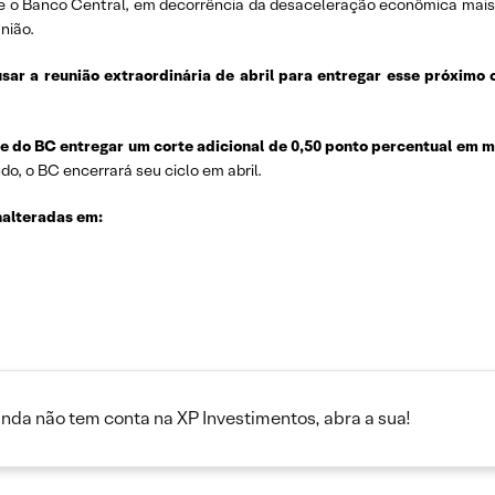
e o Banco Central, em decorrência da desaceleração econômica mais
nião.
ar a reunião extraordinária de abril para entregar esse próximo 
e do BC entregar um corte adicional de 0,50 ponto percentual em
do, o BC encerrará seu ciclo em abril.
nalteradas em:
inda não tem conta na XP Investimentos, abra a sua!