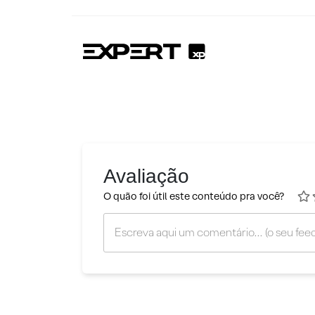
Avaliação
O quão foi útil este conteúdo pra você?