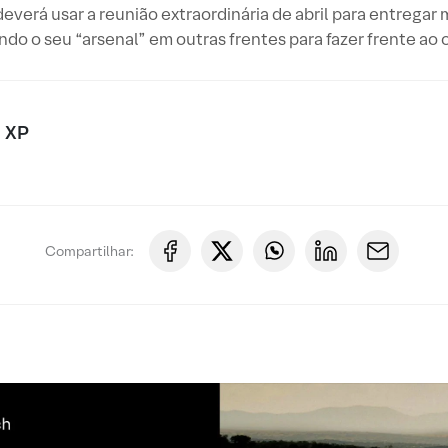
everá usar a reunião extraordinária de abril para entregar
ndo o seu “arsenal” em outras frentes para fazer frente ao 
 XP
Compartilhar: