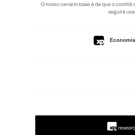
O nosso cenário base é de que o comitê d
seguirá usa
Economia