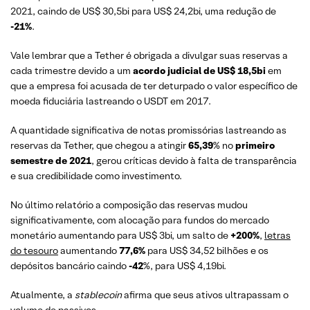
2021, caindo de US$ 30,5bi para US$ 24,2bi, uma redução de
-21%
.
Vale lembrar que a Tether é obrigada a divulgar suas reservas a
cada trimestre devido a um
acordo judicial de US$ 18,5bi
em
que a empresa foi acusada de ter deturpado o valor específico de
moeda fiduciária lastreando o USDT em 2017.
A quantidade significativa de notas promissórias lastreando as
reservas da Tether, que chegou a atingir
65,39
% no
primeiro
semestre de 2021
, gerou críticas devido à falta de transparência
e sua credibilidade como investimento.
No último relatório a composição das reservas mudou
significativamente, com alocação para fundos do mercado
monetário aumentando para US$ 3bi, um salto de
+200%
,
letras
do tesouro
aumentando
77,6%
para US$ 34,52 bilhões e os
depósitos bancário caindo
-42
%, para US$ 4,19bi.
Atualmente, a
stablecoin
afirma que seus ativos ultrapassam o