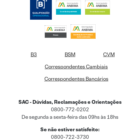
B3
BSM
CVM
Correspondentes Cambiais
Correspondentes Bancários
SAC - Dúvidas, Reclamações e Orientações
0800-772-0202
De segunda a sexta-feira das 09hs às 18hs
Se não estiver satisfeito:
0800-722-3730