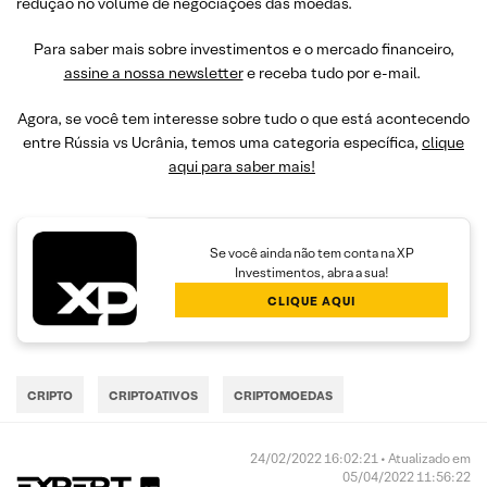
redução no volume de negociações das moedas.
Para saber mais sobre investimentos e o mercado financeiro,
assine a nossa newsletter
e receba tudo por e-mail.
Agora, se você tem interesse sobre tudo o que está acontecendo
entre Rússia vs Ucrânia, temos uma categoria específica,
clique
aqui para saber mais!
Se você ainda não tem conta na XP
Investimentos, abra a sua!
CLIQUE AQUI
CRIPTO
CRIPTOATIVOS
CRIPTOMOEDAS
24/02/2022 16:02:21 • Atualizado em
05/04/2022 11:56:22