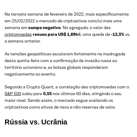
Na terceira semana de fevereiro de 2022, mais especificamente
em 25/02/2022 o mercado de criptoativos conclui mais uma
semana em
campo negativo
. No agregado, o valor das
criptomoedas
recuou para US$ 1,69tri
, uma queda de
-12,5%
vs.
a semana anterior.
As tensões geopolíticas escalaram fortemente na madrugada
desta quinta-feira com a confirmação da invasão russa ao
território ucraniano e, as bolsas globais responderam
negativamente ao evento.
Segundo a Crypto Quant, a correlação das criptomoedas com o
S&P 500
subiu para
0,55
nos últimos 60 dias, atingindo o seu
maior nível. Sendo assim, o mercado segue avaliando os
criptoativos como ativos de risco e não reservas de valor.
Rússia vs. Ucrânia