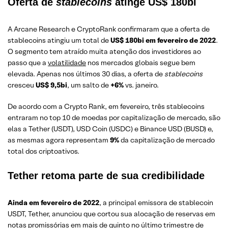
Oferta de
stablecoins
atinge US$ 180bi
A Arcane Research e CryptoRank confirmaram que a oferta de
stablecoins atingiu um total de
US$ 180bi em fevereiro de 2022
.
O segmento tem atraído muita atenção dos investidores ao
passo que a
volatilidade
nos mercados globais segue bem
elevada. Apenas nos últimos 30 dias, a oferta de
stablecoins
cresceu
US$ 9,5bi
, um salto de
+6%
vs. janeiro.
De acordo com a Crypto Rank, em fevereiro, três stablecoins
entraram no top 10 de moedas por capitalização de mercado, são
elas a Tether (USDT), USD Coin (USDC) e Binance USD (BUSD) e,
as mesmas agora representam
9%
da capitalização de mercado
total dos criptoativos.
Tether retoma parte de sua credibilidade
Ainda em fevereiro de 2022
, a principal emissora de stablecoin
USDT, Tether, anunciou que cortou sua alocação de reservas em
notas promissórias em mais de quinto no último trimestre de