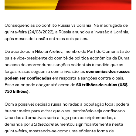
Consequências do conflito Rússia vs Ucrânia: Na madrugada de
quinta-feira (24/03/2022), a Rússia anunciou a invasão à Ucrânia,
após meses de tensão entre os dois países.
De acordo com Nikolai Arefiev, membro do Partido Comunista do
país e vice-presidente do comitê de política econômica da Duma,
no caso de ocorrer duras sanções ocidentais à medida que as
forças russas seguem a com a invasão, as
economias dos russos
podem ser confiscadas
em resposta a sanções contra o país.
Esse valor pode chegar até cerca de
60 trilhões de rublos (US$
750 bilhões)
.
Com a possível decisão russa no radar, a população local poderá
buscar meios para evitar que o seu patrimônio seja confiscado.
Uma das alternativas seria a fuga para as criptomoedas, a
demanda por
stablecoins
aumentou significantemente nesta
quinta-feira, mostrando-se como uma eficiente forma de