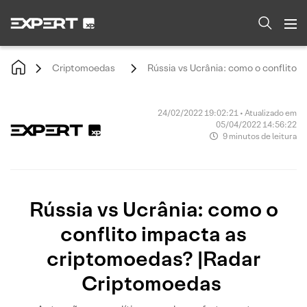
Criptomoedas
Rússia vs Ucrânia: como o conflito
24/02/2022 19:02:21 • Atualizado em
05/04/2022 14:56:22
9 minutos de leitura
Rússia vs Ucrânia: como o
conflito impacta as
criptomoedas? |Radar
Criptomoedas