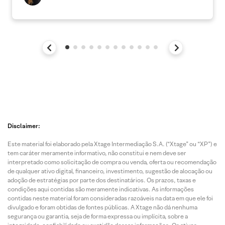
Disclaimer:
Este material foi elaborado pela Xtage Intermediação S.A. (“Xtage” ou “XP”) e
tem caráter meramente informativo, não constitui e nem deve ser
interpretado como solicitação de compra ou venda, oferta ou recomendação
de qualquer ativo digital, financeiro, investimento, sugestão de alocação ou
adoção de estratégias por parte dos destinatários. Os prazos, taxas e
condições aqui contidas são meramente indicativas. As informações
contidas neste material foram consideradas razoáveis na data em que ele foi
divulgado e foram obtidas de fontes públicas. A Xtage não dá nenhuma
segurança ou garantia, seja de forma expressa ou implícita, sobre a