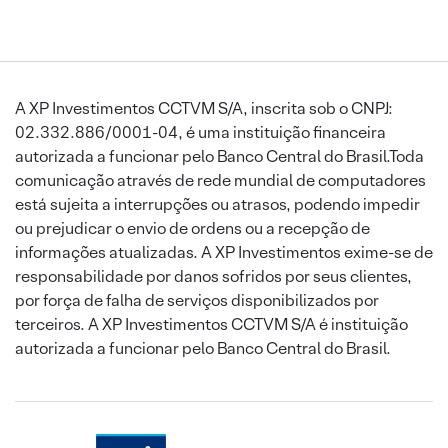
A XP Investimentos CCTVM S/A, inscrita sob o CNPJ:
02.332.886/0001-04, é uma instituição financeira
autorizada a funcionar pelo Banco Central do Brasil.Toda
comunicação através de rede mundial de computadores
está sujeita a interrupções ou atrasos, podendo impedir
ou prejudicar o envio de ordens ou a recepção de
informações atualizadas. A XP Investimentos exime-se de
responsabilidade por danos sofridos por seus clientes,
por força de falha de serviços disponibilizados por
terceiros. A XP Investimentos CCTVM S/A é instituição
autorizada a funcionar pelo Banco Central do Brasil.