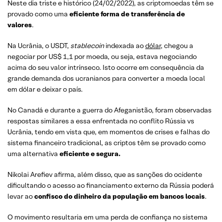
Neste dia triste e histórico (24/02/2022), as criptomoedas têm se
provado como uma
eficiente forma de transferência de
valores
.
Na Ucrânia, o USDT,
stablecoin
indexada ao
dólar
, chegou a
negociar por US$ 1,1 por moeda, ou seja, estava negociando
acima do seu valor intrínseco. Isto ocorre em consequência da
grande demanda dos ucranianos para converter a moeda local
em dólar e deixar o país.
No Canadá e durante a guerra do Afeganistão, foram observadas
respostas similares a essa enfrentada no conflito Rússia vs
Ucrânia, tendo em vista que, em momentos de crises e falhas do
sistema financeiro tradicional, as criptos têm se provado como
uma alternativa
eficiente e segura.
Nikolai Arefiev afirma, além disso, que as sanções do ocidente
dificultando o acesso ao financiamento externo da Rússia poderá
levar ao
confisco do dinheiro da população em bancos
locais
.
O movimento resultaria em uma perda de confiança no sistema