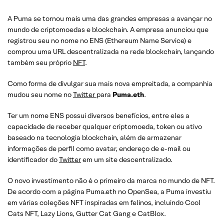
A Puma se tornou mais uma das grandes empresas a avançar no
mundo de criptomoedas e blockchain. A empresa anunciou que
registrou seu no nome no ENS (Ethereum Name Service) e
comprou uma URL descentralizada na rede blockchain, lançando
também seu próprio
NFT
.
Como forma de divulgar sua mais nova empreitada, a companhia
mudou seu nome no
Twitter
para
Puma.eth
.
Ter um nome ENS possui diversos benefícios, entre eles a
capacidade de receber qualquer criptomoeda, token ou ativo
baseado na tecnologia blockchain, além de armazenar
informações de perfil como avatar, endereço de e-mail ou
identificador do
Twitter
em um site descentralizado.
O novo investimento não é o primeiro da marca no mundo de NFT.
De acordo com a página Puma.eth no OpenSea, a Puma investiu
em várias coleções NFT inspiradas em felinos, incluindo Cool
Cats NFT, Lazy Lions, Gutter Cat Gang e CatBlox.