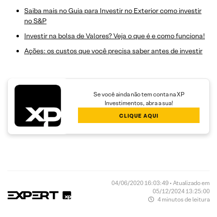
Saiba mais no Guia para Investir no Exterior como investir
no S&P
Investir na bolsa de Valores? Veja o que é e como funciona!
Ações: os custos que você precisa saber antes de investir
Se você ainda não tem conta na XP
Investimentos, abra a sua!
CLIQUE AQUI
04/06/2020 16:03:49 • Atualizado em
05/12/2024 13:25:00
4 minutos de leitura