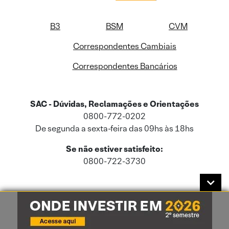
B3
BSM
CVM
Correspondentes Cambiais
Correspondentes Bancários
SAC - Dúvidas, Reclamações e Orientações
0800-772-0202
De segunda a sexta-feira das 09hs às 18hs
Se não estiver satisfeito:
0800-722-3730
Este site usa cookies e dados pessoais de acordo com a nossa
Política de
Cookies
e a nossa
Política de Privacidade
.