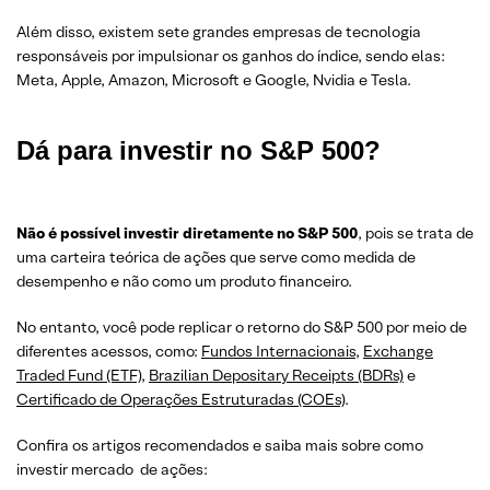
Além disso, existem sete grandes empresas de tecnologia
responsáveis por impulsionar os ganhos do índice, sendo elas:
Meta, Apple, Amazon, Microsoft e Google, Nvidia e Tesla.
Dá para investir no S&P 500?
Não é possível investir diretamente no S&P 500
, pois se trata de
uma carteira teórica de ações que serve como medida de
desempenho e não como um produto financeiro.
No entanto, você pode replicar o retorno do S&P 500 por meio de
diferentes acessos, como:
Fundos Internacionais
,
Exchange
Traded Fund (ETF)
,
Brazilian Depositary Receipts (BDRs)
e
Certificado de Operações Estruturadas (COEs)
.
Confira os artigos recomendados e saiba mais sobre como
investir mercado de ações: