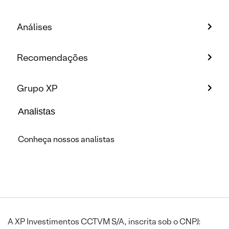
Análises
Recomendações
Grupo XP
Analistas
Conheça nossos analistas
A XP Investimentos CCTVM S/A, inscrita sob o CNPJ: