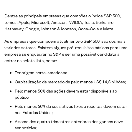
Dentre as
principai
s empresas que compões o índice S&P 500
,
temos: Apple, Microsoft, Amazon, NVIDIA, Tesla, Berkshire
Hathaway, Google, Johnson & Johnson, Coca-Cola e Meta.
As empresas que compõem atualmente o S&P 500 são dos mais
variados setores. Existem alguns pré-requisitos básicos para uma
empresa se enquadrar no S&P e ser uma possível candidata a
entrar na seleta lista, como:
Ter origem norte-americana;
Capitalização de mercado de pelo menos
US$ 14,5
bilhões
;
Pelo menos 50% das ações devem estar disponíveis ao
público;
Pelo menos 50% de seus ativos fixos e receitas devem estar
nos Estados Unidos;
A soma dos quatro trimestres anteriores dos ganhos deve
ser positiva;