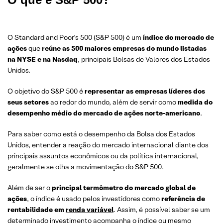
O Standard and Poor’s 500 (S&P 500) é um
índice do mercado de
ações
que
reúne as 500 maiores empresas do mundo listadas
na NYSE e na Nasdaq
, principais Bolsas de Valores dos Estados
Unidos.
O objetivo do S&P 500 é
representar as empresas líderes dos
seus setores
ao redor do mundo, além de servir como
medida do
desempenho médio do mercado de ações norte-americano
.
Para saber como está o desempenho da Bolsa dos Estados
Unidos, entender a reação do mercado internacional diante dos
principais assuntos econômicos ou da política internacional,
geralmente se olha a movimentação do S&P 500.
Além de ser o
principal termômetro do mercado global de
ações
, o índice é usado pelos investidores como
referência de
rentabilidade em
renda variável
. Assim, é possível saber se um
determinado investimento acompanha o índice ou mesmo