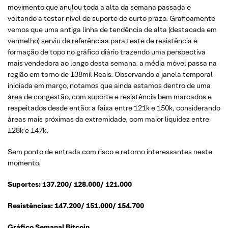
movimento que anulou toda a alta da semana passada e
voltando a testar nível de suporte de curto prazo. Graficamente
vemos que uma antiga linha de tendência de alta (destacada em
vermelho) serviu de referênciaa para teste de resistência e
formação de topo no gráfico diário trazendo uma perspectiva
mais vendedora ao longo desta semana. a média móvel passa na
região em torno de 138mil Reais. Observando a janela temporal
iniciada em março, notamos que ainda estamos dentro de uma
área de congestão, com suporte e resistência bem marcados e
respeitados desde então: a faixa entre 121k e 150k, considerando
áreas mais próximas da extremidade, com maior liquidez entre
128k e 147k.
Sem ponto de entrada com risco e retorno interessantes neste
momento.
Suportes: 137.200/ 128.000/ 121.000
Resistências: 147.200/ 151.000/ 154.700
Gráfico Semanal Bitcoin