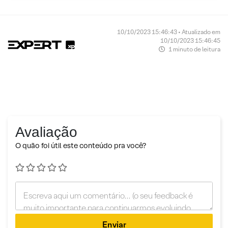
10/10/2023 15:46:43 • Atualizado em
10/10/2023 15:46:45
1 minuto de leitura
Avaliação
O quão foi útil este conteúdo pra você?
Enviar