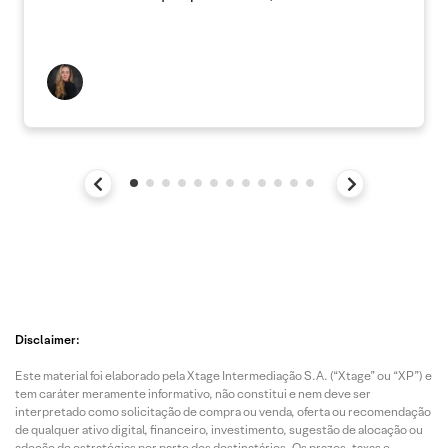
Disclaimer:
Este material foi elaborado pela Xtage Intermediação S.A. (“Xtage” ou “XP”) e
tem caráter meramente informativo, não constitui e nem deve ser
interpretado como solicitação de compra ou venda, oferta ou recomendação
de qualquer ativo digital, financeiro, investimento, sugestão de alocação ou
adoção de estratégias por parte dos destinatários. Os prazos, taxas e