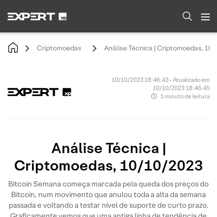
Criptomoedas
Análise Técnica | Criptomoedas, 10
10/10/2023 18:46:43 • Atualizado em
10/10/2023 18:46:45
1 minuto de leitura
Análise Técnica |
Criptomoedas, 10/10/2023
Bitcoin Semana começa marcada pela queda dos preços do
Bitcoin, num movimento que anulou toda a alta da semana
passada e voltando a testar nível de suporte de curto prazo.
Graficamente vemos que uma antiga linha de tendência de