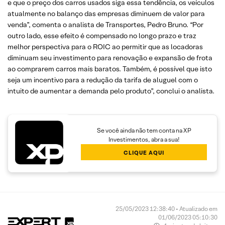
e que o preço dos carros usados siga essa tendência, os veículos
atualmente no balanço das empresas diminuem de valor para
venda”, comenta o analista de Transportes, Pedro Bruno. “Por
outro lado, esse efeito é compensado no longo prazo e traz
melhor perspectiva para o ROIC ao permitir que as locadoras
diminuam seu investimento para renovação e expansão de frota
ao comprarem carros mais baratos. Também, é possível que isto
seja um incentivo para a redução da tarifa de aluguel com o
intuito de aumentar a demanda pelo produto”, conclui o analista.
Se você ainda não tem conta na XP
Investimentos, abra a sua!
CLIQUE AQUI
25/05/2023 12:38:40 • Atualizado em
01/06/2023 05:10:30