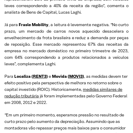
leves correspondendo a 40% da receita da região”, comenta o
analista de Bens de Capital, Lucas Laghi.
Já para
Frasle
Mobility
, a leitura é levemente negativa. “No curto
prazo, um mercado de carros novos aquecido desacelera o
envelhecimento da frota brasileira e reduz a demanda por peças
de reposição. Esse mercado representou 67% das receitas da
empresa no mercado doméstico no primeiro trimestre de 2023,
com 64% correspondendo a produtos relacionados a veículos
leves”, complementa Laghi.
Para
Localiza (
RENT3
)
e
Movida (
MOVI3
)
, as medidas devem ter
efeito positivo pela perspectiva de melhora no retorno sobre o
capital investido (ROIC). Historicamente,
medidas similares de
redução tributária
já foram implementadas pelo Governo Federal
em 2008, 2012 e 2022.
“Em um primeiro momento, esperamos pressão no resultado de
curto prazo pelo aumento da depreciação. Assumindo que as
montadoras vão repassar preços mais baixos para o consumidor