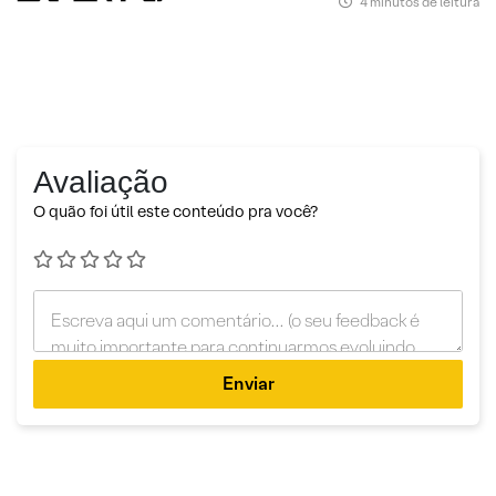
4 minutos de leitura
Avaliação
O quão foi útil este conteúdo pra você?
Enviar