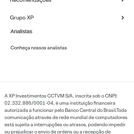
Grupo XP
Analistas
Conheça nossos analistas
A XP Investimentos CCTVM S/A, inscrita sob o CNPJ:
02.332.886/0001-04, é uma instituição financeira
autorizada a funcionar pelo Banco Central do Brasil.Toda
comunicação através de rede mundial de computadores
está sujeita a interrupções ou atrasos, podendo impedir
ou prejudicar o envio de ordens ou a recepção de