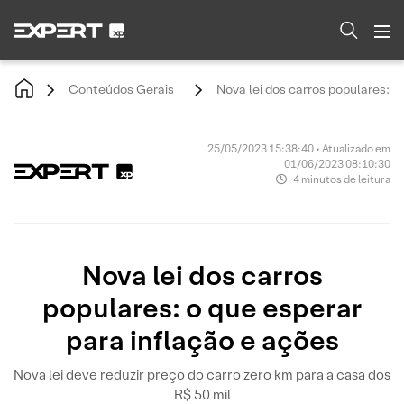
Conteúdos Gerais
Nova lei dos carros populares: o
25/05/2023 15:38:40 • Atualizado em
01/06/2023 08:10:30
4 minutos de leitura
Nova lei dos carros
populares: o que esperar
para inflação e ações
Nova lei deve reduzir preço do carro zero km para a casa dos
R$ 50 mil