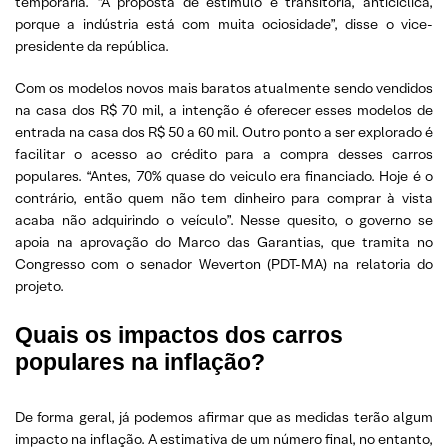
temporária. “A proposta de estimulo é transitória, anticíclica,
porque a indústria está com muita ociosidade”, disse o vice-
presidente da república.
Com os modelos novos mais baratos atualmente sendo vendidos
na casa dos R$ 70 mil, a intenção é oferecer esses modelos de
entrada na casa dos R$ 50 a 60 mil. Outro ponto a ser explorado é
facilitar o acesso ao crédito para a compra desses carros
populares. “Antes, 70% quase do veiculo era financiado. Hoje é o
contrário, então quem não tem dinheiro para comprar à vista
acaba não adquirindo o veículo”. Nesse quesito, o governo se
apoia na aprovação do Marco das Garantias, que tramita no
Congresso com o senador Weverton (PDT-MA) na relatoria do
projeto.
Quais os impactos dos carros
populares na inflação?
De forma geral, já podemos afirmar que as medidas terão algum
impacto na inflação. A estimativa de um número final, no entanto,