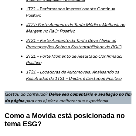
1T22 – Performance Impressionante Continua;
Positivo
4T21: Forte Aumento de Tarifa Média e Melhoria de
Margem no RaC; Positivo
3T21 – Forte Aumento da Tarifa Deve Aliviar as
Preocupações Sobre a Sustentabilidade do ROIC
2T21 – Forte Momento de Resultado Confirmado;
Positivo
1T21 – Locadoras de Automóveis: Analisando os
Resultados do 1T21 – Unidas é Destaque Positivo
Gostou do conteúdo?
Deixe seu comentário e avaliação no fim
da página
para nos ajudar a melhorar sua experiência
.
Como a Movida está posicionada no
tema ESG?