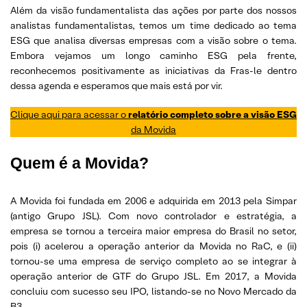
Além da visão fundamentalista das ações por parte dos nossos
analistas fundamentalistas, temos um time dedicado ao tema
ESG que analisa diversas empresas com a visão sobre o tema.
Embora vejamos um longo caminho ESG pela frente,
reconhecemos positivamente as iniciativas da Fras-le dentro
dessa agenda e esperamos que mais está por vir.
Clique aqui para acessar o
relatório completo sobre a visão ESG
da Movida
Quem é a Movida?
A Movida foi fundada em 2006 e adquirida em 2013 pela Simpar
(antigo Grupo JSL). Com novo controlador e estratégia, a
empresa se tornou a terceira maior empresa do Brasil no setor,
pois (i) acelerou a operação anterior da Movida no RaC, e (ii)
tornou-se uma empresa de serviço completo ao se integrar à
operação anterior de GTF do Grupo JSL. Em 2017, a Movida
concluiu com sucesso seu IPO, listando-se no Novo Mercado da
B3.