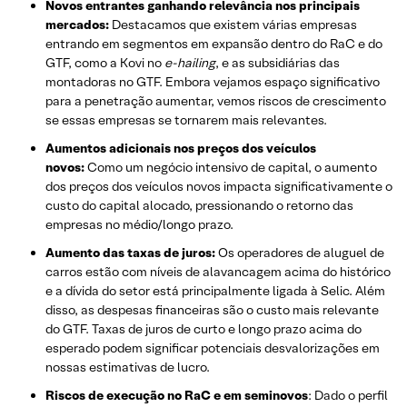
Novos entrantes ganhando relevância nos principais
mercados:
Destacamos que existem várias empresas
entrando em segmentos em expansão dentro do RaC e do
GTF, como a Kovi no
e-hailing
, e as subsidiárias das
montadoras no GTF. Embora vejamos espaço significativo
para a penetração aumentar, vemos riscos de crescimento
se essas empresas se tornarem mais relevantes.
Aumentos adicionais nos preços dos veículos
novos:
Como um negócio intensivo de capital, o aumento
dos preços dos veículos novos impacta significativamente o
custo do capital alocado, pressionando o retorno das
empresas no médio/longo prazo.
Aumento das taxas de juros:
Os operadores de aluguel de
carros estão com níveis de alavancagem acima do histórico
e a dívida do setor está principalmente ligada à Selic. Além
disso, as despesas financeiras são o custo mais relevante
do GTF. Taxas de juros de curto e longo prazo acima do
esperado podem significar potenciais desvalorizações em
nossas estimativas de lucro.
Riscos de execução no RaC e em seminovos
: Dado o perfil