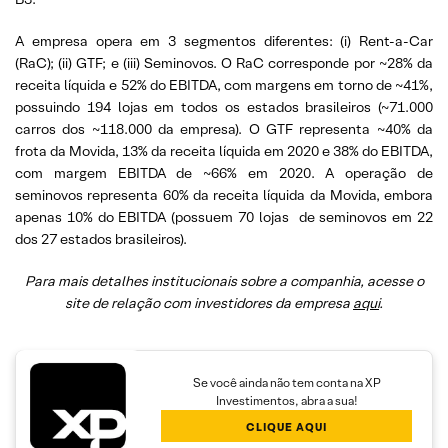
A empresa opera em 3 segmentos diferentes: (i) Rent-a-Car
(RaC); (ii) GTF; e (iii) Seminovos. O RaC corresponde por ~28% da
receita líquida e 52% do EBITDA, com margens em torno de ~41%,
possuindo 194 lojas em todos os estados brasileiros (~71.000
carros dos ~118.000 da empresa). O GTF representa ~40% da
frota da Movida, 13% da receita líquida em 2020 e 38% do EBITDA,
com margem EBITDA de ~66% em 2020. A operação de
seminovos representa 60% da receita líquida da Movida, embora
apenas 10% do EBITDA (possuem 70 lojas de seminovos em 22
dos 27 estados brasileiros).
Para mais detalhes institucionais sobre a companhia, acesse o
site de relação com investidores da empresa
aqui
.
Se você ainda não tem conta na XP
Investimentos, abra a sua!
CLIQUE AQUI