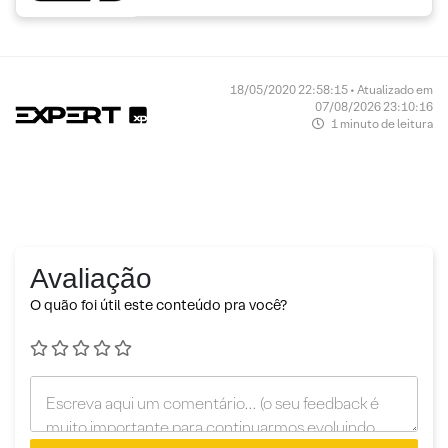
18/05/2020 22:58:15 • Atualizado em
07/08/2026 23:10:16
1 minuto de leitura
Avaliação
O quão foi útil este conteúdo pra você?