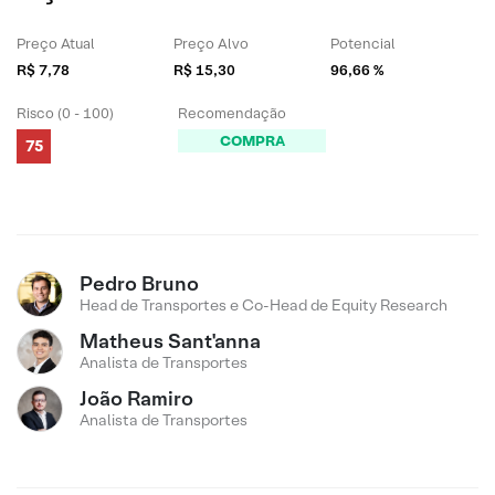
Preço Atual
Preço Alvo
Potencial
R$ 7,78
R$ 15,30
96,66 %
Risco (0 - 100)
Recomendação
COMPRA
75
Pedro Bruno
Head de Transportes e Co-Head de Equity Research
Matheus Sant'anna
Analista de Transportes
João Ramiro
Analista de Transportes