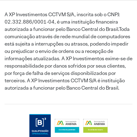
A XP Investimentos CCTVM S/A, inscrita sob o CNPJ:
02.332.886/0001-04, é uma instituição financeira
autorizada a funcionar pelo Banco Central do Brasil.Toda
comunicação através de rede mundial de computadores
está sujeita a interrupções ou atrasos, podendo impedir
ou prejudicar o envio de ordens ou a recepção de
informações atualizadas. A XP Investimentos exime-se de
responsabilidade por danos sofridos por seus clientes,
por força de falha de serviços disponibilizados por
terceiros. A XP Investimentos CCTVM S/A é instituição
autorizada a funcionar pelo Banco Central do Brasil.