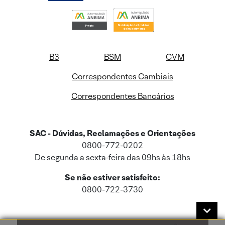
B3
BSM
CVM
Correspondentes Cambiais
Correspondentes Bancários
SAC - Dúvidas, Reclamações e Orientações
0800-772-0202
De segunda a sexta-feira das 09hs às 18hs
Se não estiver satisfeito:
0800-722-3730