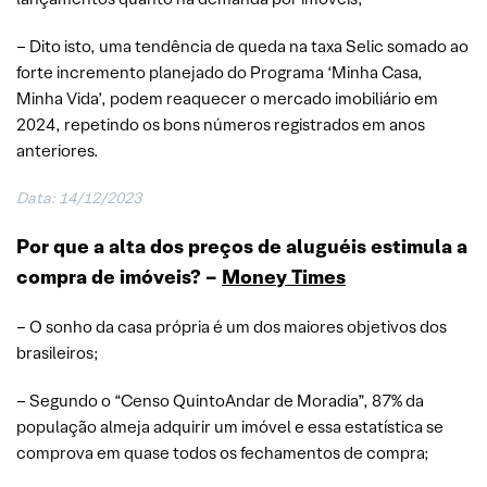
– Dito isto, uma tendência de queda na taxa Selic somado ao
forte incremento planejado do Programa ‘Minha Casa,
Minha Vida’, podem reaquecer o mercado imobiliário em
2024, repetindo os bons números registrados em anos
anteriores.
Data: 14/12/2023
Por que a alta dos preços de aluguéis estimula a
compra de imóveis? –
Money Times
– O sonho da casa própria é um dos maiores objetivos dos
brasileiros;
– Segundo o “Censo QuintoAndar de Moradia”, 87% da
população almeja adquirir um imóvel e essa estatística se
comprova em quase todos os fechamentos de compra;