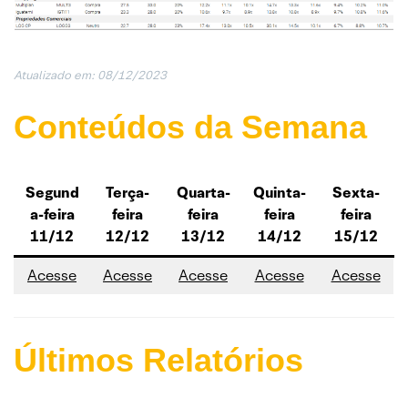
Atualizado em: 08/12/2023
Conteúdos da Semana
Segund
Terça-
Quarta-
Quinta-
Sexta-
a-feira
feira
feira
feira
feira
11/12
12/12
13/12
14/12
15/12
Acesse
Acesse
Acesse
Acesse
Acesse
Últimos Relatórios