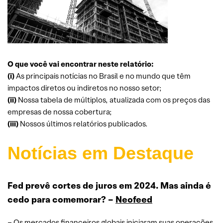
O que você vai encontrar neste relatório:
(i)
As principais notícias no Brasil e no mundo que têm
impactos diretos ou indiretos no nosso setor;
(ii)
Nossa tabela de múltiplos, atualizada com os preços das
empresas de nossa cobertura;
(iii)
Nossos últimos relatórios publicados.
Notícias em Destaque
Fed prevê cortes de juros em 2024. Mas ainda é
cedo para comemorar? –
Neofeed
– Os mercados financeiros globais iniciaram suas operações