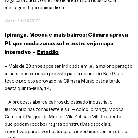
vaga para cada 70 metros de área útil ou duas caso a
metragem fique acima disso.
Data: 14/12/2023
Ipiranga, Mooca e mais bairros: Câmara aprova
PL que muda zonas sul e leste; veja mapa
interativo –
Estadão
– Mais de 20 anos após ser indicada em lei, a maior operação
urbana em extensão prevista para a cidade de São Paulo
teve o projeto aprovado na Câmara Municipal na tarde
desta quinta-feira, 14;
– A proposta abarca bairros de passado industrial e
ferroviário nas zonas leste e sul — como Ipiranga, Mooca,
Cambuci, Parque da Mooca, Vila Zelina e Vila Prudente —,
que podem receber regras construtivas especiais,
incentivos para a verticalização e investimentos em obras