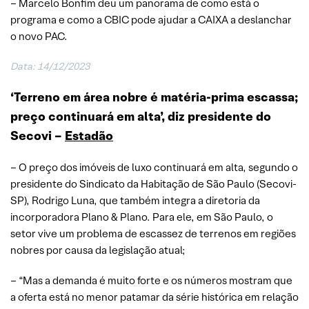
– Marcelo Bonfim deu um panorama de como está o
programa e como a CBIC pode ajudar a CAIXA a deslanchar
o novo PAC.
Data: 14/12/2023
‘Terreno em área nobre é matéria-prima escassa;
preço continuará em alta’, diz presidente do
Secovi –
Estadão
– O preço dos imóveis de luxo continuará em alta, segundo o
presidente do Sindicato da Habitação de São Paulo (Secovi-
SP), Rodrigo Luna, que também integra a diretoria da
incorporadora Plano & Plano. Para ele, em São Paulo, o
setor vive um problema de escassez de terrenos em regiões
nobres por causa da legislação atual;
– “Mas a demanda é muito forte e os números mostram que
a oferta está no menor patamar da série histórica em relação