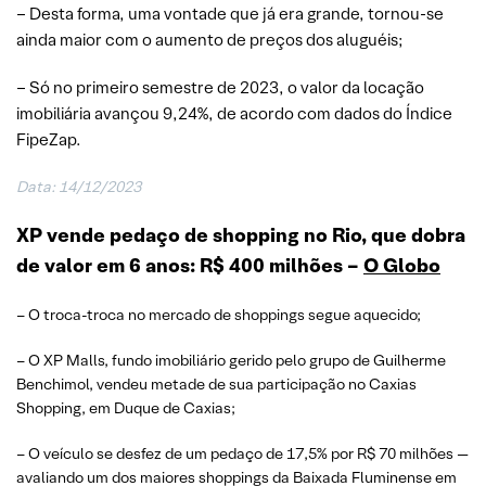
– Desta forma, uma vontade que já era grande, tornou-se
ainda maior com o aumento de preços dos aluguéis;
– Só no primeiro semestre de 2023, o valor da locação
imobiliária avançou 9,24%, de acordo com dados do Índice
FipeZap.
Data: 14/12/2023
XP vende pedaço de shopping no Rio, que dobra
de valor em 6 anos: R$ 400 milhões –
O Globo
– O troca-troca no mercado de shoppings segue aquecido;
– O XP Malls, fundo imobiliário gerido pelo grupo de Guilherme
Benchimol, vendeu metade de sua participação no Caxias
Shopping, em Duque de Caxias;
– O veículo se desfez de um pedaço de 17,5% por R$ 70 milhões —
avaliando um dos maiores shoppings da Baixada Fluminense em