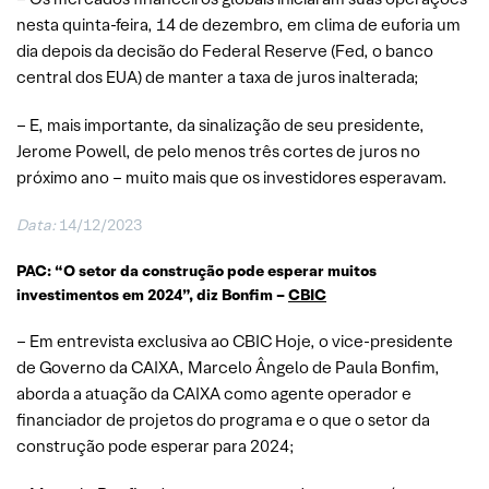
nesta quinta-feira, 14 de dezembro, em clima de euforia um
dia depois da decisão do Federal Reserve (Fed, o banco
central dos EUA) de manter a taxa de juros inalterada;
– E, mais importante, da sinalização de seu presidente,
Jerome Powell, de pelo menos três cortes de juros no
próximo ano – muito mais que os investidores esperavam.
Data:
14/12/2023
PAC: “O setor da construção pode esperar muitos
investimentos em 2024”, diz Bonfim –
CBIC
– Em entrevista exclusiva ao CBIC Hoje, o vice-presidente
de Governo da CAIXA, Marcelo Ângelo de Paula Bonfim,
aborda a atuação da CAIXA como agente operador e
financiador de projetos do programa e o que o setor da
construção pode esperar para 2024;