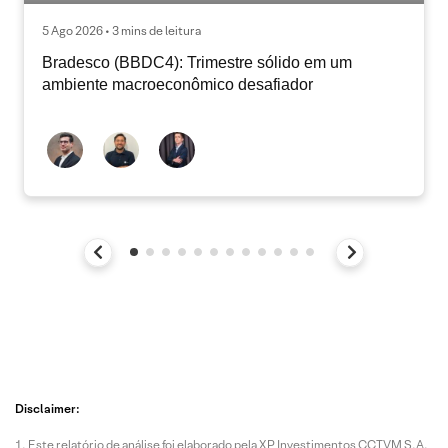
5 Ago 2026 • 3 mins de leitura
Bradesco (BBDC4): Trimestre sólido em um
ambiente macroeconômico desafiador
Disclaimer:
Este relatório de análise foi elaborado pela XP Investimentos CCTVM S.A.