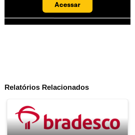
Acessar
Relatórios Relacionados