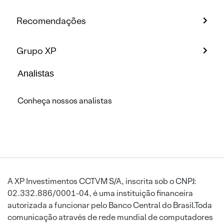
Recomendações
Grupo XP
Analistas
Conheça nossos analistas
A XP Investimentos CCTVM S/A, inscrita sob o CNPJ:
02.332.886/0001-04, é uma instituição financeira
autorizada a funcionar pelo Banco Central do Brasil.Toda
comunicação através de rede mundial de computadores