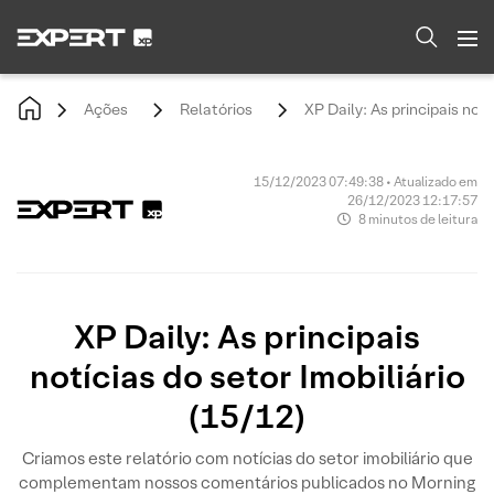
Ações
Relatórios
XP Daily: As principais notí
15/12/2023 07:49:38 • Atualizado em
26/12/2023 12:17:57
8 minutos de leitura
XP Daily: As principais
notícias do setor Imobiliário
(15/12)
Criamos este relatório com notícias do setor imobiliário que
complementam nossos comentários publicados no Morning