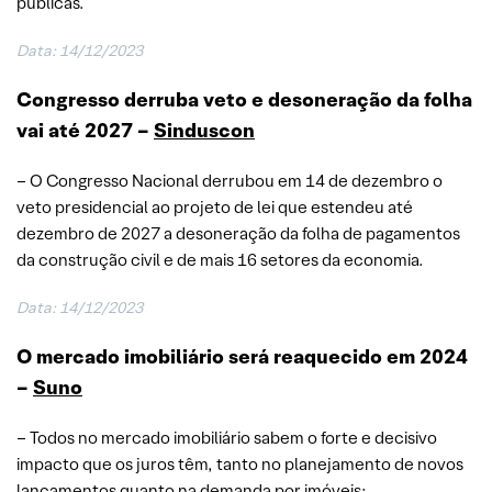
públicas.
Data: 14/12/2023
Congresso derruba veto e desoneração da folha
vai até 2027 –
Sinduscon
– O Congresso Nacional derrubou em 14 de dezembro o
veto presidencial ao projeto de lei que estendeu até
dezembro de 2027 a desoneração da folha de pagamentos
da construção civil e de mais 16 setores da economia.
Data: 14/12/2023
O mercado imobiliário será reaquecido em 2024
–
Suno
– Todos no mercado imobiliário sabem o forte e decisivo
impacto que os juros têm, tanto no planejamento de novos
lançamentos quanto na demanda por imóveis;