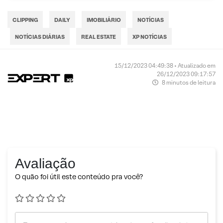
CLIPPING
DAILY
IMOBILIÁRIO
NOTÍCIAS
NOTÍCIAS DIÁRIAS
REAL ESTATE
XP NOTÍCIAS
15/12/2023 04:49:38 • Atualizado em
26/12/2023 09:17:57
8 minutos de leitura
Avaliação
O quão foi útil este conteúdo pra você?